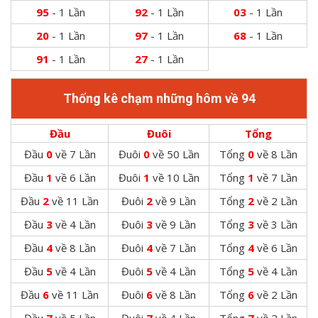
95
- 1 Lần
92
- 1 Lần
03
- 1 Lần
20
- 1 Lần
97
- 1 Lần
68
- 1 Lần
91
- 1 Lần
27
- 1 Lần
Thống kê chạm những hôm về 94
Đầu
Đuôi
Tổng
Đầu
0
về 7 Lần
Đuôi
0
về 50 Lần
Tổng
0
về 8 Lần
Đầu
1
về 6 Lần
Đuôi
1
về 10 Lần
Tổng
1
về 7 Lần
Đầu
2
về 11 Lần
Đuôi
2
về 9 Lần
Tổng
2
về 2 Lần
Đầu
3
về 4 Lần
Đuôi
3
về 9 Lần
Tổng
3
về 3 Lần
Đầu
4
về 8 Lần
Đuôi
4
về 7 Lần
Tổng
4
về 6 Lần
Đầu
5
về 4 Lần
Đuôi
5
về 4 Lần
Tổng
5
về 4 Lần
Đầu
6
về 11 Lần
Đuôi
6
về 8 Lần
Tổng
6
về 2 Lần