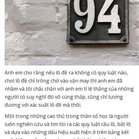
Anh em cho rằng nếu lô đề ra không có quy luật nào,
chơi lô đề chỉ trông chờ vào vận may thì anh em đã
nhầm và tôi chắc chắn với anh em tỉ lệ thắng của những
người có suy nghĩ đó vô cùng thấp, cũng chỉ tương
đương với xác suất lô đề mà thôi.
Một trong những cao thủ trong thần số học là người
luôn nghiên cứu và tìm tòi ra các quy luật cầu lô, bắt lô
và dựa vào những dấu hiệu xuất hiện ở trên bảng kết