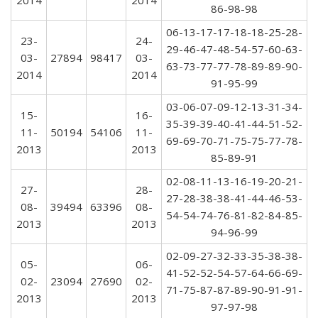
2014
2014
86-98-98
06-13-17-17-18-18-25-28-
23-
24-
29-46-47-48-54-57-60-63-
03-
27894
98417
03-
63-73-77-77-78-89-89-90-
2014
2014
91-95-99
03-06-07-09-12-13-31-34-
15-
16-
35-39-39-40-41-44-51-52-
11-
50194
54106
11-
69-69-70-71-75-75-77-78-
2013
2013
85-89-91
02-08-11-13-16-19-20-21-
27-
28-
27-28-38-38-41-44-46-53-
08-
39494
63396
08-
54-54-74-76-81-82-84-85-
2013
2013
94-96-99
02-09-27-32-33-35-38-38-
05-
06-
41-52-52-54-57-64-66-69-
02-
23094
27690
02-
71-75-87-87-89-90-91-91-
2013
2013
97-97-98