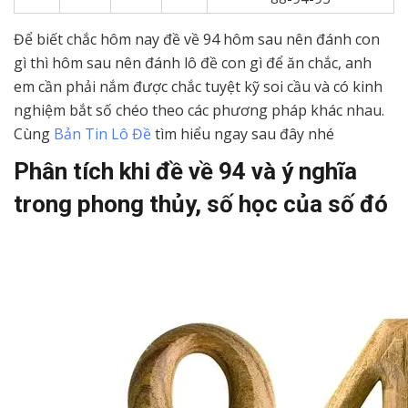
Để biết chắc hôm nay đề về 94 hôm sau nên đánh con
gì thì hôm sau nên đánh lô đề con gì để ăn chắc, anh
em cần phải nắm được chắc tuyệt kỹ soi cầu và có kinh
nghiệm bắt số chéo theo các phương pháp khác nhau.
Cùng
Bản Tin Lô Đề
tìm hiểu ngay sau đây nhé
Phân tích khi đề về 94 và ý nghĩa
trong phong thủy, số học của số đó