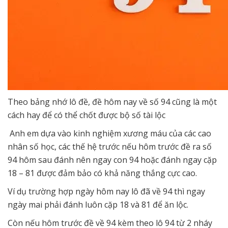
Theo bảng nhớ lô đề, đề hôm nay về số 94 cũng là một
cách hay để có thể chốt được bộ số tài lộc
Anh em dựa vào kinh nghiệm xương máu của các cao
nhân số học, các thế hệ trước nếu hôm trước đề ra số
94 hôm sau đánh nên ngay con 94 hoặc đánh ngay cặp
18 – 81 được đảm bảo có khả năng thắng cực cao.
Ví dụ trường hợp ngày hôm nay lô đã về 94 thì ngay
ngày mai phải đánh luôn cặp 18 và 81 để ăn lộc.
Còn nếu hôm trước đề về 94 kèm theo lô 94 từ 2 nháy