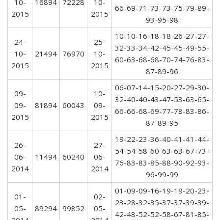
10-
16894
72228
10-
66-69-71-73-73-75-79-89-
2015
2015
93-95-98
10-10-16-18-18-26-27-27-
24-
25-
32-33-34-42-45-45-49-55-
10-
21494
76970
10-
60-63-68-68-70-74-76-83-
2015
2015
87-89-96
06-07-14-15-20-27-29-30-
09-
10-
32-40-40-43-47-53-63-65-
09-
81894
60043
09-
66-66-68-69-77-78-83-86-
2015
2015
87-89-95
19-22-23-36-40-41-41-44-
26-
27-
54-54-58-60-63-63-67-73-
06-
11494
60240
06-
76-83-83-85-88-90-92-93-
2014
2014
96-99-99
01-09-09-16-19-19-20-23-
01-
02-
23-28-32-35-37-37-39-39-
05-
89294
99852
05-
42-48-52-52-58-67-81-85-