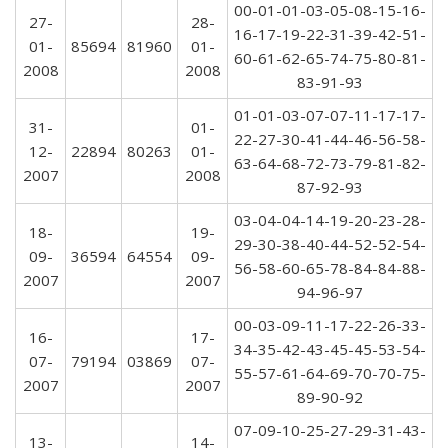
00-01-01-03-05-08-15-16-
27-
28-
16-17-19-22-31-39-42-51-
01-
85694
81960
01-
60-61-62-65-74-75-80-81-
2008
2008
83-91-93
01-01-03-07-07-11-17-17-
31-
01-
22-27-30-41-44-46-56-58-
12-
22894
80263
01-
63-64-68-72-73-79-81-82-
2007
2008
87-92-93
03-04-04-14-19-20-23-28-
18-
19-
29-30-38-40-44-52-52-54-
09-
36594
64554
09-
56-58-60-65-78-84-84-88-
2007
2007
94-96-97
00-03-09-11-17-22-26-33-
16-
17-
34-35-42-43-45-45-53-54-
07-
79194
03869
07-
55-57-61-64-69-70-70-75-
2007
2007
89-90-92
07-09-10-25-27-29-31-43-
13-
14-