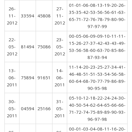
01-01-06-08-13-19-20-26-
26-
27-
35-35-42-53-56-56-61-63-
11-
33594
45808
11-
65-71-72-76-78-79-80-90-
2012
2012
97-97-99
00-05-06-09-09-10-11-11-
22-
23-
15-26-27-37-42-43-43-49-
05-
81494
75086
05-
53-56-58-60-63-70-85-86-
2012
2012
87-93-94
11-14-20-23-25-27-34-41-
13-
14-
46-48-51-51-53-54-56-58-
06-
75894
91651
06-
60-64-68-70-77-79-86-89-
2011
2011
90-95-98
05-10-12-18-22-24-24-30-
30-
31-
40-50-54-62-64-65-66-66-
05-
04594
25166
05-
71-72-74-75-89-89-90-93-
2011
2011
96-97-98
00-01-03-04-08-11-16-20-