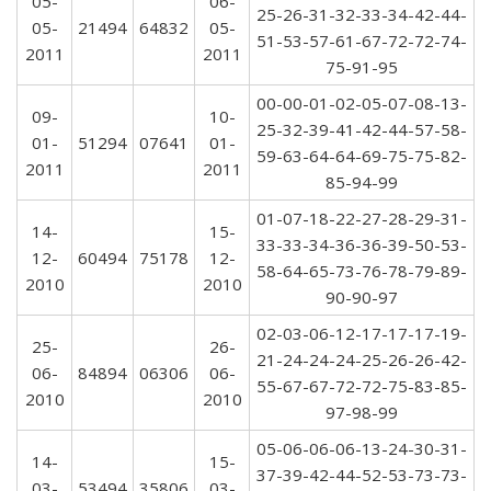
05-
06-
25-26-31-32-33-34-42-44-
05-
21494
64832
05-
51-53-57-61-67-72-72-74-
2011
2011
75-91-95
00-00-01-02-05-07-08-13-
09-
10-
25-32-39-41-42-44-57-58-
01-
51294
07641
01-
59-63-64-64-69-75-75-82-
2011
2011
85-94-99
01-07-18-22-27-28-29-31-
14-
15-
33-33-34-36-36-39-50-53-
12-
60494
75178
12-
58-64-65-73-76-78-79-89-
2010
2010
90-90-97
02-03-06-12-17-17-17-19-
25-
26-
21-24-24-24-25-26-26-42-
06-
84894
06306
06-
55-67-67-72-72-75-83-85-
2010
2010
97-98-99
05-06-06-06-13-24-30-31-
14-
15-
37-39-42-44-52-53-73-73-
03-
53494
35806
03-