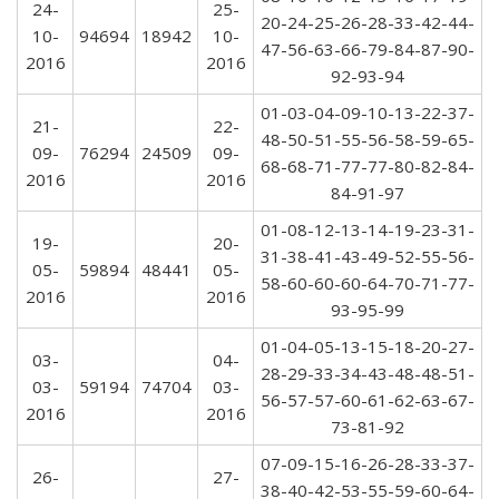
24-
25-
20-24-25-26-28-33-42-44-
10-
94694
18942
10-
47-56-63-66-79-84-87-90-
2016
2016
92-93-94
01-03-04-09-10-13-22-37-
21-
22-
48-50-51-55-56-58-59-65-
09-
76294
24509
09-
68-68-71-77-77-80-82-84-
2016
2016
84-91-97
01-08-12-13-14-19-23-31-
19-
20-
31-38-41-43-49-52-55-56-
05-
59894
48441
05-
58-60-60-60-64-70-71-77-
2016
2016
93-95-99
01-04-05-13-15-18-20-27-
03-
04-
28-29-33-34-43-48-48-51-
03-
59194
74704
03-
56-57-57-60-61-62-63-67-
2016
2016
73-81-92
07-09-15-16-26-28-33-37-
26-
27-
38-40-42-53-55-59-60-64-