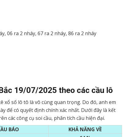
áy, 06 ra 2 nháy, 67 ra 2 nháy, 86 ra 2 nháy
 Bắc
19/07/2025
theo các cầu lô
kê xổ số lô tô là vô cùng quan trọng. Do đó, anh em
này để có quyết định chính xác nhất. Dưới đây là kết
n các công cụ soi cầu, phân tích cầu hiện đại.
CẦU BÁO
KHẢ NĂNG VỀ