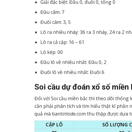
Giải đặc biệt: Đầu 0, đuôi 0, tổng 0
Đầu câm: 7
Đuôi câm: 3, 5
Lô ra nhiều nháy: 36 ra 3 nháy, 24 ra 2 nh
Lô ra cả cặp: 16 – 61
Lô kép: 00
Đầu lô về nhiều nhất: Đầu 0, 2
Đuôi lô về nhiều nhất: Đuôi 6
Soi cầu dự đoán xổ số miền
Đối với Soi cầu miền bắc thì theo dõi thống 
cần phải phân tích và tìm hiểu thật kĩ phần 
quả mà bantinlode.com thu thập được dựa trê
CẶP LÔ
SỐ LƯỢNG 