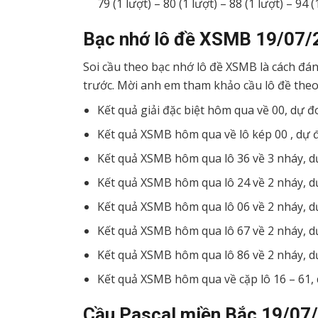
79 (1 lượt) – 80 (1 lượt) – 88 (1 lượt) – 94 (
Bạc nhớ lô đề XSMB
19/07/
Soi cầu theo bạc nhớ lô đề XSMB là cách đá
trước. Mời anh em tham khảo cầu lô đề the
Kết quả giải đặc biệt hôm qua về 00, dự đ
Kết quả XSMB hôm qua về lô kép 00 , dự đ
Kết quả XSMB hôm qua lô 36 về 3 nháy, dự
Kết quả XSMB hôm qua lô 24 về 2 nháy, dự
Kết quả XSMB hôm qua lô 06 về 2 nháy, dự
Kết quả XSMB hôm qua lô 67 về 2 nháy, dự
Kết quả XSMB hôm qua lô 86 về 2 nháy, dự
Kết quả XSMB hôm qua về cặp lô 16 – 61, 
Cầu Pascal miền Bắc
19/07