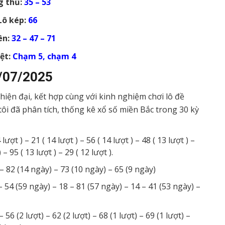
g thủ:
35 – 53
Lô kép:
66
ên:
32 – 47 – 71
iệt:
Chạm 5, chạm 4
/07/2025
iện đại, kết hợp cùng với kinh nghiệm chơi lô đề
ôi đã phân tích, thống kê xổ số miền Bắc trong 30 kỳ
lượt ) – 21 ( 14 lượt ) – 56 ( 14 lượt ) – 48 ( 13 lượt ) –
 – 95 ( 13 lượt ) – 29 ( 12 lượt ).
 82 (14 ngày) – 73 (10 ngày) – 65 (9 ngày)
– 54 (59 ngày) – 18 – 81 (57 ngày) – 14 – 41 (53 ngày) –
– 56 (2 lượt) – 62 (2 lượt) – 68 (1 lượt) – 69 (1 lượt) –