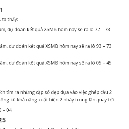
m
ta thấy:
m, dự đoán kết quả XSMB hôm nay sẽ ra lô 72 – 78 –
âm, dự đoán kết quả XSMB hôm nay sẽ ra lô 93 – 73
âm, dự đoán kết quả XSMB hôm nay sẽ ra lô 05 – 45
đích tìm ra những cặp số đẹp dựa vào việc ghép cầu 2
hống kê khả năng xuất hiện 2 nháy trong lần quay tới.
0 – 04
.
25