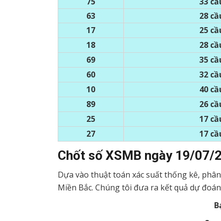
75
33 cầ
63
28 cầ
17
25 cầ
18
28 cầ
69
35 cầ
60
32 cầ
10
40 cầ
89
26 cầ
25
17 cầ
27
17 cầ
Chốt số XSMB ngày
19/07/
Dựa vào thuật toán xác suất thống kê, phân 
Miền Bắc. Chúng tôi đưa ra kết quả dự đoán 
B