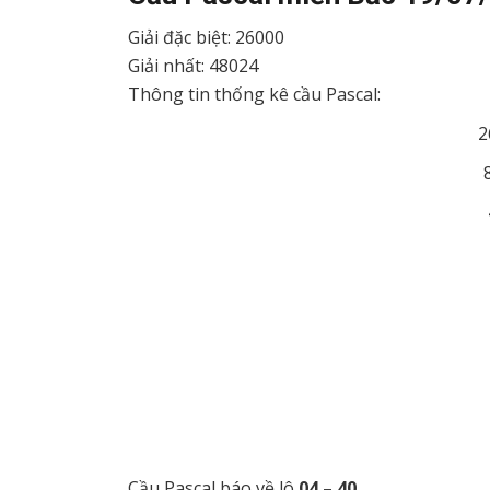
Giải đặc biệt: 26000
Giải nhất: 48024
Thông tin thống kê cầu Pascal:
2
Cầu Pascal báo về lô
04 – 40
.