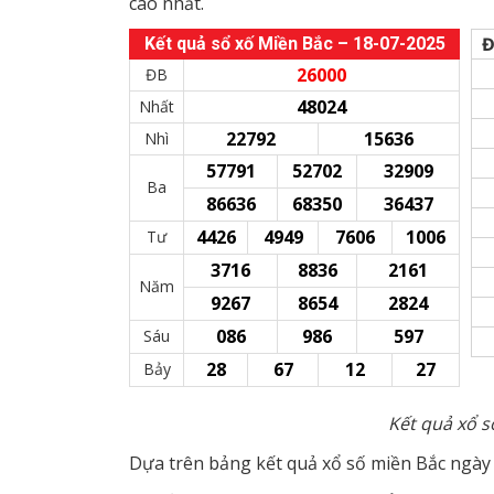
cao nhất.
Đ
Kết quả sổ xố Miền Bắc – 18-07-2025
26000
ĐB
48024
Nhất
22792
15636
Nhì
57791
52702
32909
Ba
86636
68350
36437
4426
4949
7606
1006
Tư
3716
8836
2161
Năm
9267
8654
2824
086
986
597
Sáu
28
67
12
27
Bảy
Kết quả xổ 
Dựa trên bảng kết quả xổ số miền Bắc ngà