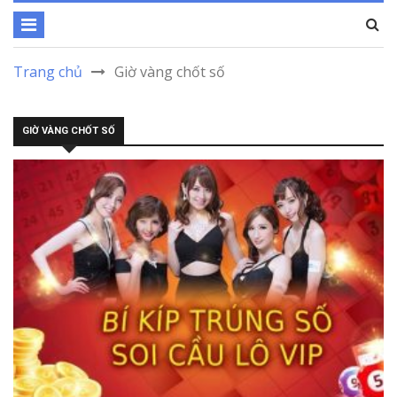
Trang chủ
Giờ vàng chốt số
GIỜ VÀNG CHỐT SỐ