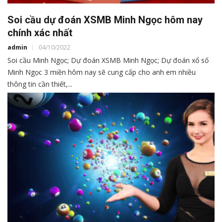
Soi cầu dự đoán XSMB Minh Ngọc hôm nay
chính xác nhất
admin
04/10/2022
Soi cầu Minh Ngọc; Dự đoán XSMB Minh Ngọc; Dự đoán xổ số
Minh Ngọc 3 miền hôm nay sẽ cung cấp cho anh em nhiều
thông tin cần thiết,...