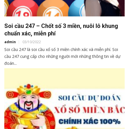
Soi cầu 247 – Chốt số 3 miền, nuôi lô khung
chuẩn xác, miễn phí
admin
03/10/2022
Soi cầu 247 là soi cầu xổ số 3 miền chính xác và miễn phí. Soi
cầu 247 cung cấp cho những người mới những thông tin về dự
đoán...