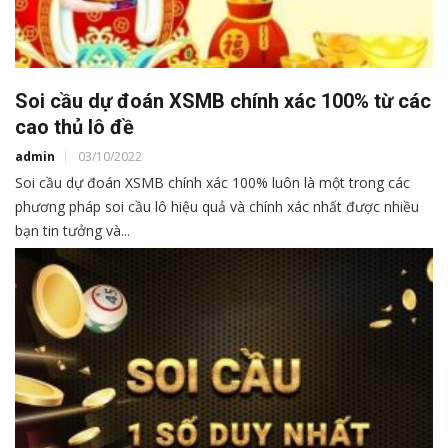
Soi cầu dự đoán XSMB chính xác 100% từ các
cao thủ lô đề
admin
03/10/2022
Soi cầu dự đoán XSMB chính xác 100% luôn là một trong các
phương pháp soi cầu lô hiệu quả và chính xác nhất được nhiều
bạn tin tưởng và...