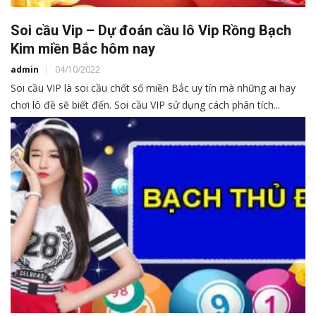
Soi cầu Vip – Dự đoán cầu lô Vip Rồng Bạch
Kim miền Bắc hôm nay
admin
04/10/2022
Soi cầu VIP là soi cầu chốt số miền Bắc uy tín mà những ai hay
chơi lô đề sẽ biết đến. Soi cầu VIP sử dụng cách phân tích...