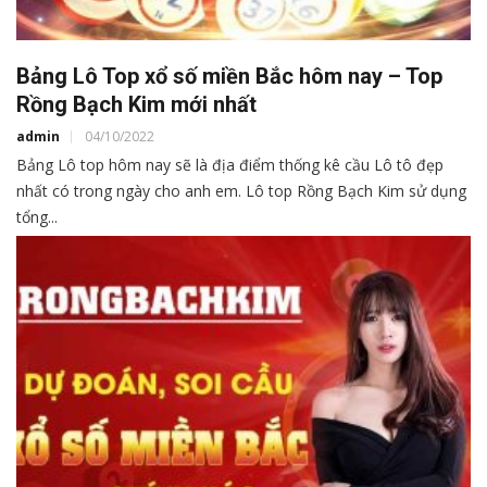
Bảng Lô Top xổ số miền Bắc hôm nay – Top
Rồng Bạch Kim mới nhất
admin
04/10/2022
Bảng Lô top hôm nay sẽ là địa điểm thống kê cầu Lô tô đẹp
nhất có trong ngày cho anh em. Lô top Rồng Bạch Kim sử dụng
tổng...