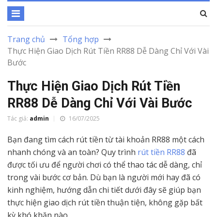
Trang chủ
Tổng hợp
Thực Hiện Giao Dịch Rút Tiền RR88 Dễ Dàng Chỉ Với Vài
Bước
Thực Hiện Giao Dịch Rút Tiền
RR88 Dễ Dàng Chỉ Với Vài Bước
Tác giả:
admin
16/07/2025
Bạn đang tìm cách rút tiền từ tài khoản RR88 một cách
nhanh chóng và an toàn? Quy trình
rút tiền RR88
đã
được tối ưu để người chơi có thể thao tác dễ dàng, chỉ
trong vài bước cơ bản. Dù bạn là người mới hay đã có
kinh nghiệm, hướng dẫn chi tiết dưới đây sẽ giúp bạn
thực hiện giao dịch rút tiền thuận tiện, không gặp bất
kỳ khó khăn nào.