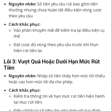
Nguyên nhân:
Số tiền yêu cầu rút bao gồm tiền
thưởng nhưng chưa hoàn tất điều kiện vòng cược
theo yêu cầu.
Cách khắc phục:
Vào phần khuyến mãi để kiểm tra lại điều kiện cụ
thể.
Đặt cược đủ vòng theo yêu cầu trước khi thực
hiện rút tiền lại.
Lỗi 3: Vượt Quá Hoặc Dưới Hạn Mức Rút
Tiền
Nguyên nhân:
Nhập số tiền thấp hơn mức tối thiểu
hoặc cao hơn mức tối đa cho phép.
Cách khắc phục:
Kiểm tra thông tin về hạn mức rút tiền hiện hành
tại mục rút tiền.
Điều chỉnh lại số tiền cho phù hợp với quy định.