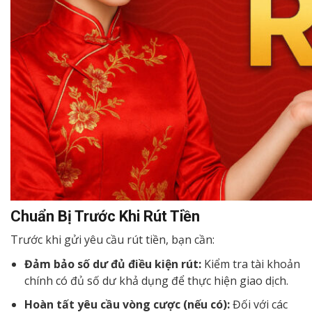
Chuẩn Bị Trước Khi Rút Tiền
Trước khi gửi yêu cầu rút tiền, bạn cần:
Đảm bảo số dư đủ điều kiện rút:
Kiểm tra tài khoản
chính có đủ số dư khả dụng để thực hiện giao dịch.
Hoàn tất yêu cầu vòng cược (nếu có):
Đối với các