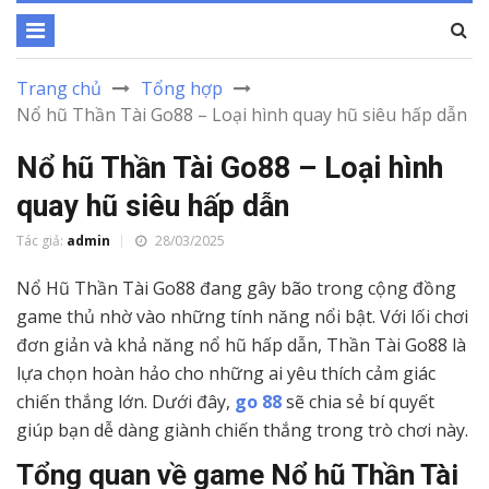
Trang chủ
Tổng hợp
Nổ hũ Thần Tài Go88 – Loại hình quay hũ siêu hấp dẫn
Nổ hũ Thần Tài Go88 – Loại hình
quay hũ siêu hấp dẫn
Tác giả:
admin
28/03/2025
Nổ Hũ Thần Tài Go88 đang gây bão trong cộng đồng
game thủ nhờ vào những tính năng nổi bật. Với lối chơi
đơn giản và khả năng nổ hũ hấp dẫn, Thần Tài Go88 là
lựa chọn hoàn hảo cho những ai yêu thích cảm giác
chiến thắng lớn. Dưới đây,
go 88
sẽ chia sẻ bí quyết
giúp bạn dễ dàng giành chiến thắng trong trò chơi này.
Tổng quan về game Nổ hũ Thần Tài