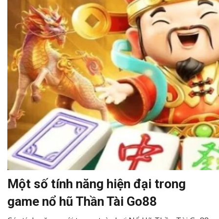
Một số tính năng hiện đại trong
game nổ hũ Thần Tài Go88