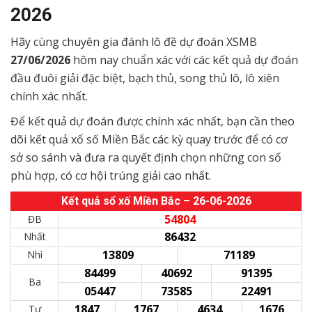
2026
Hãy cùng chuyên gia đánh lô đề dự đoán XSMB
27/06/2026
hôm nay chuẩn xác với các kết quả dự đoán
đầu đuôi giải đặc biệt, bạch thủ, song thủ lô, lô xiên
chính xác nhất.
Để kết quả dự đoán được chính xác nhất, bạn cần theo
dõi kết quả xổ số Miền Bắc các kỳ quay trước để có cơ
sở so sánh và đưa ra quyết định chọn những con số
phù hợp, có cơ hội trúng giải cao nhất.
Kết quả sổ xố Miền Bắc – 26-06-2026
54804
ĐB
86432
Nhất
13809
71189
Nhì
84499
40692
91395
Ba
05447
73585
22491
1847
1767
4634
1676
Tư