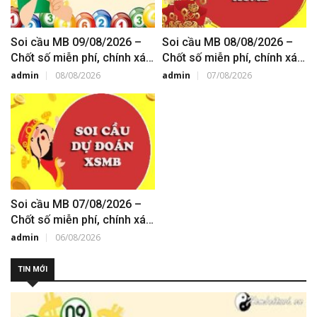
Soi cầu MB 09/08/2026 –
Soi cầu MB 08/08/2026 –
Chốt số miễn phí, chính xác
Chốt số miễn phí, chính xác
nhất
nhất
admin
08/08/2026
admin
07/08/2026
Soi cầu MB 07/08/2026 –
Chốt số miễn phí, chính xác
nhất
admin
06/08/2026
TIN MỚI