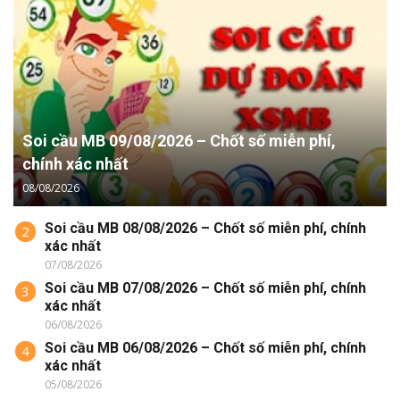
Soi cầu MB 09/08/2026 – Chốt số miễn phí,
chính xác nhất
08/08/2026
Soi cầu MB 08/08/2026 – Chốt số miễn phí, chính
2
xác nhất
07/08/2026
Soi cầu MB 07/08/2026 – Chốt số miễn phí, chính
3
xác nhất
06/08/2026
Soi cầu MB 06/08/2026 – Chốt số miễn phí, chính
4
xác nhất
05/08/2026