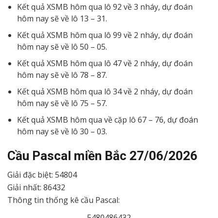
Kết quả XSMB hôm qua lô 92 về 3 nháy, dự đoán
hôm nay sẽ về lô 13 – 31.
Kết quả XSMB hôm qua lô 99 về 2 nháy, dự đoán
hôm nay sẽ về lô 50 – 05.
Kết quả XSMB hôm qua lô 47 về 2 nháy, dự đoán
hôm nay sẽ về lô 78 – 87.
Kết quả XSMB hôm qua lô 34 về 2 nháy, dự đoán
hôm nay sẽ về lô 75 – 57.
Kết quả XSMB hôm qua về cặp lô 67 – 76, dự đoán
hôm nay sẽ về lô 30 – 03.
Cầu Pascal miền Bắc
27/06/2026
Giải đặc biệt: 54804
Giải nhất: 86432
Thông tin thống kê cầu Pascal:
5480486432