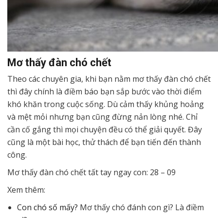
Mơ thấy đàn chó chết
Theo các chuyên gia, khi bạn nằm mơ thấy đàn chó chết
thì đây chính là điềm báo bạn sắp bước vào thời điểm
khó khăn trong cuộc sống. Dù cảm thấy khủng hoảng
và mệt mỏi nhưng bạn cũng đừng nản lòng nhé. Chỉ
cần cố gắng thì mọi chuyện đều có thể giải quyết. Đây
cũng là một bài học, thử thách để bạn tiến đến thành
công.
Mơ thấy đàn chó chết tất tay ngay con: 28 – 09
Xem thêm:
Con chó số mấy?
Mơ thấy chó đánh con gì? Là điềm