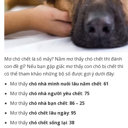
Mơ chó chết là số mấy? Nằm mơ thấy chó chết thì đánh
con đề gì? Nếu bạn gặp giấc mơ thấy con chó bị chết thì
có thể tham khảo những bộ số được gợi ý dưới đây:
Mơ thấy
chó nhà mình nuôi lâu năm chết
:
61
Mơ thấy
chó nhà người yêu chết
:
75
Mơ thấy
chó nhà bạn chết
:
86 – 25
Mơ thấy
chó chết lâu ngày
:
95
Mơ thấy
chó chết sống lại
:
38