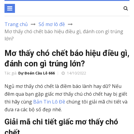
Trang chủ
Sổ mơ lô đề
Mơ thấy chó chết báo hiệu điều gì, đánh con gì trúng
lớn?
Mơ thấy chó chết báo hiệu điều gì,
đánh con gì trúng lớn?
Tác giả:
Dự Đoán Cầu Lô 666
14/10/2022
Ngủ mơ thấy chó chết là điềm báo lành hay dữ? Nếu
đêm qua bạn gặp giấc mơ thấy chú chó chết hay bị giết
thì hãy cùng
Bản Tin Lô Đề
chúng tôi giải mã chi tiết và
đưa ra các bộ số đẹp nhé.
Giải mã chi tiết giấc mơ thấy chó
chết