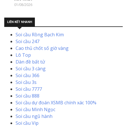
01/08/2026
LIÊN KẾT NHANH
Soi cầu Rồng Bạch Kim
Soi cầu 247
Cao thủ chốt số giờ vàng
Lô Top
Dàn đề bất tử
Soi cầu 3 càng
Soi cầu 366
Soi cầu 3s
Soi cầu 7777
Soi cầu 888
Soi cầu dự đoán XSMB chính xác 100%
Soi cầu Minh Ngọc
Soi cầu ngũ hành
Soi cầu Vip