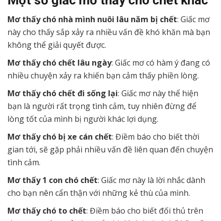
Một số giấc mơ thấy chó chết khác
Mơ thấy chó nhà mình nuôi lâu năm bị chết
: Giấc mơ
này cho thấy sắp xảy ra nhiều vấn đề khó khăn mà bạn
không thể giải quyết được.
Mơ thấy chó chết lâu ngày
: Giấc mơ có hàm ý đang có
nhiều chuyện xảy ra khiến bạn cảm thấy phiền lòng.
Mơ thấy chó chết đi sống lại
: Giấc mơ này thể hiện
bạn là người rất trọng tình cảm, tuy nhiên đừng để
lòng tốt của mình bị người khác lợi dụng.
Mơ thấy chó bị xe cán chết
: Điềm báo cho biết thời
gian tới, sẽ gặp phải nhiều vấn đề liên quan đến chuyện
tình cảm.
Mơ thấy 1 con chó chết
: Giấc mơ này là lời nhắc dành
cho bạn nên cẩn thận với những kẻ thù của mình.
Mơ thấy chó to chết
: Điềm báo cho biết đối thủ trên