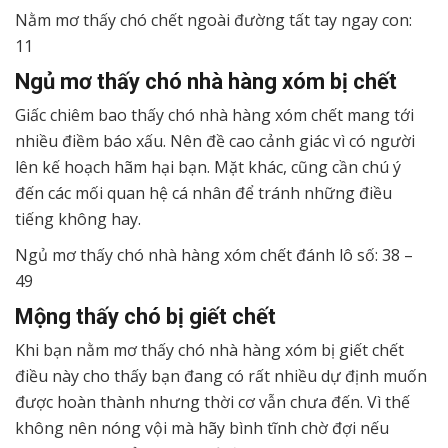
Nằm mơ thấy chó chết ngoài đường tất tay ngay con:
11
Ngủ mơ thấy chó nhà hàng xóm bị chết
Giấc chiêm bao thấy chó nhà hàng xóm chết mang tới
nhiều điềm báo xấu. Nên đề cao cảnh giác vì có người
lên kế hoạch hãm hại bạn. Mặt khác, cũng cần chú ý
đến các mối quan hệ cá nhân để tránh những điều
tiếng không hay.
Ngủ mơ thấy chó nhà hàng xóm chết đánh lô số: 38 –
49
Mộng thấy chó bị giết chết
Khi bạn nằm mơ thấy chó nhà hàng xóm bị giết chết
điều này cho thấy bạn đang có rất nhiều dự định muốn
được hoàn thành nhưng thời cơ vẫn chưa đến. Vì thế
không nên nóng vội mà hãy bình tĩnh chờ đợi nếu