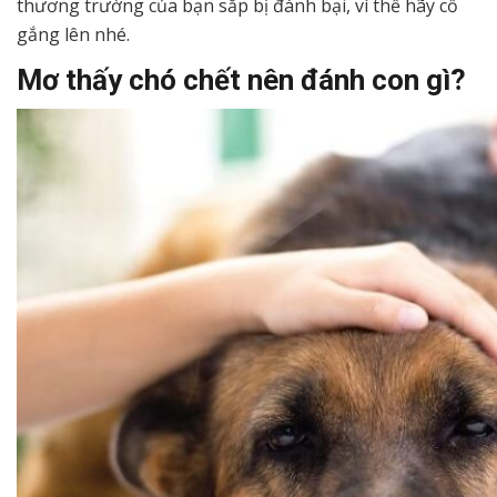
thương trường của bạn sắp bị đánh bại, vì thế hãy cố
gắng lên nhé.
Mơ thấy chó chết nên đánh con gì?