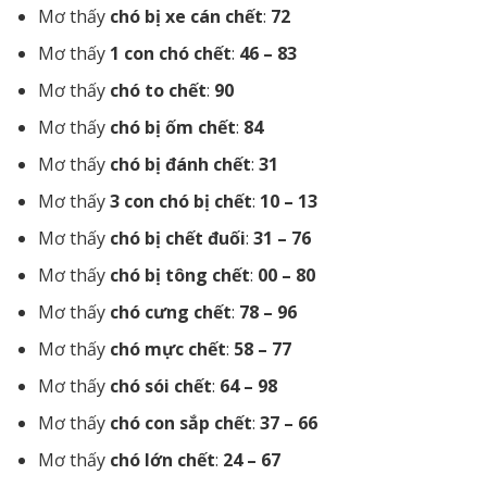
Mơ thấy
chó bị xe cán chết
:
72
Mơ thấy
1 con chó chết
:
46 – 83
Mơ thấy
chó to chết
:
90
Mơ thấy
chó bị ốm chết
:
84
Mơ thấy
chó bị đánh chết
:
31
Mơ thấy
3 con chó bị chết
:
10 – 13
Mơ thấy
chó bị chết đuối
:
31 – 76
Mơ thấy
chó bị tông chết
:
00 – 80
Mơ thấy
chó cưng chết
:
78 – 96
Mơ thấy
chó mực chết
:
58 – 77
Mơ thấy
chó sói chết
:
64 – 98
Mơ thấy
chó con sắp chết
:
37 – 66
Mơ thấy
chó lớn chết
:
24 – 67