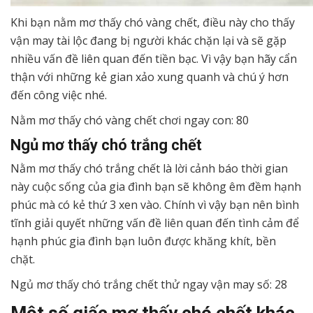
Khi bạn nằm mơ thấy chó vàng chết, điều này cho thấy
vận may tài lộc đang bị người khác chặn lại và sẽ gặp
nhiều vấn đề liên quan đến tiền bạc. Vì vậy bạn hãy cẩn
thận với những kẻ gian xảo xung quanh và chú ý hơn
đến công việc nhé.
Nằm mơ thấy chó vàng chết chơi ngay con: 80
Ngủ mơ thấy chó trắng chết
Nằm mơ thấy chó trắng chết là lời cảnh báo thời gian
này cuộc sống của gia đình bạn sẽ không êm đềm hạnh
phúc mà có kẻ thứ 3 xen vào. Chính vì vậy bạn nên bình
tĩnh giải quyết những vấn đề liên quan đến tình cảm để
hạnh phúc gia đình bạn luôn được khăng khít, bền
chặt.
Ngủ mơ thấy chó trắng chết thử ngay vận may số: 28