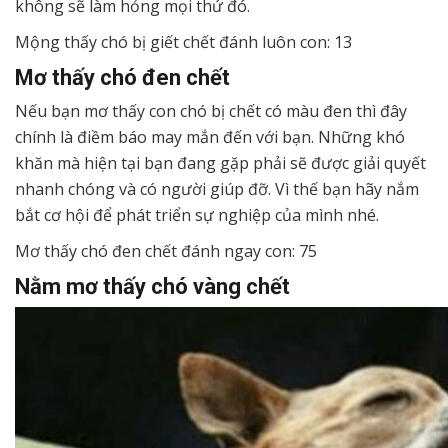
không sẽ làm hỏng mọi thứ đó.
Mộng thấy chó bị giết chết đánh luôn con: 13
Mơ thấy chó đen chết
Nếu bạn mơ thấy con chó bị chết có màu đen thì đây
chính là điềm báo may mắn đến với bạn. Những khó
khăn mà hiện tại bạn đang gặp phải sẽ được giải quyết
nhanh chóng và có người giúp đỡ. Vì thế bạn hãy nắm
bắt cơ hội để phát triển sự nghiệp của mình nhé.
Mơ thấy chó đen chết đánh ngay con: 75
Nằm mơ thấy chó vàng chết