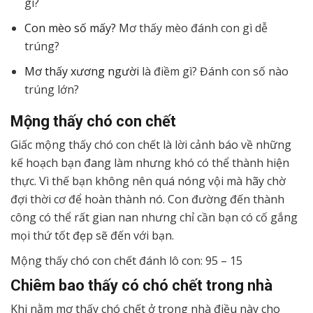
gì?
Con mèo số mấy?
Mơ thấy mèo đánh con gì dễ
trúng?
Mơ thấy xương người
là điềm gì? Đánh con số nào
trúng lớn?
Mộng thấy chó con chết
Giấc mộng thấy chó con chết là lời cảnh báo về những
kế hoạch bạn đang làm nhưng khó có thể thành hiện
thực. Vì thế bạn không nên quá nóng vội mà hãy chờ
đợi thời cơ để hoàn thành nó. Con đường đến thành
công có thể rất gian nan nhưng chỉ cần bạn có cố gắng
mọi thứ tốt đẹp sẽ đến với bạn.
Mộng thấy chó con chết đánh lô con: 95 – 15
Chiêm bao thấy có chó chết trong nhà
Khi nằm mơ thấy chó chết ở trong nhà điều này cho