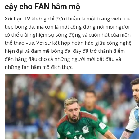
cậy cho FAN hâm mộ
Xôi Lạc TV
không chỉ đơn thuần là một trang web truc
tiep bong da, mà còn là một cộng đồng nơi mọi người
có thể trải nghiệm sự sống động và cuốn hút của môn
thể thao vua. Với sự kết hợp hoàn hảo giữa công nghệ
hiện đại và đam mê bóng đá, đây đã trở thành điểm
đến hàng đầu cho cả những người mới bắt đầu và
những fan hâm mộ đích thực.