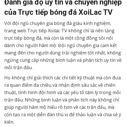
Đánh giá độ uy tín và chuyên nghiệp
của Trực tiếp bóng đá XoiLac TV
Với đội ngũ chuyên gia bóng đá giàu kinh nghiệm,
trang web Trực tiếp Xoilac TV không chỉ là nền tảng
trực tiếp bóng đá, mà còn là một cộng đồng sôi nổi
dành cho người hâm mộ. Đội ngũ chuyên gia cam kết
mang đến cho người dùng trải nghiệm tốt nhất, không
ngừng cung cấp những bình luận và phân tích uy tín về
mỗi trận đấu.
Họ không chỉ giải thích các chi tiết kỹ thuật mà còn đưa
ra quan điểm đa chiều và nhận định sâu sắc về chiến
thuật, tình hình đội hình và các yếu tố tâm lý trong mỗi
trận đấu. Những bình luận và phân tích này không chỉ
giúp người hâm mộ hiểu rõ hơn về các trận đấu, mà
còn tạo ra một diễn đàn thú vị để thảo luận và chia sẻ ý
kiến.