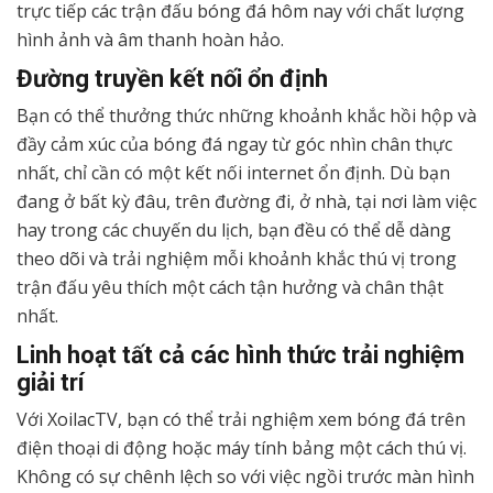
trực tiếp các trận đấu bóng đá hôm nay với chất lượng
hình ảnh và âm thanh hoàn hảo.
Đường truyền kết nối ổn định
Bạn có thể thưởng thức những khoảnh khắc hồi hộp và
đầy cảm xúc của bóng đá ngay từ góc nhìn chân thực
nhất, chỉ cần có một kết nối internet ổn định. Dù bạn
đang ở bất kỳ đâu, trên đường đi, ở nhà, tại nơi làm việc
hay trong các chuyến du lịch, bạn đều có thể dễ dàng
theo dõi và trải nghiệm mỗi khoảnh khắc thú vị trong
trận đấu yêu thích một cách tận hưởng và chân thật
nhất.
Linh hoạt tất cả các hình thức trải nghiệm
giải trí
Với XoilacTV, bạn có thể trải nghiệm xem bóng đá trên
điện thoại di động hoặc máy tính bảng một cách thú vị.
Không có sự chênh lệch so với việc ngồi trước màn hình