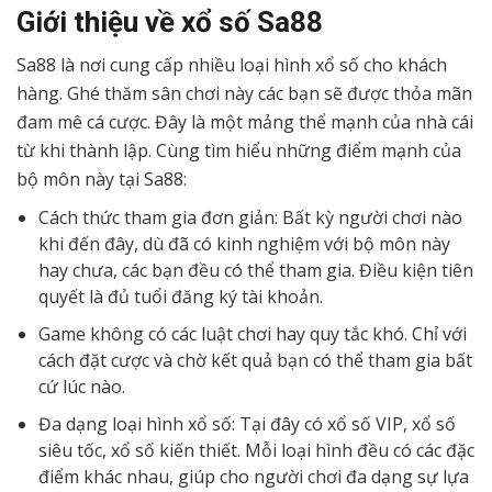
Giới thiệu về xổ số Sa88
Sa88 là nơi cung cấp nhiều loại hình xổ số cho khách
hàng. Ghé thăm sân chơi này các bạn sẽ được thỏa mãn
đam mê cá cược. Đây là một mảng thể mạnh của nhà cái
từ khi thành lập. Cùng tìm hiểu những điểm mạnh của
bộ môn này tại Sa88:
Cách thức tham gia đơn giản: Bất kỳ người chơi nào
khi đến đây, dù đã có kinh nghiệm với bộ môn này
hay chưa, các bạn đều có thể tham gia. Điều kiện tiên
quyết là đủ tuổi đăng ký tài khoản.
Game không có các luật chơi hay quy tắc khó. Chỉ với
cách đặt cược và chờ kết quả bạn có thể tham gia bất
cứ lúc nào.
Đa dạng loại hình xổ số: Tại đây có xổ số VIP, xổ số
siêu tốc, xổ số kiến thiết. Mỗi loại hình đều có các đặc
điểm khác nhau, giúp cho người chơi đa dạng sự lựa