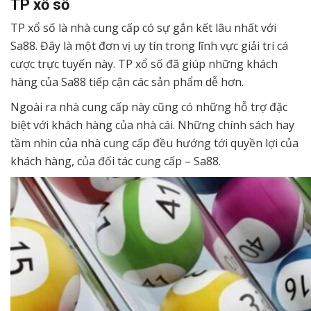
TP xổ số
TP xổ số là nhà cung cấp có sự gắn kết lâu nhất với
Sa88. Đây là một đơn vị uy tín trong lĩnh vực giải trí cá
cược trực tuyến này. TP xổ số đã giúp những khách
hàng của Sa88 tiếp cận các sản phẩm dễ hơn.
Ngoài ra nhà cung cấp này cũng có những hỗ trợ đặc
biệt với khách hàng của nhà cái. Những chính sách hay
tầm nhìn của nhà cung cấp đều hướng tới quyền lợi của
khách hàng, của đối tác cung cấp – Sa88.