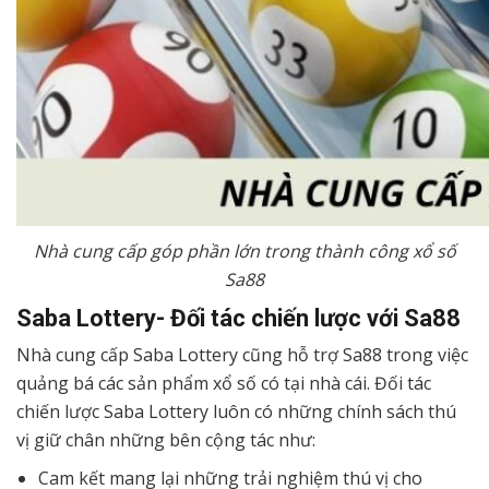
Nhà cung cấp góp phần lớn trong thành công xổ số
Sa88
Saba Lottery- Đối tác chiến lược với Sa88
Nhà cung cấp Saba Lottery cũng hỗ trợ Sa88 trong việc
quảng bá các sản phẩm xổ số có tại nhà cái. Đối tác
chiến lược Saba Lottery luôn có những chính sách thú
vị giữ chân những bên cộng tác như:
Cam kết mang lại những trải nghiệm thú vị cho