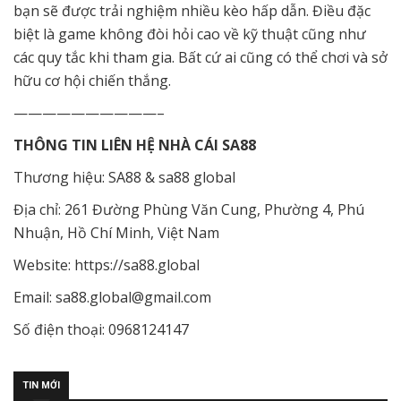
bạn sẽ được trải nghiệm nhiều kèo hấp dẫn. Điều đặc
biệt là game không đòi hỏi cao về kỹ thuật cũng như
các quy tắc khi tham gia. Bất cứ ai cũng có thể chơi và sở
hữu cơ hội chiến thắng.
——————————–
THÔNG TIN LIÊN HỆ NHÀ CÁI SA88
Thương hiệu: SA88 & sa88 global
Địa chỉ: 261 Đường Phùng Văn Cung, Phường 4, Phú
Nhuận, Hồ Chí Minh, Việt Nam
Website:
https://sa88.global
Email:
sa88.global@gmail.com
Số điện thoại: 0968124147
TIN MỚI