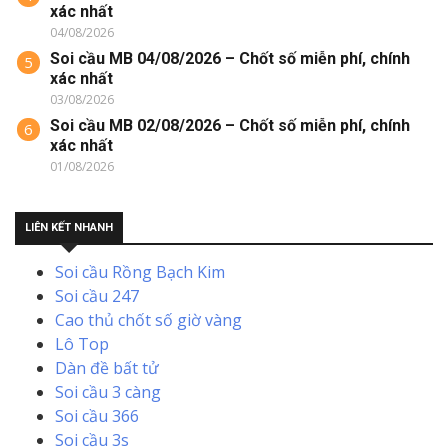
xác nhất
04/08/2026
Soi cầu MB 04/08/2026 – Chốt số miễn phí, chính
5
xác nhất
03/08/2026
Soi cầu MB 02/08/2026 – Chốt số miễn phí, chính
6
xác nhất
01/08/2026
LIÊN KẾT NHANH
Soi cầu Rồng Bạch Kim
Soi cầu 247
Cao thủ chốt số giờ vàng
Lô Top
Dàn đề bất tử
Soi cầu 3 càng
Soi cầu 366
Soi cầu 3s