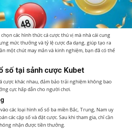
 chọn các hình thức cá cược thú vị mà nhà cái cung
ưng mức thưởng và tỷ lệ cược đa dạng, giúp tạo ra
cần một chút may mắn và kinh nghiệm, bạn đã có thể
ổ số tại sảnh cược Kubet
 cá cược khác nhau, đảm bảo trải nghiệm không bao
ng cực hấp dẫn cho người chơi.
ng
 vào các loại hình xổ số ba miền Bắc, Trung, Nam uy
oán các cặp số và đặt cược. Sau khi tham gia, chỉ cần
chóng nhận được tiền thưởng.