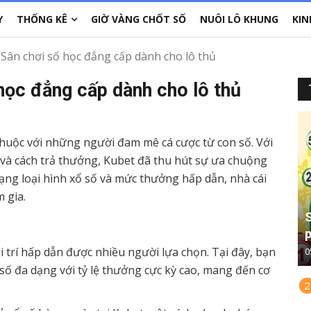
Y
THỐNG KÊ
GIỜ VÀNG CHỐT SỐ
NUÔI LÔ KHUNG
KIN
 Sân chơi số học đẳng cấp dành cho lô thủ
học đẳng cấp dành cho lô thủ
thuộc với những người đam mê cá cược từ con số. Với
c và cách trả thưởng, Kubet đã thu hút sự ưa chuộng
dạng loại hình xổ số và mức thưởng hấp dẫn, nhà cái
 gia.
S
p
i trí hấp dẫn được nhiều người lựa chọn. Tại đây, bạn
0
số đa dạng với tỷ lệ thưởng cực kỳ cao, mang đến cơ
2