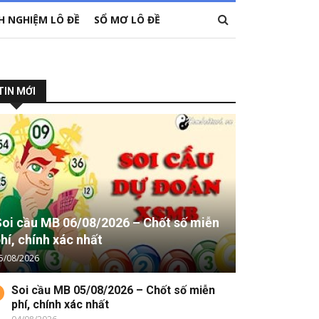
H NGHIỆM LÔ ĐỀ
SỔ MƠ LÔ ĐỀ
TIN MỚI
oi cầu MB 06/08/2026 – Chốt số miễn
hí, chính xác nhất
5/08/2026
Soi cầu MB 05/08/2026 – Chốt số miễn
phí, chính xác nhất