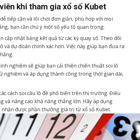
viên khi tham gia xổ số Kubet
 tiếp cận và lối chơi đơn giản, phù hợp với mọi
ắng, bạn cần chú ý một số yếu tố quan trọng:
ôn cập nhật bảng kết quả từ các kỳ quay số. Theo dõi
số và dự đoán chính xác hơn. Việc này giúp bạn đưa ra
thắng.
nh nghiệm sẽ giúp bạn cải thiện chiến thuật soi lô
hử nghiệm và áp dụng thành công trong thời gian dài,
c cách soi cầu lô đề phổ biến trên thị trường. Điều
ắng và nâng cao khả năng thắng lớn. Hãy áp dụng
nhận được phần thưởng giá trị từ xổ số Kubet.