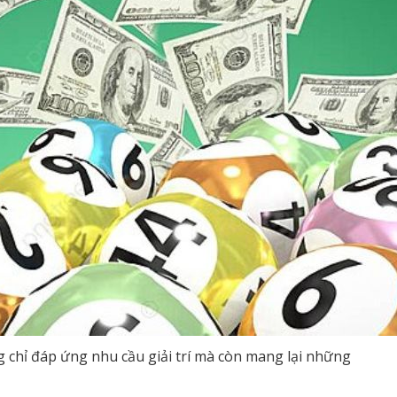
 chỉ đáp ứng nhu cầu giải trí mà còn mang lại những