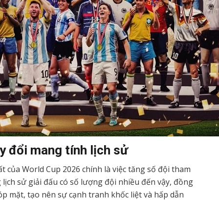
y đổi mang tính lịch sử
 của World Cup 2026 chính là việc tăng số đội tham
g lịch sử giải đấu có số lượng đội nhiều đến vậy, đồng
óp mặt, tạo nên sự cạnh tranh khốc liệt và hấp dẫn