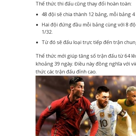
Thể thức thi đấu cũng thay đổi hoàn toàn:
48 đội sẽ chia thành 12 bảng, mỗi bảng 4 
Hai đội đứng đầu mỗi bảng cùng với 8 đội
1/32.
Từ đó sẽ đấu loại trực tiếp đến trận chun
Thể thức mới giúp tăng số trận đấu từ 64 lên
khoảng 39 ngày. Điều này đồng nghĩa với v
thức các trận đấu đỉnh cao.