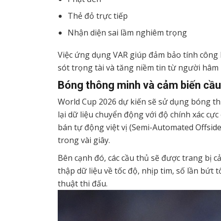
Thẻ đỏ trực tiếp
Nhận diện sai lầm nghiêm trọng
Việc ứng dụng VAR giúp đảm bảo tính công b
sót trọng tài và tăng niềm tin từ người hâm
Bóng thông minh và cảm biến cầu
World Cup 2026 dự kiến sẽ sử dụng bóng thi
lại dữ liệu chuyển động với độ chính xác cự
bán tự động việt vị (Semi-Automated Offside 
trong vài giây.
Bên cạnh đó, các cầu thủ sẽ được trang bị 
thập dữ liệu về tốc độ, nhịp tim, số lần bứt
thuật thi đấu.