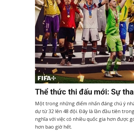
Thể thức thi đấu mới: Sự tha
Một trong những điểm nhấn đáng chú ý nhất
dự từ 32 lên 48 đội. Đây là lần đầu tiên tron
nghĩa với việc có nhiều quốc gia hơn được g
hơn bao giờ hết.