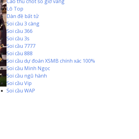
Cao thủ chốt số giờ vàng
Lô Top
Dàn đề bất tử
Soi cầu 3 càng
Soi cầu 366
Soi cầu 3s
Soi cầu 7777
Soi cầu 888
Soi cầu dự đoán XSMB chính xác 100%
Soi cầu Minh Ngọc
Soi cầu ngũ hành
Soi cầu Vip
Soi cầu WAP