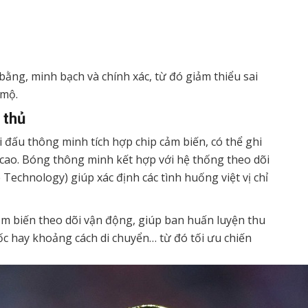
ằng, minh bạch và chính xác, từ đó giảm thiểu sai
 mộ.
 thủ
 đấu thông minh tích hợp chip cảm biến, có thể ghi
c cao. Bóng thông minh kết hợp với hệ thống theo dõi
Technology) giúp xác định các tình huống việt vị chỉ
cảm biến theo dõi vận động, giúp ban huấn luyện thu
 tốc hay khoảng cách di chuyển… từ đó tối ưu chiến