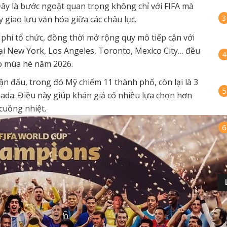
ây là bước ngoặt quan trọng không chỉ với FIFA mà
3
y giao lưu văn hóa giữa các châu lục.
i phí tổ chức, đồng thời mở rộng quy mô tiếp cận với
ại New York, Los Angeles, Toronto, Mexico City… đều
4
ào mùa hè năm 2026.
ận đấu, trong đó Mỹ chiếm 11 thành phố, còn lại là 3
5
nada. Điều này giúp khán giả có nhiều lựa chọn hơn
cuồng nhiệt.
6