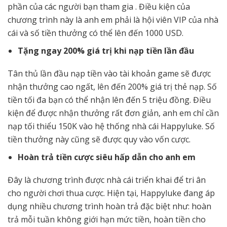
phần của các người bạn tham gia . Điều kiện của
chương trình này là anh em phải là hội viên VIP của nhà
cái và số tiền thưởng có thể lên đến 1000 USD.
Tặng ngay 200% giá trị khi nạp tiền lần đầu
Tân thủ lần đầu nạp tiền vào tài khoản game sẽ được
nhận thưởng cao ngất, lên đến 200% giá trị thẻ nạp. Số
tiền tối đa bạn có thể nhận lên đến 5 triệu đồng. Điều
kiện để được nhận thưởng rất đơn giản, anh em chỉ cần
nạp tối thiểu 150K vào hệ thống nhà cái Happyluke. Số
tiền thưởng này cũng sẽ được quy vào vốn cược.
Hoàn trả tiền cược siêu hấp dẫn cho anh em
Đây là chương trình được nhà cái triển khai để tri ân
cho người chơi thua cược. Hiện tại, Happyluke đang áp
dụng nhiều chương trình hoàn trả đặc biệt như: hoàn
trả mỗi tuần không giới hạn mức tiền, hoàn tiền cho