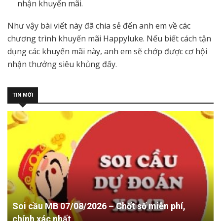
nhận khuyến mãi.
Như vậy bài viết này đã chia sẻ đến anh em về các
chương trình khuyến mãi Happyluke. Nếu biết cách tận
dụng các khuyến mãi này, anh em sẽ chớp được cơ hội
nhận thưởng siêu khủng đấy.
TIN MỚI
Soi cầu MB 07/08/2026 – Chốt số miễn phí,
chính xác nhất