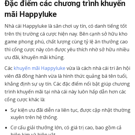
Đặc điểm các chương trình khuyến
mãi Happyluke
Nhà cái Happyluke là sân chơi uy tín, có danh tiếng tốt
trên thị trường cá cược hiện nay. Bên cạnh sở hữu kho
game phong phú, chất lượng cùng tỷ lệ ăn thưởng cao
thì cổng cược này còn được yêu thích nhờ sở hữu nhiều
ưu đãi, khuyến mãi khủng.
Các
khuyến mãi Happyluke
vừa là cách nhà cái tri ân hội
viên đã đồng hành vừa là hình thức quảng bá tên tuổi,
khẳng định sự uy tín. Các đặc điểm nổi bật giúp chương
trình khuyến mãi tại nhà cái này luôn hấp dẫn hơn các
cổng cược khác là:
Sự kiện ưu đãi diễn ra liên tục, được cập nhật thường
xuyên trên hệ thống.
Cơ cấu giải thưởng lớn, có giá trị cao, bao gồm cả
hiện kim và hiện vật.