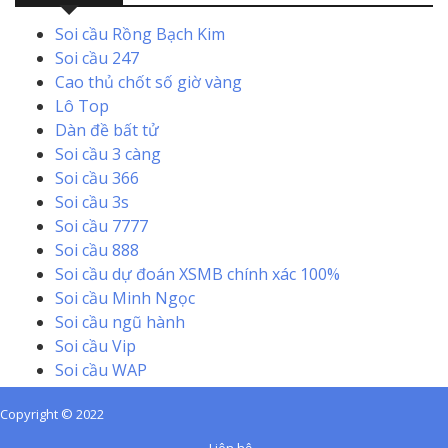
Soi cầu Rồng Bạch Kim
Soi cầu 247
Cao thủ chốt số giờ vàng
Lô Top
Dàn đề bất tử
Soi cầu 3 càng
Soi cầu 366
Soi cầu 3s
Soi cầu 7777
Soi cầu 888
Soi cầu dự đoán XSMB chính xác 100%
Soi cầu Minh Ngọc
Soi cầu ngũ hành
Soi cầu Vip
Soi cầu WAP
Copyright © 2022