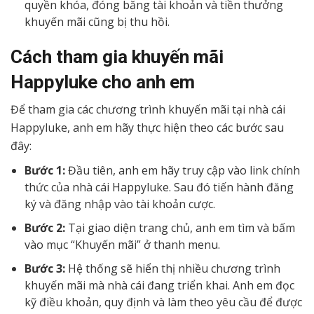
quyền khóa, đóng băng tài khoản và tiền thưởng
khuyến mãi cũng bị thu hồi.
Cách tham gia khuyến mãi
Happyluke cho anh em
Để tham gia các chương trình khuyến mãi tại nhà cái
Happyluke, anh em hãy thực hiện theo các bước sau
đây:
Bước 1:
Đầu tiên, anh em hãy truy cập vào link chính
thức của nhà cái Happyluke. Sau đó tiến hành đăng
ký và đăng nhập vào tài khoản cược.
Bước 2:
Tại giao diện trang chủ, anh em tìm và bấm
vào mục “Khuyến mãi” ở thanh menu.
Bước 3:
Hệ thống sẽ hiển thị nhiều chương trình
khuyến mãi mà nhà cái đang triển khai. Anh em đọc
kỹ điều khoản, quy định và làm theo yêu cầu để được