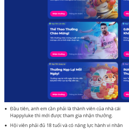
Đầu tiên, anh em cần phải là thành viên của nhà cái
Happyluke thì mới được tham gia nhận thưởng.
Hội viên phải đủ 18 tuổi và có năng lực hành vi nhân