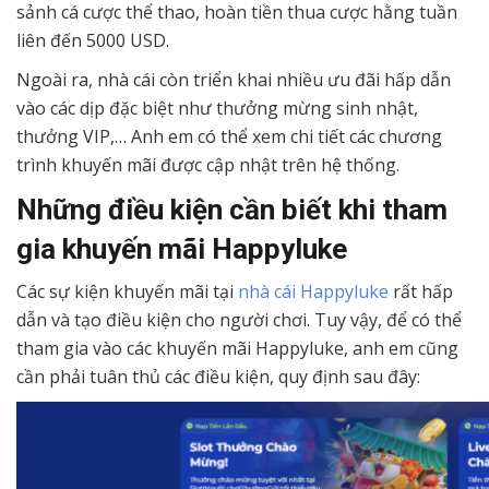
sảnh cá cược thể thao, hoàn tiền thua cược hằng tuần
liên đến 5000 USD.
Ngoài ra, nhà cái còn triển khai nhiều ưu đãi hấp dẫn
vào các dịp đặc biệt như thưởng mừng sinh nhật,
thưởng VIP,… Anh em có thể xem chi tiết các chương
trình khuyến mãi được cập nhật trên hệ thống.
Những điều kiện cần biết khi tham
gia khuyến mãi Happyluke
Các sự kiện khuyến mãi tại
nhà cái Happyluke
rất hấp
dẫn và tạo điều kiện cho người chơi. Tuy vậy, để có thể
tham gia vào các khuyến mãi Happyluke, anh em cũng
cần phải tuân thủ các điều kiện, quy định sau đây: