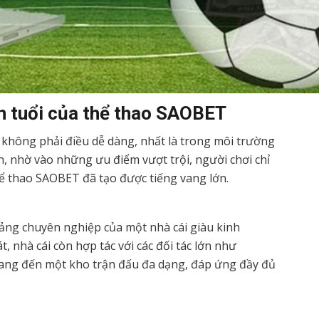
n tuổi của thể thao SAOBET
i không phải điều dễ dàng, nhất là trong môi trường
n, nhờ vào những ưu điểm vượt trội, người chơi chỉ
thể thao SAOBET đã tạo được tiếng vang lớn.
ng chuyên nghiệp của một nhà cái giàu kinh
, nhà cái còn hợp tác với các đối tác lớn như
ng đến một kho trận đấu đa dạng, đáp ứng đầy đủ