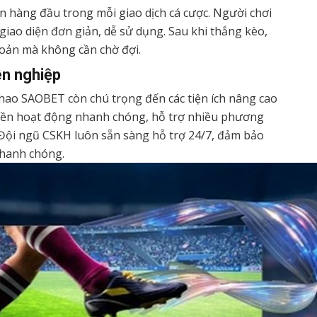
n hàng đầu trong mỗi giao dịch cá cược. Người chơi
giao diện đơn giản, dễ sử dụng. Sau khi thắng kèo,
hoản mà không cần chờ đợi.
ên nghiệp
thao SAOBET còn chú trọng đến các tiện ích nâng cao
tiền hoạt động nhanh chóng, hỗ trợ nhiều phương
 Đội ngũ CSKH luôn sẵn sàng hỗ trợ 24/7, đảm bảo
nhanh chóng.