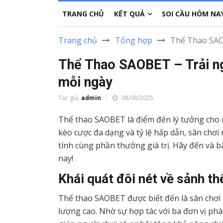
TRANG CHỦ
KẾT QUẢ
SOI CẦU HÔM NA
Trang chủ
Tổng hợp
Thể Thao SAO
Thể Thao SAOBET – Trải n
mỗi ngày
Tác giả:
admin
08/08/2025
Thể thao SAOBET là điểm đến lý tưởng cho n
kèo cược đa dạng và tỷ lệ hấp dẫn, sân chơ
tính cùng phần thưởng giá trị. Hãy đến và
nay!
Khái quát đôi nét về sảnh t
Thể thao SAOBET được biết đến là sân chơi 
lượng cao. Nhờ sự hợp tác với ba đơn vị ph