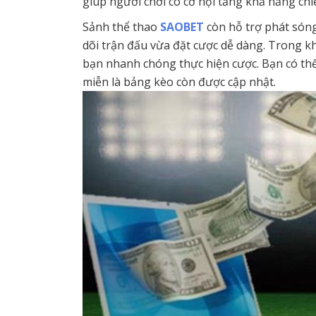
giúp người chơi có cơ hội tăng khả năng chi
Sảnh thể thao
SAOBET
còn hỗ trợ phát sóng
dõi trận đấu vừa đặt cược dễ dàng. Trong kh
bạn nhanh chóng thực hiện cược. Bạn có thể 
miễn là bảng kèo còn được cập nhật.