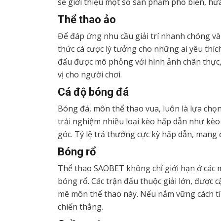
sẽ giới thiệu một số sản phẩm phổ biến, hứ
Thể thao ảo
Để đáp ứng nhu cầu giải trí nhanh chóng và t
thức cá cược lý tưởng cho những ai yêu thíc
đấu được mô phỏng với hình ảnh chân thực, 
vị cho người chơi.
Cá độ bóng đá
Bóng đá, môn thể thao vua, luôn là lựa chọ
trải nghiệm nhiều loại kèo hấp dẫn như kèo c
góc. Tỷ lệ trả thưởng cực kỳ hấp dẫn, mang
Bóng rổ
Thể thao SAOBET không chỉ giới hạn ở các 
bóng rổ. Các trận đấu thuộc giải lớn, được 
mê môn thể thao này. Nếu nắm vững cách tín
chiến thắng.