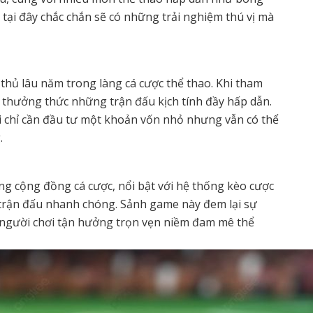
 tại đây chắc chắn sẽ có những trải nghiệm thú vị mà
 thủ lâu năm trong làng cá cược thể thao. Khi tham
 thưởng thức những trận đấu kịch tính đầy hấp dẫn.
hơi chỉ cần đầu tư một khoản vốn nhỏ nhưng vẫn có thể
.
ng cộng đồng cá cược, nổi bật với hệ thống kèo cược
trận đấu nhanh chóng. Sảnh game này đem lại sự
p người chơi tận hưởng trọn vẹn niềm đam mê thể