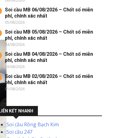
06/08/2026
Soi cầu MB 06/08/2026 – Chốt số miễn
phí, chính xác nhất
05/08/2026
Soi cầu MB 05/08/2026 – Chốt số miễn
phí, chính xác nhất
04/08/2026
Soi cầu MB 04/08/2026 – Chốt số miễn
phí, chính xác nhất
03/08/2026
Soi cầu MB 02/08/2026 – Chốt số miễn
phí, chính xác nhất
01/08/2026
LIÊN KẾT NHANH
Soi cầu Rồng Bạch Kim
Soi cầu 247