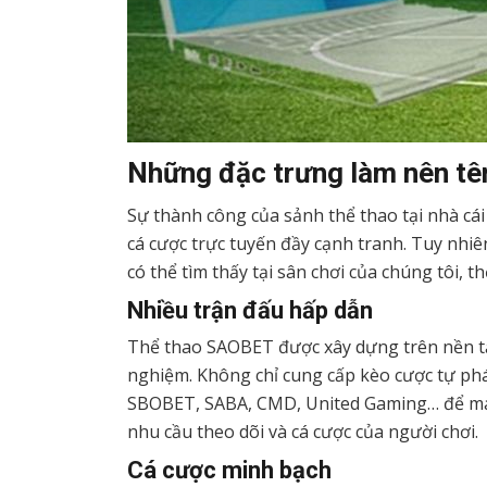
Những đặc trưng làm nên tê
Sự thành công của sảnh thể thao tại nhà cá
cá cược trực tuyến đầy cạnh tranh. Tuy nhiê
có thể tìm thấy tại sân chơi của chúng tôi, 
Nhiều trận đấu hấp dẫn
Thể thao SAOBET được xây dựng trên nền tả
nghiệm. Không chỉ cung cấp kèo cược tự phát
SBOBET, SABA, CMD, United Gaming… để ma
nhu cầu theo dõi và cá cược của người chơi.
Cá cược minh bạch