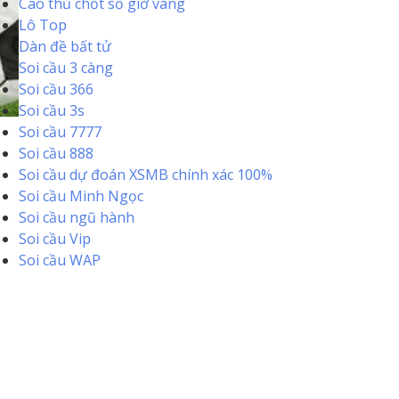
Cao thủ chốt số giờ vàng
Lô Top
Dàn đề bất tử
Soi cầu 3 càng
Soi cầu 366
Soi cầu 3s
Soi cầu 7777
Soi cầu 888
Soi cầu dự đoán XSMB chính xác 100%
Soi cầu Minh Ngọc
Soi cầu ngũ hành
Soi cầu Vip
Soi cầu WAP