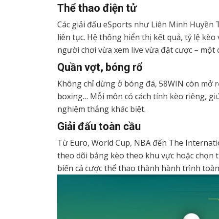
Thể thao điện tử
Các giải đấu eSports như Liên Minh Huyền 
liên tục. Hệ thống hiển thị kết quả, tỷ lệ kè
người chơi vừa xem live vừa đặt cược – một 
Quần vợt, bóng rổ
Không chỉ dừng ở bóng đá, 58WIN còn mở rộ
boxing… Mỗi môn có cách tính kèo riêng, gi
nghiệm thắng khác biệt.
Giải đấu toàn cầu
Từ Euro, World Cup, NBA đến The Internatio
theo dõi bảng kèo theo khu vực hoặc chọn t
biến cá cược thể thao thành hành trình toàn