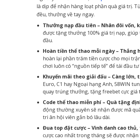
là dịp để nhận hàng loạt phần quà giá trị. T
đều, thưởng về tay ngay.
Thưởng nạp đầu tiên – Nhân đôi vốn, k
được tặng thưởng 100% giá trị nạp, giúp
đầu.
Hoàn tiền thể thao mỗi ngày – Thắng h
hoàn lại phần trăm tiền cược cho mọi trậ
chơi luôn có “nguồn tiếp tế” để tái đầu t
Khuyến mãi theo giải đấu – Càng lớn,
Euro, C1 hay Ngoại hạng Anh, 58WIN tung
quay trúng thưởng, tặng freebet cực giá t
Code thể thao miễn phí – Quà tặng địn
động thường xuyên sẽ nhận được mã quà
tri ân hội viên gắn bó lâu dài.
Đua top đặt cược – Vinh danh cao thủ,
cược cao nhất trong tháng sẽ được nhận