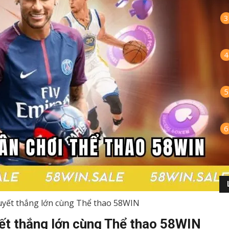
3
4
5
6
uyết thắng lớn cùng Thể thao 58WIN
yết thắng lớn cùng Thể thao 58WIN