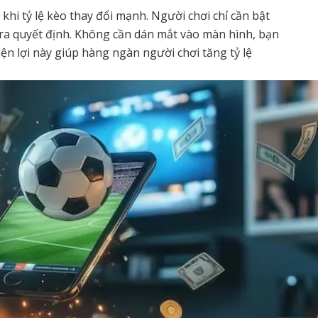
hi tỷ lệ kèo thay đổi mạnh. Người chơi chỉ cần bật
i ra quyết định. Không cần dán mắt vào màn hình, bạn
iện lợi này giúp hàng ngàn người chơi tăng tỷ lệ