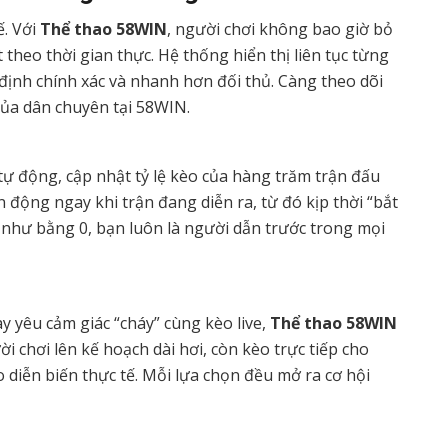
ế. Với
Thể thao 58WIN
, người chơi không bao giờ bỏ
 theo thời gian thực. Hệ thống hiển thị liên tục từng
định chính xác và nhanh hơn đối thủ. Càng theo dõi
của dân chuyên tại 58WIN.
ự động, cập nhật tỷ lệ kèo của hàng trăm trận đấu
ến động ngay khi trận đang diễn ra, từ đó kịp thời “bắt
như bằng 0, bạn luôn là người dẫn trước trong mọi
y yêu cảm giác “cháy” cùng kèo live,
Thể thao 58WIN
 chơi lên kế hoạch dài hơi, còn kèo trực tiếp cho
o diễn biến thực tế. Mỗi lựa chọn đều mở ra cơ hội