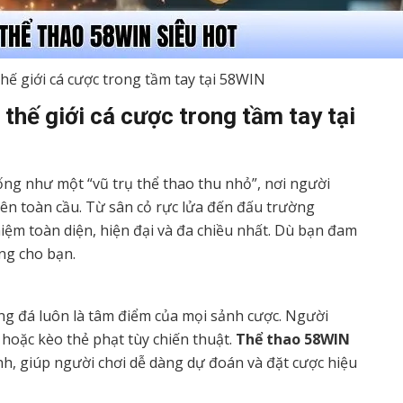
ế giới cá cược trong tầm tay tại 58WIN
thế giới cá cược trong tầm tay tại
ng như một “vũ trụ thể thao thu nhỏ”, nơi người
rên toàn cầu. Từ sân cỏ rực lửa đến đấu trường
ệm toàn diện, hiện đại và đa chiều nhất. Dù bạn đam
ng cho bạn.
ng đá luôn là tâm điểm của mọi sảnh cược. Người
u hoặc kèo thẻ phạt tùy chiến thuật.
Thể thao 58WIN
ình, giúp người chơi dễ dàng dự đoán và đặt cược hiệu