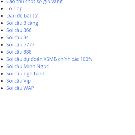
Cao thủ chốt số giờ vàng
Lô Top
Dàn đề bất tử
Soi cầu 3 càng
Soi cầu 366
Soi cầu 3s
Soi cầu 7777
Soi cầu 888
Soi cầu dự đoán XSMB chính xác 100%
Soi cầu Minh Ngọc
Soi cầu ngũ hành
Soi cầu Vip
Soi cầu WAP