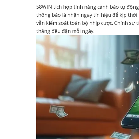
58WIN tích hợp tính năng cảnh báo tự động k
thông báo là nhận ngay tín hiệu để kịp thờ
vẫn kiểm soát toàn bộ nhịp cược. Chính sự t
thắng đều đặn mỗi ngày.