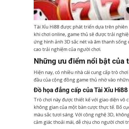
Tài Xỉu Hi88 được phát triển dựa trên phiên
khi chơi online, game thủ sẽ được trải nghiệ
ứng hình ảnh 3D sắc nét và âm thanh sống đ
cao trải nghiệm của người chơi.
Những ưu điểm nổi bật của t
Hiện nay, có nhiều nhà cái cung cấp trò chơ
đầu của cộng đồng game thủ nhờ vào những
Đồ họa đẳng cấp của Tài Xỉu Hi88
Trò chơi này được thiết kế với giao diện vô
không gian của một bàn cược thực tế. Bố cụ
màu sắc tươi sáng. Với công nghệ 3D, không 
cảm giác thoải mái, dễ chịu cho người chơi t