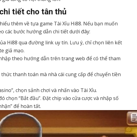
chi tiết cho tân thủ
 hiểu thêm về tựa game Tài Xỉu Hi88. Nếu bạn muốn
o các bước hướng dẫn chi tiết dưới đây:
a Hi88 qua đường link uy tín. Lưu ý, chỉ chọn liên kết
te giả mạo.
 nhập theo hướng dẫn trên trang web để có thể tham
 thức thanh toán mà nhà cái cung cấp để chuyển tiền
asino”, chọn sảnh chơi và nhấn vào Tài Xỉu.
 đó chọn “Bắt đầu”. Đặt chip vào cửa cược và nhập số
nhận” để hoàn tất.