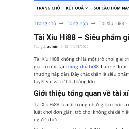
TRANG CHỦ
KẾT QUẢ
SOI CẦU HÔM NA
Trang chủ
Tổng hợp
Tài Xỉu Hi88 –
Tài Xỉu Hi88 – Siêu phẩm gi
Tác giả:
admin
11/01/2025
Tài Xỉu Hi88 không chỉ là một trò chơi giải 
gia cá cược tại
trang chủ hi88
, bạn sẽ được
thưởng hấp dẫn. Đây chắc chắn là siêu phẩm
tuyệt vời và cơ hội thắng lớn.
Giới thiệu tổng quan về tài x
Tài Xỉu Hi88 là một trong những trò chơi cá 
luật chơi đơn giản, trò chơi không chỉ dễ hi
người chơi.