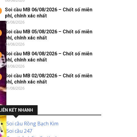
06/08/2026
Soi cầu MB 06/08/2026 – Chốt số miễn
phí, chính xác nhất
05/08/2026
Soi cầu MB 05/08/2026 – Chốt số miễn
phí, chính xác nhất
04/08/2026
Soi cầu MB 04/08/2026 – Chốt số miễn
phí, chính xác nhất
03/08/2026
Soi cầu MB 02/08/2026 – Chốt số miễn
phí, chính xác nhất
01/08/2026
LIÊN KẾT NHANH
Soi cầu Rồng Bạch Kim
Soi cầu 247