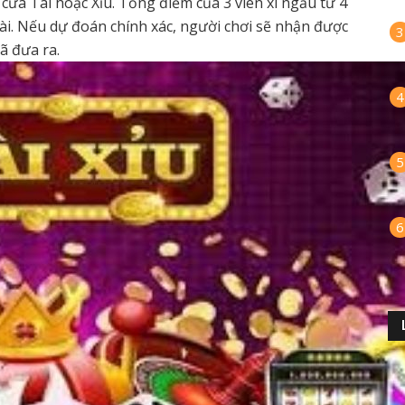
 cửa Tài hoặc Xỉu. Tổng điểm của 3 viên xí ngầu từ 4
 Tài. Nếu dự đoán chính xác, người chơi sẽ nhận được
3
ã đưa ra.
4
5
6