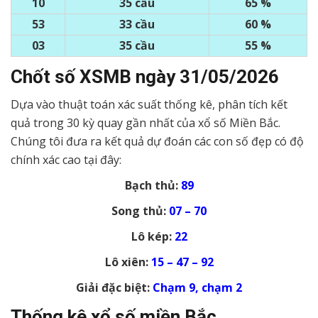
10
35 cầu
65 %
53
33 cầu
60 %
03
35 cầu
55 %
Chốt số XSMB ngày
31/05/2026
Dựa vào thuật toán xác suất thống kê, phân tích kết
quả trong 30 kỳ quay gần nhất của xổ số Miền Bắc.
Chúng tôi đưa ra kết quả dự đoán các con số đẹp có độ
chính xác cao tại đây:
Bạch thủ:
89
Song thủ:
07 – 70
Lô kép:
22
Lô xiên:
15 – 47 – 92
Giải đặc biệt:
Chạm 9, chạm 2
Thống kê xổ số miền Bắc