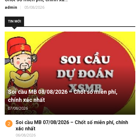
nhất
admin
05/08/2026
TIN MỚI
Soi cầu MB 08/08/2026 – Chốt số miễn phí,
chính xác nhất
07/08/2026
Soi cầu MB 07/08/2026 – Chốt số miễn phí, chính
2
xác nhất
06/08/2026