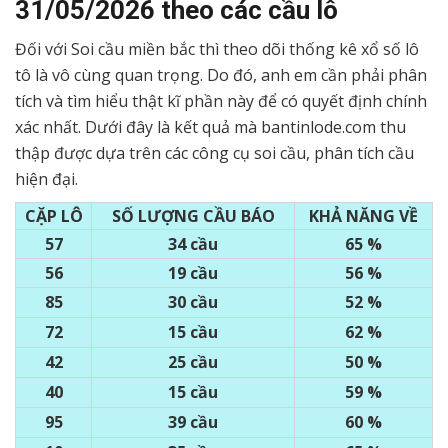
31/05/2026
theo các cầu lô
Đối với Soi cầu miền bắc thì theo dõi thống kê xổ số lô
tô là vô cùng quan trọng. Do đó, anh em cần phải phân
tích và tìm hiểu thật kĩ phần này để có quyết định chính
xác nhất. Dưới đây là kết quả mà bantinlode.com thu
thập được dựa trên các công cụ soi cầu, phân tích cầu
hiện đại.
CẶP LÔ
SỐ LƯỢNG CẦU BÁO
KHẢ NĂNG VỀ
57
34 cầu
65 %
56
19 cầu
56 %
85
30 cầu
52 %
72
15 cầu
62 %
42
25 cầu
50 %
40
15 cầu
59 %
95
39 cầu
60 %