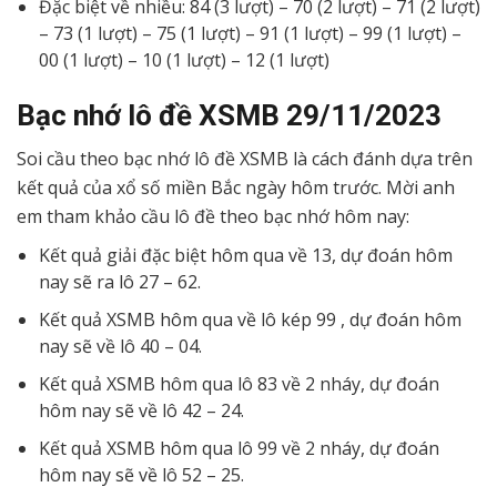
Đặc biệt về nhiều: 84 (3 lượt) – 70 (2 lượt) – 71 (2 lượt)
– 73 (1 lượt) – 75 (1 lượt) – 91 (1 lượt) – 99 (1 lượt) –
00 (1 lượt) – 10 (1 lượt) – 12 (1 lượt)
Bạc nhớ lô đề XSMB
29/11/2023
Soi cầu theo bạc nhớ lô đề XSMB là cách đánh dựa trên
kết quả của xổ số miền Bắc ngày hôm trước. Mời anh
em tham khảo cầu lô đề theo bạc nhớ hôm nay:
Kết quả giải đặc biệt hôm qua về 13, dự đoán hôm
nay sẽ ra lô 27 – 62.
Kết quả XSMB hôm qua về lô kép 99 , dự đoán hôm
nay sẽ về lô 40 – 04.
Kết quả XSMB hôm qua lô 83 về 2 nháy, dự đoán
hôm nay sẽ về lô 42 – 24.
Kết quả XSMB hôm qua lô 99 về 2 nháy, dự đoán
hôm nay sẽ về lô 52 – 25.