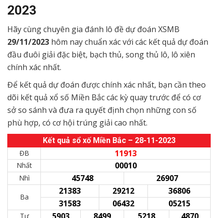
2023
Hãy cùng chuyên gia đánh lô đề dự đoán XSMB
29/11/2023
hôm nay chuẩn xác với các kết quả dự đoán
đầu đuôi giải đặc biệt, bạch thủ, song thủ lô, lô xiên
chính xác nhất.
Để kết quả dự đoán được chính xác nhất, bạn cần theo
dõi kết quả xổ số Miền Bắc các kỳ quay trước để có cơ
sở so sánh và đưa ra quyết định chọn những con số
phù hợp, có cơ hội trúng giải cao nhất.
Kết quả sổ xố Miền Bắc – 28-11-2023
11913
ĐB
00010
Nhất
45748
26907
Nhì
21383
29212
36806
Ba
31583
06432
05215
5903
8499
5218
4870
Tư