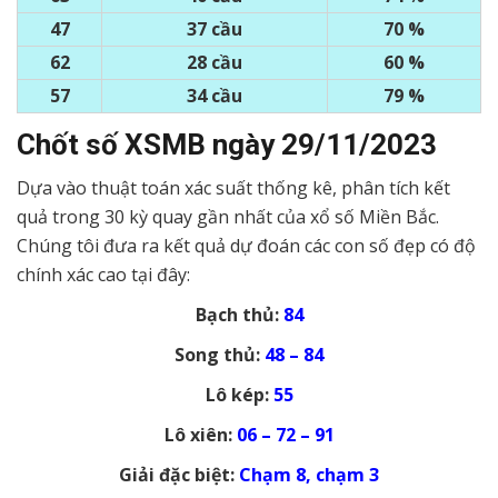
47
37 cầu
70 %
62
28 cầu
60 %
57
34 cầu
79 %
Chốt số XSMB ngày
29/11/2023
Dựa vào thuật toán xác suất thống kê, phân tích kết
quả trong 30 kỳ quay gần nhất của xổ số Miền Bắc.
Chúng tôi đưa ra kết quả dự đoán các con số đẹp có độ
chính xác cao tại đây:
Bạch thủ:
84
Song thủ:
48 – 84
Lô kép:
55
Lô xiên:
06 – 72 – 91
Giải đặc biệt:
Chạm 8, chạm 3