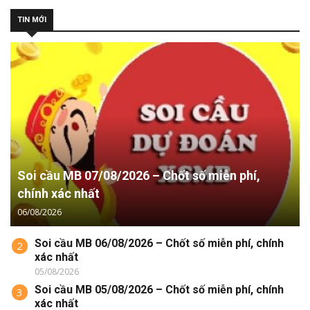
TIN MỚI
Soi cầu MB 07/08/2026 – Chốt số miễn phí,
chính xác nhất
06/08/2026
Soi cầu MB 06/08/2026 – Chốt số miễn phí, chính
2
xác nhất
05/08/2026
Soi cầu MB 05/08/2026 – Chốt số miễn phí, chính
3
xác nhất