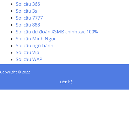
Soi cầu 366
Soi cầu 3s
Soi cầu 7777
Soi cầu 888
Soi cầu dự đoán XSMB chính xác 100%
Soi cầu Minh Ngọc
Soi cầu ngũ hành
Soi cầu Vip
Soi cầu WAP
Copyright © 2022
Liên hệ
Sunwin
,
Nhà cái
f168bet
dễ chơi dễ trúng thưởng.
https://kong88.com
KONG88 - Sân chơi giải trí đổi thưởng
uy tín Top 1 Châu Á