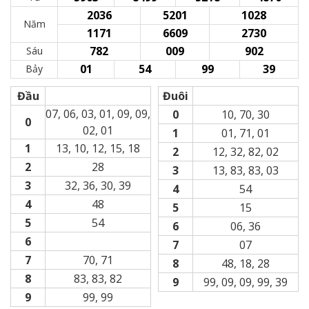
2036
5201
1028
Năm
1171
6609
2730
782
009
902
Sáu
01
54
99
39
Bảy
Đầu
Đuôi
07, 06, 03, 01, 09, 09,
0
10, 70, 30
0
02, 01
1
01, 71, 01
1
13, 10, 12, 15, 18
2
12, 32, 82, 02
2
28
3
13, 83, 83, 03
3
32, 36, 30, 39
4
54
4
48
5
15
5
54
6
06, 36
6
7
07
7
70, 71
8
48, 18, 28
8
83, 83, 82
9
99, 09, 09, 99, 39
9
99, 99