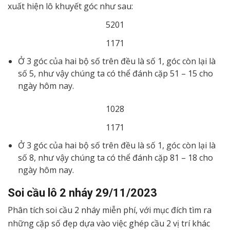
xuất hiện lô khuyết góc như sau:
5201
1171
Ở 3 góc của hai bộ số trên đều là số 1, góc còn lại là
số 5, như vậy chúng ta có thể đánh cặp 51 – 15 cho
ngày hôm nay.
1028
1171
Ở 3 góc của hai bộ số trên đều là số 1, góc còn lại là
số 8, như vậy chúng ta có thể đánh cặp 81 – 18 cho
ngày hôm nay.
Soi cầu lô 2 nháy
29/11/2023
Phân tích soi cầu 2 nháy miễn phí, với mục đích tìm ra
những cặp số đẹp dựa vào việc ghép cầu 2 vị trí khác