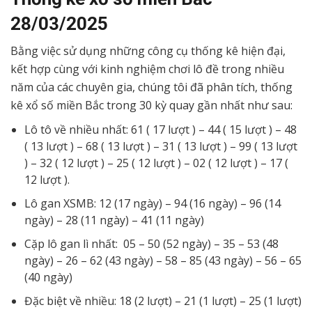
28/03/2025
Bằng việc sử dụng những công cụ thống kê hiện đại,
kết hợp cùng với kinh nghiệm chơi lô đề trong nhiều
năm của các chuyên gia, chúng tôi đã phân tích, thống
kê xổ số miền Bắc trong 30 kỳ quay gần nhất như sau:
Lô tô về nhiều nhất: 61 ( 17 lượt ) – 44 ( 15 lượt ) – 48
( 13 lượt ) – 68 ( 13 lượt ) – 31 ( 13 lượt ) – 99 ( 13 lượt
) – 32 ( 12 lượt ) – 25 ( 12 lượt ) – 02 ( 12 lượt ) – 17 (
12 lượt ).
Lô gan XSMB: 12 (17 ngày) – 94 (16 ngày) – 96 (14
ngày) – 28 (11 ngày) – 41 (11 ngày)
Cặp lô gan lì nhất: 05 – 50 (52 ngày) – 35 – 53 (48
ngày) – 26 – 62 (43 ngày) – 58 – 85 (43 ngày) – 56 – 65
(40 ngày)
Đặc biệt về nhiều: 18 (2 lượt) – 21 (1 lượt) – 25 (1 lượt)