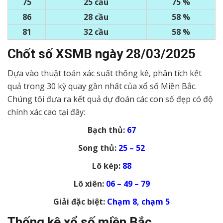
75
25 cầu
75 %
86
28 cầu
58 %
81
32 cầu
58 %
Chốt số XSMB ngày
28/03/2025
Dựa vào thuật toán xác suất thống kê, phân tích kết
quả trong 30 kỳ quay gần nhất của xổ số Miền Bắc.
Chúng tôi đưa ra kết quả dự đoán các con số đẹp có độ
chính xác cao tại đây:
Bạch thủ:
67
Song thủ:
25 – 52
Lô kép:
88
Lô xiên:
06 – 49 – 79
Giải đặc biệt:
Chạm 8, chạm 5
Thống kê xổ số miền Bắc