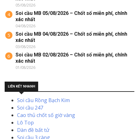
05/08/2026
Soi cầu MB 05/08/2026 – Chốt số miễn phí, chính
4
xác nhất
04/08/2026
Soi cầu MB 04/08/2026 – Chốt số miễn phí, chính
5
xác nhất
03/08/2026
Soi cầu MB 02/08/2026 – Chốt số miễn phí, chính
6
xác nhất
01/08/2026
LIÊN KẾT NHANH
Soi cầu Rồng Bạch Kim
Soi cầu 247
Cao thủ chốt số giờ vàng
Lô Top
Dàn đề bất tử
Soi cầu 3 càng