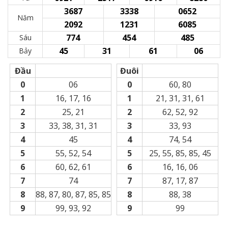
3687
3338
0652
Năm
2092
1231
6085
774
454
485
Sáu
45
31
61
06
Bảy
Đầu
Đuôi
0
06
0
60, 80
1
16, 17, 16
1
21, 31, 31, 61
2
25, 21
2
62, 52, 92
3
33, 38, 31, 31
3
33, 93
4
45
4
74, 54
5
55, 52, 54
5
25, 55, 85, 85, 45
6
60, 62, 61
6
16, 16, 06
7
74
7
87, 17, 87
8
88, 87, 80, 87, 85, 85
8
88, 38
9
99, 93, 92
9
99