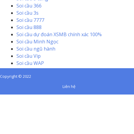
Soi cầu 366
Soi cầu 3s
Soi cầu 7777
Soi cầu 888
Soi cầu dự đoán XSMB chính xác 100%
Soi cầu Minh Ngọc
Soi cầu ngũ hành
Soi cầu Vip
Soi cầu WAP
Copyright © 2022
Liên hệ
Sunwin
,
Nhà cái
f168bet
dễ chơi dễ trúng thưởng.
https://kong88.com
KONG88 - Sân chơi giải trí đổi thưởng
uy tín Top 1 Châu Á