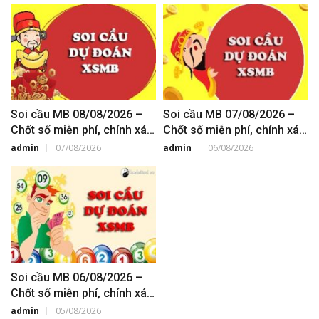
Soi cầu MB 08/08/2026 –
Soi cầu MB 07/08/2026 –
Chốt số miễn phí, chính xác
Chốt số miễn phí, chính xác
nhất
nhất
admin
07/08/2026
admin
06/08/2026
Soi cầu MB 06/08/2026 –
Chốt số miễn phí, chính xác
nhất
admin
05/08/2026