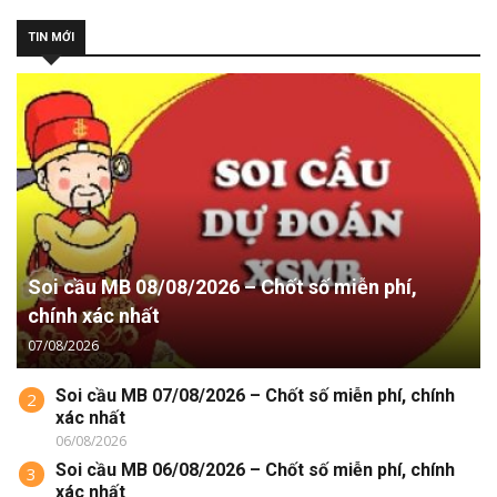
TIN MỚI
Soi cầu MB 08/08/2026 – Chốt số miễn phí,
chính xác nhất
07/08/2026
Soi cầu MB 07/08/2026 – Chốt số miễn phí, chính
2
xác nhất
06/08/2026
Soi cầu MB 06/08/2026 – Chốt số miễn phí, chính
3
xác nhất