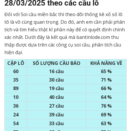
28/03/2025
theo các cầu lô
Đối với Soi cầu miền bắc thì theo dõi thống kê xổ số lô
tô là vô cùng quan trọng. Do đó, anh em cần phải phân
tích và tìm hiểu thật kĩ phần này để có quyết định chính
xác nhất. Dưới đây là kết quả mà bantinlode.com thu
thập được dựa trên các công cụ soi cầu, phân tích cầu
hiện đại.
CẶP LÔ
SỐ LƯỢNG CẦU BÁO
KHẢ NĂNG VỀ
60
16 cầu
65 %
35
30 cầu
71 %
89
19 cầu
66 %
10
40 cầu
64 %
36
27 cầu
76 %
24
39 cầu
69 %
54
33 cầu
63 %