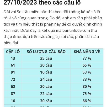
27/10/2023
theo các cầu lô
Đối với Soi cầu miền bắc thì theo dõi thống kê xổ số lô
tô là vô cùng quan trọng. Do đó, anh em cần phải phân
tích và tìm hiểu thật kĩ phần này để có quyết định chính
xác nhất. Dưới đây là kết quả mà bantinlode.com thu
thập được dựa trên các công cụ soi cầu, phân tích cầu
hiện đại.
CẶP LÔ
SỐ LƯỢNG CẦU BÁO
KHẢ NĂNG VỀ
13
35 cầu
77 %
61
30 cầu
65 %
91
16 cầu
53 %
72
24 cầu
73 %
62
20 cầu
80 %
87
22 cầu
75 %
10
30 cầu
66 %