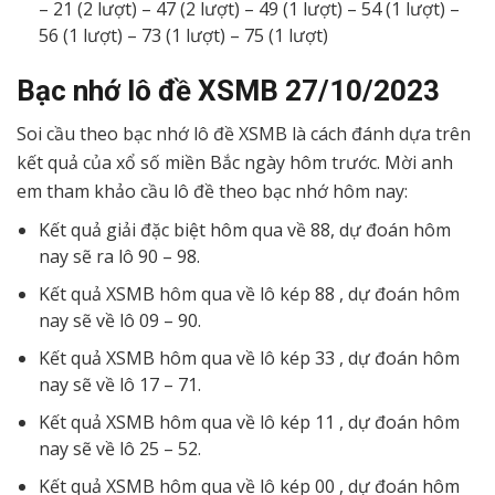
– 21 (2 lượt) – 47 (2 lượt) – 49 (1 lượt) – 54 (1 lượt) –
56 (1 lượt) – 73 (1 lượt) – 75 (1 lượt)
Bạc nhớ lô đề XSMB
27/10/2023
Soi cầu theo bạc nhớ lô đề XSMB là cách đánh dựa trên
kết quả của xổ số miền Bắc ngày hôm trước. Mời anh
em tham khảo cầu lô đề theo bạc nhớ hôm nay:
Kết quả giải đặc biệt hôm qua về 88, dự đoán hôm
nay sẽ ra lô 90 – 98.
Kết quả XSMB hôm qua về lô kép 88 , dự đoán hôm
nay sẽ về lô 09 – 90.
Kết quả XSMB hôm qua về lô kép 33 , dự đoán hôm
nay sẽ về lô 17 – 71.
Kết quả XSMB hôm qua về lô kép 11 , dự đoán hôm
nay sẽ về lô 25 – 52.
Kết quả XSMB hôm qua về lô kép 00 , dự đoán hôm