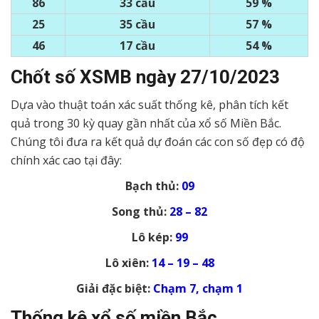
86
33 cầu
59 %
25
35 cầu
57 %
46
17 cầu
54 %
Chốt số XSMB ngày
27/10/2023
Dựa vào thuật toán xác suất thống kê, phân tích kết
quả trong 30 kỳ quay gần nhất của xổ số Miền Bắc.
Chúng tôi đưa ra kết quả dự đoán các con số đẹp có độ
chính xác cao tại đây:
Bạch thủ:
09
Song thủ:
28 – 82
Lô kép:
99
Lô xiên:
14 – 19 – 48
Giải đặc biệt:
Chạm 7, chạm 1
Thống kê xổ số miền Bắc