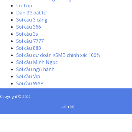
Lô Top
Dàn đề bất tử
Soi cầu 3 càng
Soi cầu 366
Soi cầu 3s
Soi cầu 7777
Soi cầu 888
Soi cầu dự đoán XSMB chính xác 100%
Soi cầu Minh Ngọc
Soi cầu ngũ hành
Soi cầu Vip
Soi cầu WAP
Copyright © 2022
Liên hệ
Sunwin
,
Nhà cái
f168bet
dễ chơi dễ trúng thưởng.