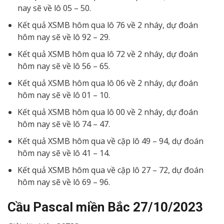
nay sẽ về lô 05 – 50.
Kết quả XSMB hôm qua lô 76 về 2 nháy, dự đoán
hôm nay sẽ về lô 92 – 29.
Kết quả XSMB hôm qua lô 72 về 2 nháy, dự đoán
hôm nay sẽ về lô 56 – 65.
Kết quả XSMB hôm qua lô 06 về 2 nháy, dự đoán
hôm nay sẽ về lô 01 – 10.
Kết quả XSMB hôm qua lô 00 về 2 nháy, dự đoán
hôm nay sẽ về lô 74 – 47.
Kết quả XSMB hôm qua về cặp lô 49 – 94, dự đoán
hôm nay sẽ về lô 41 – 14.
Kết quả XSMB hôm qua về cặp lô 27 – 72, dự đoán
hôm nay sẽ về lô 69 – 96.
Cầu Pascal miền Bắc
27/10/2023