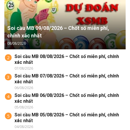
Soi cầu MB 09/08/2026 – Chốt số miễn phí,
chính xác nhất
08/08/2026
Soi cầu MB 08/08/2026 – Chốt số miễn phí, chính
2
xác nhất
07/08/2026
Soi cầu MB 07/08/2026 – Chốt số miễn phí, chính
3
xác nhất
06/08/2026
Soi cầu MB 06/08/2026 – Chốt số miễn phí, chính
4
xác nhất
05/08/2026
Soi cầu MB 05/08/2026 – Chốt số miễn phí, chính
5
xác nhất
04/08/2026