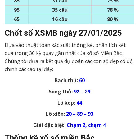
85
31 cầu
73 %
95
35 cầu
78 %
65
16 cầu
80 %
Chốt số XSMB ngày
27/01/2025
Dựa vào thuật toán xác suất thống kê, phân tích kết
quả trong 30 kỳ quay gần nhất của xổ số Miền Bắc.
Chúng tôi đưa ra kết quả dự đoán các con số đẹp có độ
chính xác cao tại đây:
Bạch thủ:
60
Song thủ:
92 – 29
Lô kép:
44
Lô xiên:
20 – 89 – 93
Giải đặc biệt:
Chạm 2, chạm 4
Thống kê xổ số miền Bắc