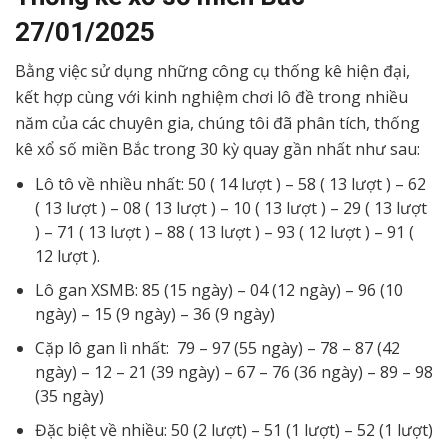
27/01/2025
Bằng việc sử dụng những công cụ thống kê hiện đại,
kết hợp cùng với kinh nghiệm chơi lô đề trong nhiều
năm của các chuyên gia, chúng tôi đã phân tích, thống
kê xổ số miền Bắc trong 30 kỳ quay gần nhất như sau:
Lô tô về nhiều nhất: 50 ( 14 lượt ) – 58 ( 13 lượt ) – 62
( 13 lượt ) – 08 ( 13 lượt ) – 10 ( 13 lượt ) – 29 ( 13 lượt
) – 71 ( 13 lượt ) – 88 ( 13 lượt ) – 93 ( 12 lượt ) – 91 (
12 lượt ).
Lô gan XSMB: 85 (15 ngày) – 04 (12 ngày) – 96 (10
ngày) – 15 (9 ngày) – 36 (9 ngày)
Cặp lô gan lì nhất: 79 – 97 (55 ngày) – 78 – 87 (42
ngày) – 12 – 21 (39 ngày) – 67 – 76 (36 ngày) – 89 – 98
(35 ngày)
Đặc biệt về nhiều: 50 (2 lượt) – 51 (1 lượt) – 52 (1 lượt)