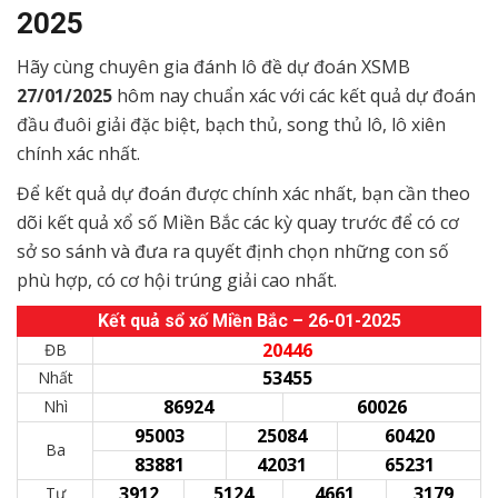
2025
Hãy cùng chuyên gia đánh lô đề dự đoán XSMB
27/01/2025
hôm nay chuẩn xác với các kết quả dự đoán
đầu đuôi giải đặc biệt, bạch thủ, song thủ lô, lô xiên
chính xác nhất.
Để kết quả dự đoán được chính xác nhất, bạn cần theo
dõi kết quả xổ số Miền Bắc các kỳ quay trước để có cơ
sở so sánh và đưa ra quyết định chọn những con số
phù hợp, có cơ hội trúng giải cao nhất.
Kết quả sổ xố Miền Bắc – 26-01-2025
20446
ĐB
53455
Nhất
86924
60026
Nhì
95003
25084
60420
Ba
83881
42031
65231
3912
5124
4661
3179
Tư