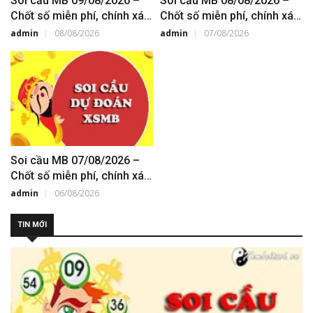
Soi cầu MB 09/08/2026 –
Soi cầu MB 08/08/2026 –
Chốt số miễn phí, chính xác
Chốt số miễn phí, chính xác
nhất
nhất
admin
08/08/2026
admin
07/08/2026
Soi cầu MB 07/08/2026 –
Chốt số miễn phí, chính xác
nhất
admin
06/08/2026
TIN MỚI