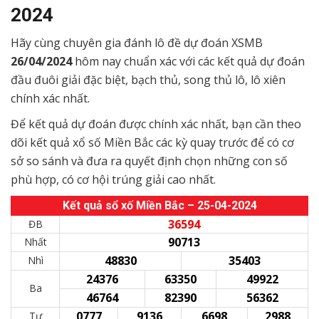
2024
Hãy cùng chuyên gia đánh lô đề dự đoán XSMB
26/04/2024
hôm nay chuẩn xác với các kết quả dự đoán
đầu đuôi giải đặc biệt, bạch thủ, song thủ lô, lô xiên
chính xác nhất.
Để kết quả dự đoán được chính xác nhất, bạn cần theo
dõi kết quả xổ số Miền Bắc các kỳ quay trước để có cơ
sở so sánh và đưa ra quyết định chọn những con số
phù hợp, có cơ hội trúng giải cao nhất.
Kết quả sổ xố Miền Bắc – 25-04-2024
36594
ĐB
90713
Nhất
48830
35403
Nhì
24376
63350
49922
Ba
46764
82390
56362
0777
9136
6698
2988
Tư