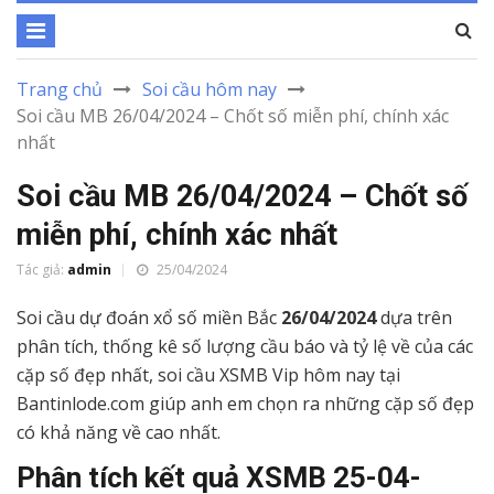
Trang chủ
Soi cầu hôm nay
Soi cầu MB 26/04/2024 – Chốt số miễn phí, chính xác
nhất
Soi cầu MB 26/04/2024 – Chốt số
miễn phí, chính xác nhất
Tác giả:
admin
25/04/2024
Soi cầu dự đoán xổ số miền Bắc
26/04/2024
dựa trên
phân tích, thống kê số lượng cầu báo và tỷ lệ về của các
cặp số đẹp nhất, soi cầu XSMB Vip hôm nay tại
Bantinlode.com giúp anh em chọn ra những cặp số đẹp
có khả năng về cao nhất.
Phân tích kết quả XSMB
25-04-