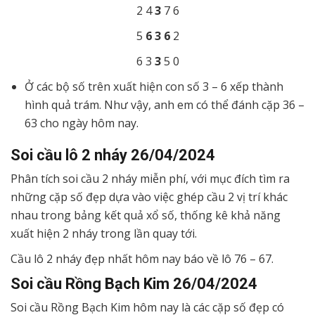
2
4
3
7
6
5
6
3
6
2
6
3
3
5
0
Ở các bộ số trên xuất hiện con số 3 – 6 xếp thành
hình quả trám. Như vậy, anh em có thể đánh cặp 36 –
63 cho ngày hôm nay.
Soi cầu lô 2 nháy
26/04/2024
Phân tích soi cầu 2 nháy miễn phí, với mục đích tìm ra
những cặp số đẹp dựa vào việc ghép cầu 2 vị trí khác
nhau trong bảng kết quả xổ số, thống kê khả năng
xuất hiện 2 nháy trong lần quay tới.
Cầu lô 2 nháy đẹp nhất hôm nay báo về lô
76 – 67
.
Soi cầu Rồng Bạch Kim
26/04/2024
Soi cầu Rồng Bạch Kim hôm nay là các cặp số đẹp có