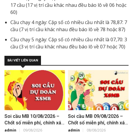
17 cầu (17 vị trí cầu khác nhau đều báo lô về 06 hoặc
60)
Cầu chạy 4 ngày: Cặp số có nhiều cầu nhất là 78,87: 7
cầu (7 vị trí cầu khác nhau đều báo lô về 78 hoặc 87)
Cầu chạy 5 ngày: Cặp số có nhiều cầu nhất là 07,70: 3
cầu (3 vị trí cầu khác nhau đều báo lô về 07 hoặc 70)
BÀI VIẾT LIÊN QUAN
Soi cầu MB 10/08/2026 –
Soi cầu MB 09/08/2026 –
Chốt số miễn phí, chính xác
Chốt số miễn phí, chính xác
nhất
nhất
admin
09/08/2026
admin
08/08/2026