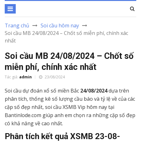
Trang chủ
Soi cầu hôm nay
Soi cầu MB 24/08/2024 – Chốt số miễn phí, chính xác
nhất
Soi cầu MB 24/08/2024 – Chốt số
miễn phí, chính xác nhất
Tác giả:
admin
23/08/2024
Soi cầu dự đoán xổ số miền Bắc
24/08/2024
dựa trên
phân tích, thống kê số lượng cầu báo và tỷ lệ về của các
cặp số đẹp nhất, soi cầu XSMB Vip hôm nay tại
Bantinlode.com giúp anh em chọn ra những cặp số đẹp
có khả năng về cao nhất.
Phân tích kết quả XSMB
23-08-