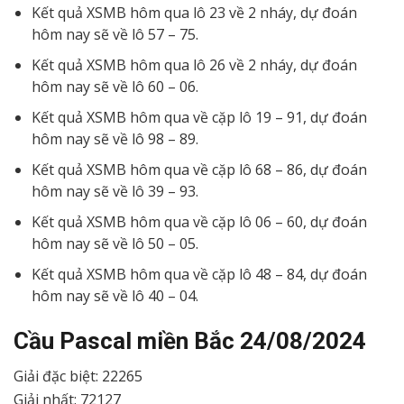
Kết quả XSMB hôm qua lô 23 về 2 nháy, dự đoán
hôm nay sẽ về lô 57 – 75.
Kết quả XSMB hôm qua lô 26 về 2 nháy, dự đoán
hôm nay sẽ về lô 60 – 06.
Kết quả XSMB hôm qua về cặp lô 19 – 91, dự đoán
hôm nay sẽ về lô 98 – 89.
Kết quả XSMB hôm qua về cặp lô 68 – 86, dự đoán
hôm nay sẽ về lô 39 – 93.
Kết quả XSMB hôm qua về cặp lô 06 – 60, dự đoán
hôm nay sẽ về lô 50 – 05.
Kết quả XSMB hôm qua về cặp lô 48 – 84, dự đoán
hôm nay sẽ về lô 40 – 04.
Cầu Pascal miền Bắc
24/08/2024
Giải đặc biệt: 22265
Giải nhất: 72127