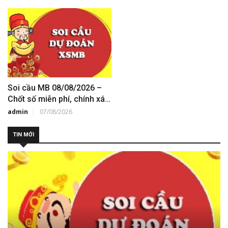
Soi cầu MB 08/08/2026 –
Chốt số miễn phí, chính xác
nhất
admin
07/08/2026
TIN MỚI