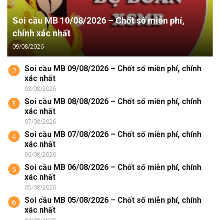
Soi cầu MB 10/08/2026 – Chốt số miễn phí,
chính xác nhất
09/08/2026
Soi cầu MB 09/08/2026 – Chốt số miễn phí, chính
2
xác nhất
08/08/2026
Soi cầu MB 08/08/2026 – Chốt số miễn phí, chính
3
xác nhất
07/08/2026
Soi cầu MB 07/08/2026 – Chốt số miễn phí, chính
4
xác nhất
06/08/2026
Soi cầu MB 06/08/2026 – Chốt số miễn phí, chính
5
xác nhất
05/08/2026
Soi cầu MB 05/08/2026 – Chốt số miễn phí, chính
6
xác nhất