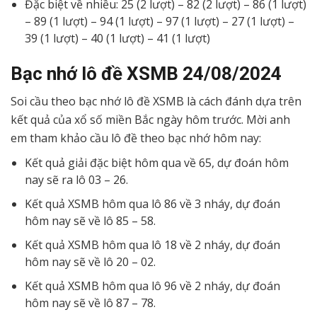
Đặc biệt về nhiều: 25 (2 lượt) – 82 (2 lượt) – 86 (1 lượt)
– 89 (1 lượt) – 94 (1 lượt) – 97 (1 lượt) – 27 (1 lượt) –
39 (1 lượt) – 40 (1 lượt) – 41 (1 lượt)
Bạc nhớ lô đề XSMB
24/08/2024
Soi cầu theo bạc nhớ lô đề XSMB là cách đánh dựa trên
kết quả của xổ số miền Bắc ngày hôm trước. Mời anh
em tham khảo cầu lô đề theo bạc nhớ hôm nay:
Kết quả giải đặc biệt hôm qua về 65, dự đoán hôm
nay sẽ ra lô 03 – 26.
Kết quả XSMB hôm qua lô 86 về 3 nháy, dự đoán
hôm nay sẽ về lô 85 – 58.
Kết quả XSMB hôm qua lô 18 về 2 nháy, dự đoán
hôm nay sẽ về lô 20 – 02.
Kết quả XSMB hôm qua lô 96 về 2 nháy, dự đoán
hôm nay sẽ về lô 87 – 78.