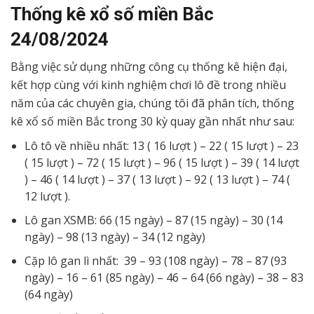
Thống kê xổ số miền Bắc
24/08/2024
Bằng việc sử dụng những công cụ thống kê hiện đại,
kết hợp cùng với kinh nghiệm chơi lô đề trong nhiều
năm của các chuyên gia, chúng tôi đã phân tích, thống
kê xổ số miền Bắc trong 30 kỳ quay gần nhất như sau:
Lô tô về nhiều nhất: 13 ( 16 lượt ) – 22 ( 15 lượt ) – 23
( 15 lượt ) – 72 ( 15 lượt ) – 96 ( 15 lượt ) – 39 ( 14 lượt
) – 46 ( 14 lượt ) – 37 ( 13 lượt ) – 92 ( 13 lượt ) – 74 (
12 lượt ).
Lô gan XSMB: 66 (15 ngày) – 87 (15 ngày) – 30 (14
ngày) – 98 (13 ngày) – 34 (12 ngày)
Cặp lô gan lì nhất: 39 – 93 (108 ngày) – 78 – 87 (93
ngày) – 16 – 61 (85 ngày) – 46 – 64 (66 ngày) – 38 – 83
(64 ngày)