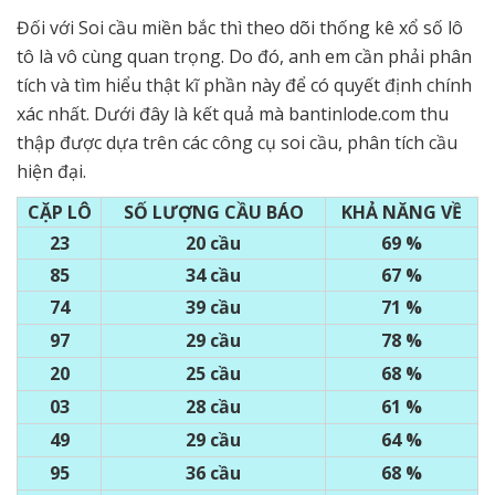
Đối với Soi cầu miền bắc thì theo dõi thống kê xổ số lô
tô là vô cùng quan trọng. Do đó, anh em cần phải phân
tích và tìm hiểu thật kĩ phần này để có quyết định chính
xác nhất. Dưới đây là kết quả mà bantinlode.com thu
thập được dựa trên các công cụ soi cầu, phân tích cầu
hiện đại.
CẶP LÔ
SỐ LƯỢNG CẦU BÁO
KHẢ NĂNG VỀ
23
20 cầu
69 %
85
34 cầu
67 %
74
39 cầu
71 %
97
29 cầu
78 %
20
25 cầu
68 %
03
28 cầu
61 %
49
29 cầu
64 %
95
36 cầu
68 %