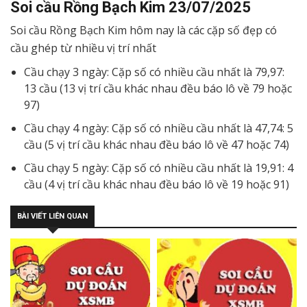
Soi cầu Rồng Bạch Kim
23/07/2025
Soi cầu Rồng Bạch Kim hôm nay là các cặp số đẹp có
cầu ghép từ nhiều vị trí nhất
Cầu chạy 3 ngày: Cặp số có nhiều cầu nhất là 79,97:
13 cầu (13 vị trí cầu khác nhau đều báo lô về 79 hoặc
97)
Cầu chạy 4 ngày: Cặp số có nhiều cầu nhất là 47,74: 5
cầu (5 vị trí cầu khác nhau đều báo lô về 47 hoặc 74)
Cầu chạy 5 ngày: Cặp số có nhiều cầu nhất là 19,91: 4
cầu (4 vị trí cầu khác nhau đều báo lô về 19 hoặc 91)
BÀI VIẾT LIÊN QUAN