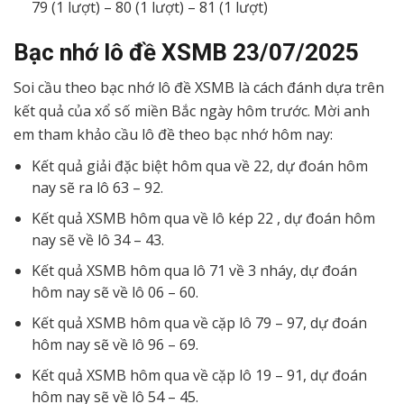
79 (1 lượt) – 80 (1 lượt) – 81 (1 lượt)
Bạc nhớ lô đề XSMB
23/07/2025
Soi cầu theo bạc nhớ lô đề XSMB là cách đánh dựa trên
kết quả của xổ số miền Bắc ngày hôm trước. Mời anh
em tham khảo cầu lô đề theo bạc nhớ hôm nay:
Kết quả giải đặc biệt hôm qua về 22, dự đoán hôm
nay sẽ ra lô 63 – 92.
Kết quả XSMB hôm qua về lô kép 22 , dự đoán hôm
nay sẽ về lô 34 – 43.
Kết quả XSMB hôm qua lô 71 về 3 nháy, dự đoán
hôm nay sẽ về lô 06 – 60.
Kết quả XSMB hôm qua về cặp lô 79 – 97, dự đoán
hôm nay sẽ về lô 96 – 69.
Kết quả XSMB hôm qua về cặp lô 19 – 91, dự đoán
hôm nay sẽ về lô 54 – 45.