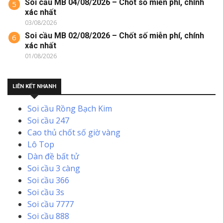
Soi cầu MB 04/08/2026 – Chốt số miễn phí, chính
5
xác nhất
03/08/2026
Soi cầu MB 02/08/2026 – Chốt số miễn phí, chính
6
xác nhất
01/08/2026
LIÊN KẾT NHANH
Soi cầu Rồng Bạch Kim
Soi cầu 247
Cao thủ chốt số giờ vàng
Lô Top
Dàn đề bất tử
Soi cầu 3 càng
Soi cầu 366
Soi cầu 3s
Soi cầu 7777
Soi cầu 888