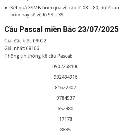
Kết quả XSMB hôm qua về cặp lô 08 – 80, dự đoán
hôm nay sẽ về lô 93 – 39.
Cầu Pascal miền Bắc
23/07/2025
Giải đặc biệt: 09022
Giải nhất: 68106
Thông tin thống kê cầu Pascal:
0902268106
992484916
81622307
9784537
652980
17178
8885