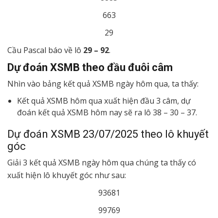
663
29
Cầu Pascal báo về lô
29 – 92
.
Dự đoán XSMB theo đầu đuôi câm
Nhìn vào bảng kết quả XSMB ngày hôm qua, ta thấy:
Kết quả XSMB hôm qua xuất hiện đầu 3 câm, dự
đoán kết quả XSMB hôm nay sẽ ra lô 38 – 30 – 37.
Dự đoán XSMB 23/07/2025 theo lô khuyết
góc
Giải 3 kết quả XSMB ngày hôm qua chúng ta thấy có
xuất hiện lô khuyết góc như sau:
93681
99769