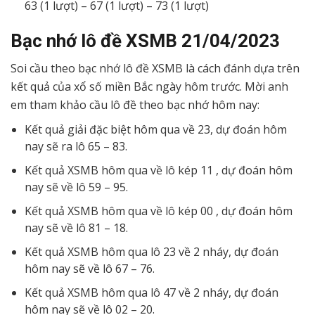
63 (1 lượt) – 67 (1 lượt) – 73 (1 lượt)
Bạc nhớ lô đề XSMB
21/04/2023
Soi cầu theo bạc nhớ lô đề XSMB là cách đánh dựa trên
kết quả của xổ số miền Bắc ngày hôm trước. Mời anh
em tham khảo cầu lô đề theo bạc nhớ hôm nay:
Kết quả giải đặc biệt hôm qua về 23, dự đoán hôm
nay sẽ ra lô 65 – 83.
Kết quả XSMB hôm qua về lô kép 11 , dự đoán hôm
nay sẽ về lô 59 – 95.
Kết quả XSMB hôm qua về lô kép 00 , dự đoán hôm
nay sẽ về lô 81 – 18.
Kết quả XSMB hôm qua lô 23 về 2 nháy, dự đoán
hôm nay sẽ về lô 67 – 76.
Kết quả XSMB hôm qua lô 47 về 2 nháy, dự đoán
hôm nay sẽ về lô 02 – 20.