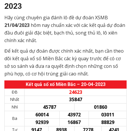
2023
Hãy cùng chuyên gia đánh lô đề dự đoán XSMB
21/04/2023
hôm nay chuẩn xác với các kết quả dự đoán
đầu đuôi giải đặc biệt, bạch thủ, song thủ lô, lô xiên
chính xác nhất.
Để kết quả dự đoán được chính xác nhất, bạn cần theo
dõi kết quả xổ số Miền Bắc các kỳ quay trước để có cơ
sở so sánh và đưa ra quyết định chọn những con số
phù hợp, có cơ hội trúng giải cao nhất.
Kết quả sổ xố Miền Bắc – 20-04-2023
24623
ĐB
35847
Nhất
45787
01860
Nhì
60014
43972
03011
Ba
92939
16867
88829
9147
8938
7278
4241
Tư