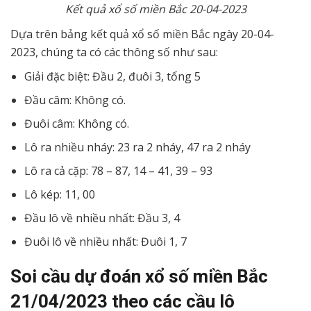
Kết quả xổ số miền Bắc
20-04-2023
Dựa trên bảng kết quả xổ số miền Bắc ngày
20-04-
2023
, chúng ta có các thông số như sau:
Giải đặc biệt: Đầu 2, đuôi 3, tổng 5
Đầu câm: Không có.
Đuôi câm: Không có.
Lô ra nhiều nháy: 23 ra 2 nháy, 47 ra 2 nháy
Lô ra cả cặp: 78 – 87, 14 – 41, 39 – 93
Lô kép: 11, 00
Đầu lô về nhiều nhất: Đầu 3, 4
Đuôi lô về nhiều nhất: Đuôi 1, 7
Soi cầu dự đoán xổ số miền Bắc
21/04/2023
theo các cầu lô