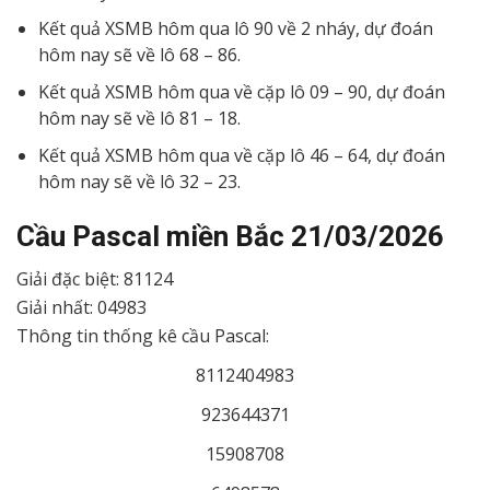
Kết quả XSMB hôm qua lô 90 về 2 nháy, dự đoán
hôm nay sẽ về lô 68 – 86.
Kết quả XSMB hôm qua về cặp lô 09 – 90, dự đoán
hôm nay sẽ về lô 81 – 18.
Kết quả XSMB hôm qua về cặp lô 46 – 64, dự đoán
hôm nay sẽ về lô 32 – 23.
Cầu Pascal miền Bắc
21/03/2026
Giải đặc biệt: 81124
Giải nhất: 04983
Thông tin thống kê cầu Pascal:
8112404983
923644371
15908708