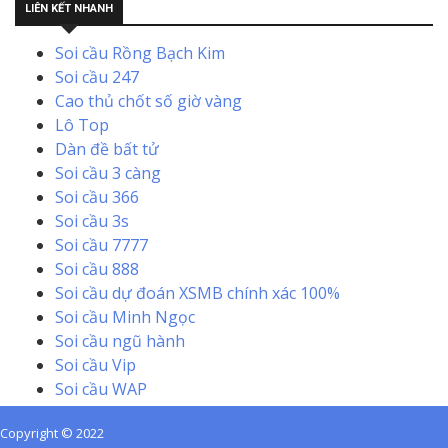
LIÊN KẾT NHANH
Soi cầu Rồng Bạch Kim
Soi cầu 247
Cao thủ chốt số giờ vàng
Lô Top
Dàn đề bất tử
Soi cầu 3 càng
Soi cầu 366
Soi cầu 3s
Soi cầu 7777
Soi cầu 888
Soi cầu dự đoán XSMB chính xác 100%
Soi cầu Minh Ngọc
Soi cầu ngũ hành
Soi cầu Vip
Soi cầu WAP
Copyright © 2022