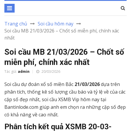
Trang chủ
Soi cầu hôm nay
Soi cầu MB 21/03/2026 – Chốt số miễn phí, chính xác
nhất
Soi cầu MB 21/03/2026 – Chốt số
miễn phí, chính xác nhất
Tác giả:
admin
20/03/2026
Soi cầu dự đoán xổ số miền Bắc
21/03/2026
dựa trên
phân tích, thống kê số lượng cầu báo và tỷ lệ về của các
cặp số đẹp nhất, soi cầu XSMB Vip hôm nay tại
Bantinlode.com giúp anh em chọn ra những cặp số đẹp
có khả năng về cao nhất.
Phân tích kết quả XSMB
20-03-