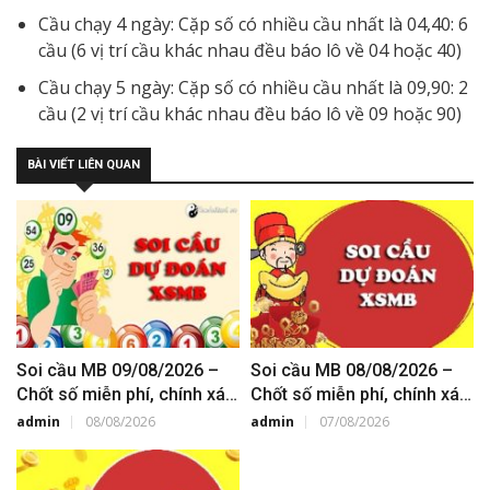
Cầu chạy 4 ngày: Cặp số có nhiều cầu nhất là 04,40: 6
cầu (6 vị trí cầu khác nhau đều báo lô về 04 hoặc 40)
Cầu chạy 5 ngày: Cặp số có nhiều cầu nhất là 09,90: 2
cầu (2 vị trí cầu khác nhau đều báo lô về 09 hoặc 90)
BÀI VIẾT LIÊN QUAN
Soi cầu MB 09/08/2026 –
Soi cầu MB 08/08/2026 –
Chốt số miễn phí, chính xác
Chốt số miễn phí, chính xác
nhất
nhất
admin
08/08/2026
admin
07/08/2026