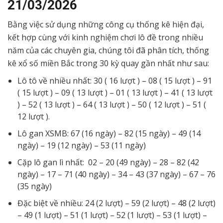
21/03/2026
Bằng việc sử dụng những công cụ thống kê hiện đại,
kết hợp cùng với kinh nghiệm chơi lô đề trong nhiều
năm của các chuyên gia, chúng tôi đã phân tích, thống
kê xổ số miền Bắc trong 30 kỳ quay gần nhất như sau:
Lô tô về nhiều nhất: 30 ( 16 lượt ) – 08 ( 15 lượt ) – 91
( 15 lượt ) – 09 ( 13 lượt ) – 01 ( 13 lượt ) – 41 ( 13 lượt
) – 52 ( 13 lượt ) – 64 ( 13 lượt ) – 50 ( 12 lượt ) – 51 (
12 lượt ).
Lô gan XSMB: 67 (16 ngày) – 82 (15 ngày) – 49 (14
ngày) – 19 (12 ngày) – 53 (11 ngày)
Cặp lô gan lì nhất: 02 – 20 (49 ngày) – 28 – 82 (42
ngày) – 17 – 71 (40 ngày) – 34 – 43 (37 ngày) – 67 – 76
(35 ngày)
Đặc biệt về nhiều: 24 (2 lượt) – 59 (2 lượt) – 48 (2 lượt)
– 49 (1 lượt) – 51 (1 lượt) – 52 (1 lượt) – 53 (1 lượt) –