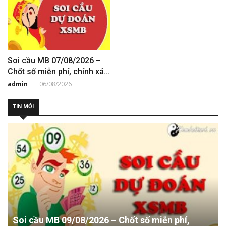
Soi cầu MB 07/08/2026 –
Chốt số miễn phí, chính xác
nhất
admin
06/08/2026
TIN MỚI
Soi cầu MB 09/08/2026 – Chốt số miễn phí,