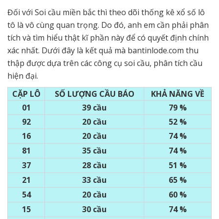
Đối với Soi cầu miền bắc thì theo dõi thống kê xổ số lô
tô là vô cùng quan trọng. Do đó, anh em cần phải phân
tích và tìm hiểu thật kĩ phần này để có quyết định chính
xác nhất. Dưới đây là kết quả mà bantinlode.com thu
thập được dựa trên các công cụ soi cầu, phân tích cầu
hiện đại.
CẶP LÔ
SỐ LƯỢNG CẦU BÁO
KHẢ NĂNG VỀ
01
39 cầu
79 %
92
20 cầu
52 %
16
20 cầu
74 %
81
35 cầu
74 %
37
28 cầu
51 %
21
33 cầu
65 %
54
20 cầu
60 %
15
30 cầu
74 %