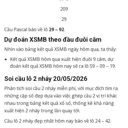
209
29
Cầu Pascal báo về lô
29 – 92
.
Dự đoán XSMB theo đầu đuôi câm
Nhìn vào bảng kết quả XSMB ngày hôm qua, ta thấy:
Kết quả XSMB hôm qua xuất hiện đuôi 9 câm, dự
đoán kết quả XSMB hôm nay sẽ ra lô 59 – 09 – 19.
Soi cầu lô 2 nháy
20/05/2026
Phân tích soi cầu 2 nháy miễn phí, với mục đích tìm ra
những cặp số đẹp dựa vào việc ghép cầu 2 vị trí khác
nhau trong bảng kết quả xổ số, thống kê khả năng
xuất hiện 2 nháy trong lần quay tới.
Cầu lô 2 nháy đẹp nhất hôm nay báo về lô
24 – 42
.