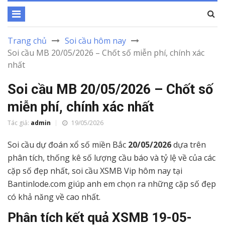
Trang chủ
Soi cầu hôm nay
Soi cầu MB 20/05/2026 – Chốt số miễn phí, chính xác
nhất
Soi cầu MB 20/05/2026 – Chốt số
miễn phí, chính xác nhất
Tác giả:
admin
19/05/2026
Soi cầu dự đoán xổ số miền Bắc
20/05/2026
dựa trên
phân tích, thống kê số lượng cầu báo và tỷ lệ về của các
cặp số đẹp nhất, soi cầu XSMB Vip hôm nay tại
Bantinlode.com giúp anh em chọn ra những cặp số đẹp
có khả năng về cao nhất.
Phân tích kết quả XSMB
19-05-