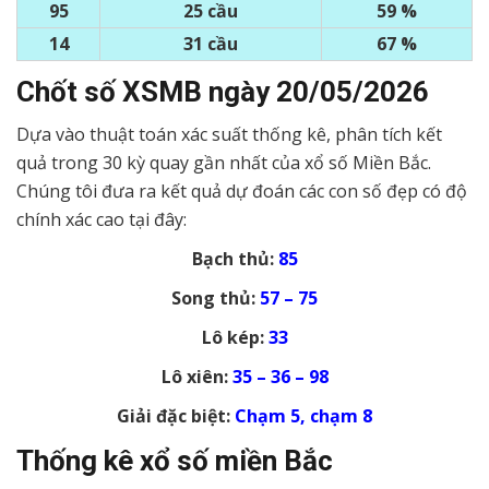
95
25 cầu
59 %
14
31 cầu
67 %
Chốt số XSMB ngày
20/05/2026
Dựa vào thuật toán xác suất thống kê, phân tích kết
quả trong 30 kỳ quay gần nhất của xổ số Miền Bắc.
Chúng tôi đưa ra kết quả dự đoán các con số đẹp có độ
chính xác cao tại đây:
Bạch thủ:
85
Song thủ:
57 – 75
Lô kép:
33
Lô xiên:
35 – 36 – 98
Giải đặc biệt:
Chạm 5, chạm 8
Thống kê xổ số miền Bắc