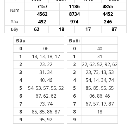
7157
1186
4855
Năm
4562
8734
4452
492
974
246
Sáu
62
18
17
87
Bảy
Đầu
Đuôi
0
06
0
40
1
14, 13, 18, 17
1
31
2
23, 22
2
22, 62, 52, 92, 62
3
31, 34
3
23, 73, 13, 53
4
40, 46
4
54, 14, 34, 74
5
54, 53, 57, 55, 52
5
85, 85, 95, 55
6
67, 62, 62
6
06, 86, 46
7
73, 74
7
67, 57, 17, 87
8
85, 85, 86, 87
8
18
9
95, 92
9