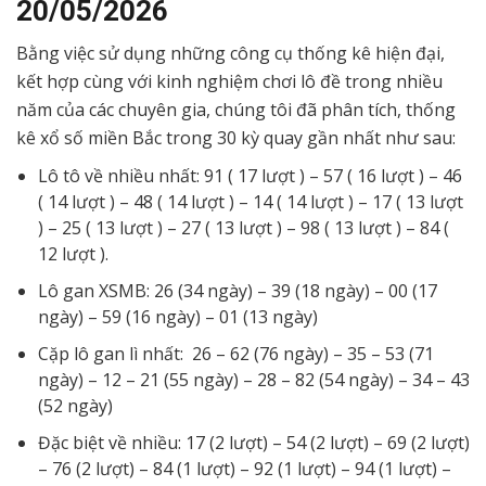
20/05/2026
Bằng việc sử dụng những công cụ thống kê hiện đại,
kết hợp cùng với kinh nghiệm chơi lô đề trong nhiều
năm của các chuyên gia, chúng tôi đã phân tích, thống
kê xổ số miền Bắc trong 30 kỳ quay gần nhất như sau:
Lô tô về nhiều nhất: 91 ( 17 lượt ) – 57 ( 16 lượt ) – 46
( 14 lượt ) – 48 ( 14 lượt ) – 14 ( 14 lượt ) – 17 ( 13 lượt
) – 25 ( 13 lượt ) – 27 ( 13 lượt ) – 98 ( 13 lượt ) – 84 (
12 lượt ).
Lô gan XSMB: 26 (34 ngày) – 39 (18 ngày) – 00 (17
ngày) – 59 (16 ngày) – 01 (13 ngày)
Cặp lô gan lì nhất: 26 – 62 (76 ngày) – 35 – 53 (71
ngày) – 12 – 21 (55 ngày) – 28 – 82 (54 ngày) – 34 – 43
(52 ngày)
Đặc biệt về nhiều: 17 (2 lượt) – 54 (2 lượt) – 69 (2 lượt)
– 76 (2 lượt) – 84 (1 lượt) – 92 (1 lượt) – 94 (1 lượt) –