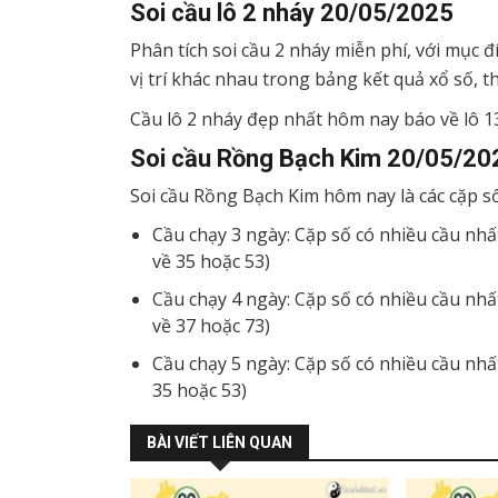
Soi cầu lô 2 nháy
20/05/2025
Phân tích soi cầu 2 nháy miễn phí, với mục 
vị trí khác nhau trong bảng kết quả xổ số, t
Cầu lô 2 nháy đẹp nhất hôm nay báo về lô
1
Soi cầu Rồng Bạch Kim
20/05/20
Soi cầu Rồng Bạch Kim hôm nay là các cặp số
Cầu chạy 3 ngày: Cặp số có nhiều cầu nhất 
về 35 hoặc 53)
Cầu chạy 4 ngày: Cặp số có nhiều cầu nhất 
về 37 hoặc 73)
Cầu chạy 5 ngày: Cặp số có nhiều cầu nhất 
35 hoặc 53)
BÀI VIẾT LIÊN QUAN