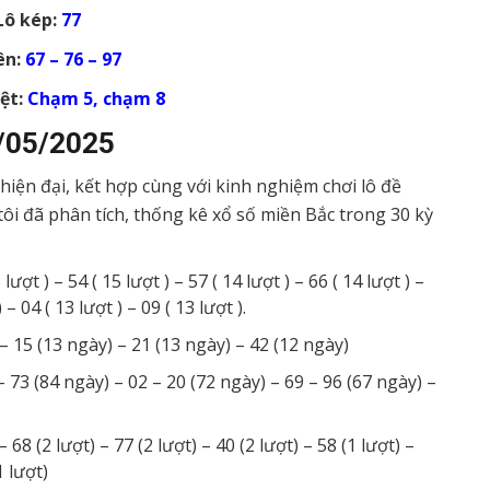
Lô kép:
77
ên:
67 – 76 – 97
iệt:
Chạm 5, chạm 8
/05/2025
iện đại, kết hợp cùng với kinh nghiệm chơi lô đề
ôi đã phân tích, thống kê xổ số miền Bắc trong 30 kỳ
lượt ) – 54 ( 15 lượt ) – 57 ( 14 lượt ) – 66 ( 14 lượt ) –
 – 04 ( 13 lượt ) – 09 ( 13 lượt ).
– 15 (13 ngày) – 21 (13 ngày) – 42 (12 ngày)
– 73 (84 ngày) – 02 – 20 (72 ngày) – 69 – 96 (67 ngày) –
– 68 (2 lượt) – 77 (2 lượt) – 40 (2 lượt) – 58 (1 lượt) –
1 lượt)