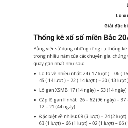
Lô xi
Giải đặc b
Thống kê xổ số miền Bắc
20
Bằng việc sử dụng những công cụ thống kê h
trong nhiều năm của các chuyên gia, chúng t
quay gần nhất như sau:
Lô tô về nhiều nhất: 24 ( 17 lượt ) – 06 ( 15 
45 ( 14 lượt ) – 22 ( 14 lượt ) – 30 ( 13 lượt )
Lô gan XSMB: 17 (14 ngày) – 53 (14 ngày) 
Cặp lô gan lì nhất: 26 – 62 (96 ngày) – 37 
12 – 21 (44 ngày)
Đặc biệt về nhiều: 09 (3 lượt) – 24 (2 lượt) 
63 (1 lượt) – 66 (1 lượt) – 02 (1 lượt) – 06 (