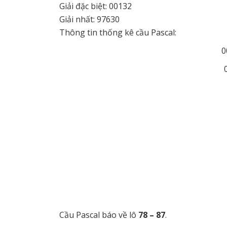
Giải đặc biệt: 00132
Giải nhất: 97630
Thông tin thống kê cầu Pascal:
0
Cầu Pascal báo về lô
78 – 87
.