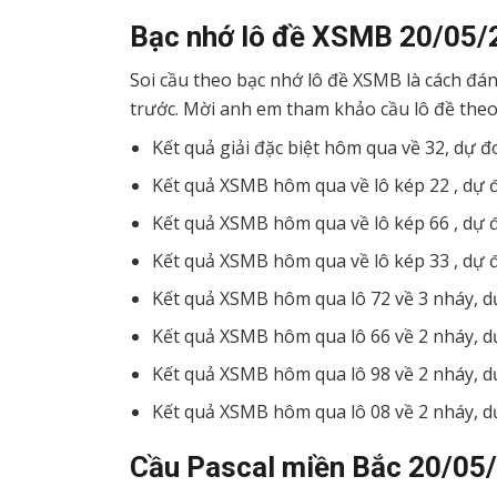
Bạc nhớ lô đề XSMB
20/05/
Soi cầu theo bạc nhớ lô đề XSMB là cách đá
trước. Mời anh em tham khảo cầu lô đề the
Kết quả giải đặc biệt hôm qua về 32, dự đ
Kết quả XSMB hôm qua về lô kép 22 , dự đ
Kết quả XSMB hôm qua về lô kép 66 , dự đ
Kết quả XSMB hôm qua về lô kép 33 , dự đ
Kết quả XSMB hôm qua lô 72 về 3 nháy, dự
Kết quả XSMB hôm qua lô 66 về 2 nháy, dự
Kết quả XSMB hôm qua lô 98 về 2 nháy, dự
Kết quả XSMB hôm qua lô 08 về 2 nháy, dự
Cầu Pascal miền Bắc
20/05