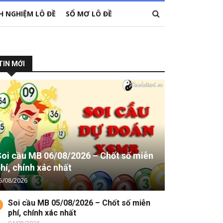
H NGHIỆM LÔ ĐỀ
SỔ MƠ LÔ ĐỀ
TIN MỚI
oi cầu MB 06/08/2026 – Chốt số miễn
hí, chính xác nhất
5/08/2026
Soi cầu MB 05/08/2026 – Chốt số miễn
phí, chính xác nhất