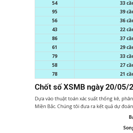
54
33 cầ
95
39 cầ
56
36 cầ
43
22 cầ
86
37 cầ
61
29 cầ
79
33 cầ
58
27 cầ
78
21 cầ
Chốt số XSMB ngày
20/05/
Dựa vào thuật toán xác suất thống kê, phân 
Miền Bắc. Chúng tôi đưa ra kết quả dự đoán 
B
Son