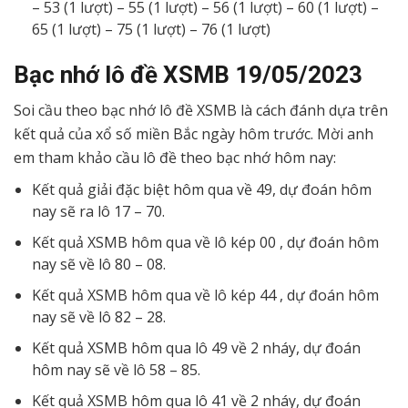
– 53 (1 lượt) – 55 (1 lượt) – 56 (1 lượt) – 60 (1 lượt) –
65 (1 lượt) – 75 (1 lượt) – 76 (1 lượt)
Bạc nhớ lô đề XSMB
19/05/2023
Soi cầu theo bạc nhớ lô đề XSMB là cách đánh dựa trên
kết quả của xổ số miền Bắc ngày hôm trước. Mời anh
em tham khảo cầu lô đề theo bạc nhớ hôm nay:
Kết quả giải đặc biệt hôm qua về 49, dự đoán hôm
nay sẽ ra lô 17 – 70.
Kết quả XSMB hôm qua về lô kép 00 , dự đoán hôm
nay sẽ về lô 80 – 08.
Kết quả XSMB hôm qua về lô kép 44 , dự đoán hôm
nay sẽ về lô 82 – 28.
Kết quả XSMB hôm qua lô 49 về 2 nháy, dự đoán
hôm nay sẽ về lô 58 – 85.
Kết quả XSMB hôm qua lô 41 về 2 nháy, dự đoán