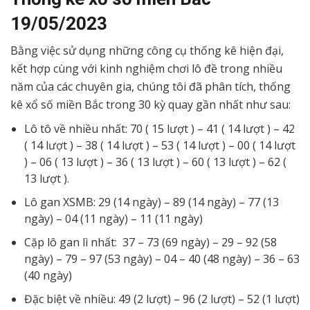
19/05/2023
Bằng việc sử dụng những công cụ thống kê hiện đại,
kết hợp cùng với kinh nghiệm chơi lô đề trong nhiều
năm của các chuyên gia, chúng tôi đã phân tích, thống
kê xổ số miền Bắc trong 30 kỳ quay gần nhất như sau:
Lô tô về nhiều nhất: 70 ( 15 lượt ) – 41 ( 14 lượt ) – 42
( 14 lượt ) – 38 ( 14 lượt ) – 53 ( 14 lượt ) – 00 ( 14 lượt
) – 06 ( 13 lượt ) – 36 ( 13 lượt ) – 60 ( 13 lượt ) – 62 (
13 lượt ).
Lô gan XSMB: 29 (14 ngày) – 89 (14 ngày) – 77 (13
ngày) – 04 (11 ngày) – 11 (11 ngày)
Cặp lô gan lì nhất: 37 – 73 (69 ngày) – 29 – 92 (58
ngày) – 79 – 97 (53 ngày) – 04 – 40 (48 ngày) – 36 – 63
(40 ngày)
Đặc biệt về nhiều: 49 (2 lượt) – 96 (2 lượt) – 52 (1 lượt)