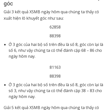
góc
Giải 3 kết quả XSMB ngày hôm qua chúng ta thấy có
xuất hiện lô khuyết góc như sau:
62858
88398
Ở 3 góc của hai bộ số trên đều là số 8, góc còn lại là
số 6, như vậy chúng ta có thể đánh cặp 68 – 86 cho
ngày hôm nay.
81163
88398
Ở 3 góc của hai bộ số trên đều là số 8, góc còn lại là
số 3, như vậy chúng ta có thể đánh cặp 38 – 83 cho
ngày hôm nay.
Giải 5 kết quả XSMB ngày hôm qua chúng ta thấy có