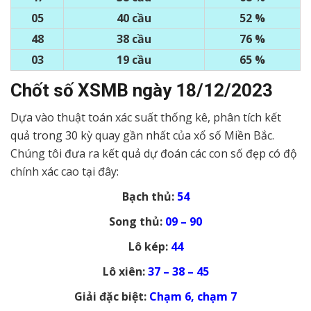
05
40 cầu
52 %
48
38 cầu
76 %
03
19 cầu
65 %
Chốt số XSMB ngày
18/12/2023
Dựa vào thuật toán xác suất thống kê, phân tích kết
quả trong 30 kỳ quay gần nhất của xổ số Miền Bắc.
Chúng tôi đưa ra kết quả dự đoán các con số đẹp có độ
chính xác cao tại đây:
Bạch thủ:
54
Song thủ:
09 – 90
Lô kép:
44
Lô xiên:
37 – 38 – 45
Giải đặc biệt:
Chạm 6, chạm 7