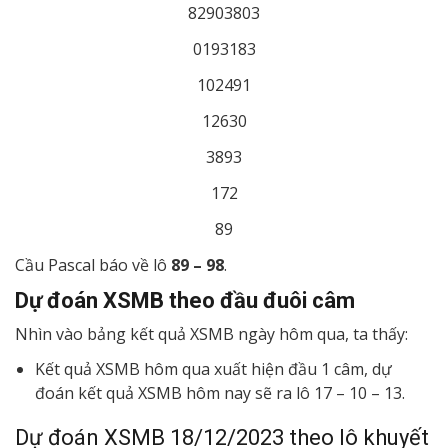
82903803
0193183
102491
12630
3893
172
89
Cầu Pascal báo về lô
89 – 98
.
Dự đoán XSMB theo đầu đuôi câm
Nhìn vào bảng kết quả XSMB ngày hôm qua, ta thấy:
Kết quả XSMB hôm qua xuất hiện đầu 1 câm, dự
đoán kết quả XSMB hôm nay sẽ ra lô 17 – 10 – 13.
Dự đoán XSMB 18/12/2023 theo lô khuyết