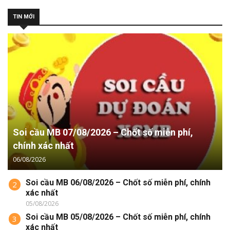
TIN MỚI
Soi cầu MB 07/08/2026 – Chốt số miễn phí,
chính xác nhất
06/08/2026
Soi cầu MB 06/08/2026 – Chốt số miễn phí, chính
2
xác nhất
05/08/2026
Soi cầu MB 05/08/2026 – Chốt số miễn phí, chính
3
xác nhất