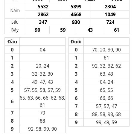
5532
5899
2304
Năm
2862
4668
1049
347
930
724
Sáu
90
59
43
61
Bảy
Đầu
Đuôi
0
04
0
70, 20, 30, 90
1
1
61
2
20, 24
2
92, 32, 32, 62
3
32, 32, 30
3
63, 43
4
49, 47, 43
4
04, 24
5
57, 55, 58, 57, 59
5
65, 55
65, 63, 66, 66, 62, 68,
6
66, 66
6
61
7
57, 57, 47
7
70
8
88, 58, 98, 68
8
88
9
99, 49, 59
9
92, 98, 99, 90