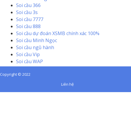
Soi cầu 366
Soi cầu 3s
Soi cầu 7777
Soi cầu 888
Soi cầu dự đoán XSMB chính xác 100%
Soi cầu Minh Ngọc
Soi cầu ngũ hành
Soi cầu Vip
Soi cầu WAP
Copyright © 2022
Liên hệ
Sunwin
,
Nhà cái
f168bet
dễ chơi dễ trúng thưởng.
https://kong88.com
KONG88 - Sân chơi giải trí đổi thưởng
uy tín Top 1 Châu Á