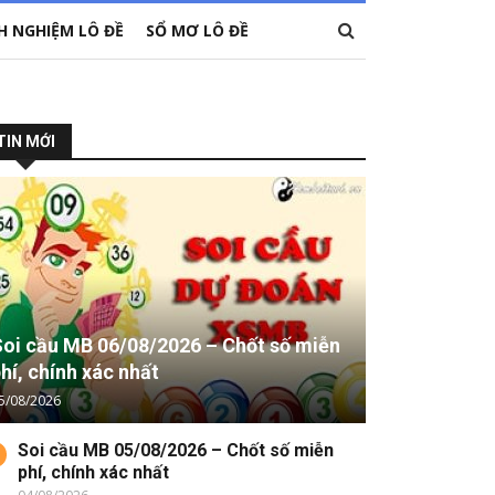
H NGHIỆM LÔ ĐỀ
SỔ MƠ LÔ ĐỀ
TIN MỚI
oi cầu MB 06/08/2026 – Chốt số miễn
hí, chính xác nhất
5/08/2026
Soi cầu MB 05/08/2026 – Chốt số miễn
phí, chính xác nhất