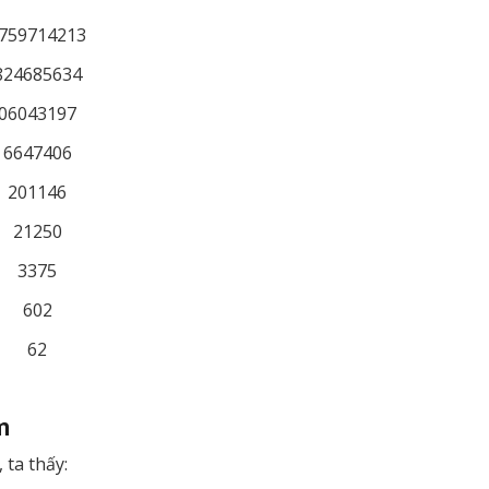
759714213
824685634
06043197
6647406
201146
21250
3375
602
62
m
ta thấy: