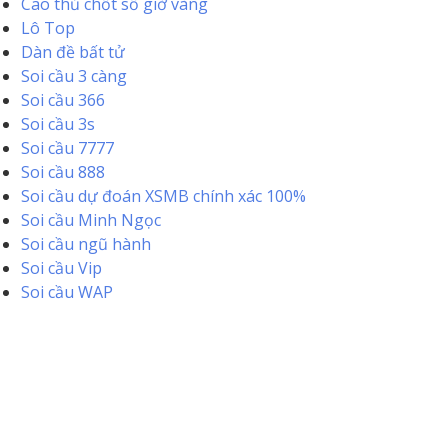
Cao thủ chốt số giờ vàng
Lô Top
Dàn đề bất tử
Soi cầu 3 càng
Soi cầu 366
Soi cầu 3s
Soi cầu 7777
Soi cầu 888
Soi cầu dự đoán XSMB chính xác 100%
Soi cầu Minh Ngọc
Soi cầu ngũ hành
Soi cầu Vip
Soi cầu WAP