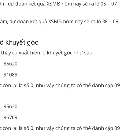
m, dự đoán kết quả XSMB hôm nay sẽ ra lô 05 – 07 –
âm, dự đoán kết quả XSMB hôm nay sẽ ra lô 38 – 68
ô khuyết góc
thấy có xuất hiện lô khuyết góc như sau:
95620
91089
c còn lại là số 0, như vậy chúng ta có thể đánh cặp 09
95620
96769
c còn lại là số 0, như vậy chúng ta có thể đánh cặp 09