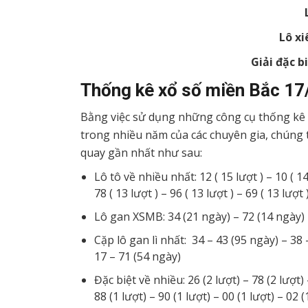
Lô xi
Giải đặc b
Thống kê xổ số miền Bắc
17
Bằng việc sử dụng những công cụ thống kê h
trong nhiều năm của các chuyên gia, chúng t
quay gần nhất như sau:
Lô tô về nhiều nhất: 12 ( 15 lượt ) – 10 ( 14 
78 ( 13 lượt ) – 96 ( 13 lượt ) – 69 ( 13 lượt )
Lô gan XSMB: 34 (21 ngày) – 72 (14 ngày) 
Cặp lô gan lì nhất: 34 – 43 (95 ngày) – 38 
17 – 71 (54 ngày)
Đặc biệt về nhiều: 26 (2 lượt) – 78 (2 lượt) 
88 (1 lượt) – 90 (1 lượt) – 00 (1 lượt) – 02 (