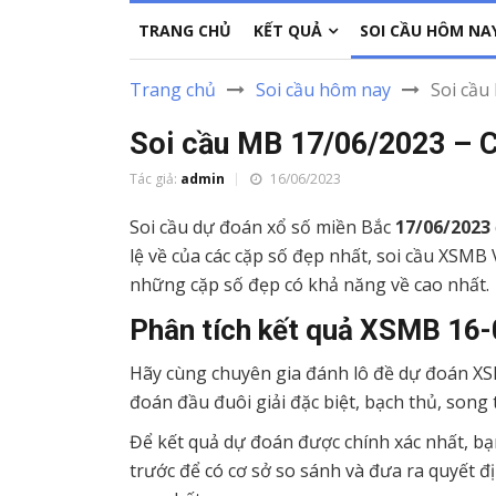
TRANG CHỦ
KẾT QUẢ
SOI CẦU HÔM NA
Trang chủ
Soi cầu hôm nay
Soi cầu
Soi cầu MB 17/06/2023 – Ch
Tác giả:
admin
16/06/2023
Soi cầu dự đoán xổ số miền Bắc
17/06/2023
lệ về của các cặp số đẹp nhất, soi cầu XSMB
những cặp số đẹp có khả năng về cao nhất.
Phân tích kết quả XSMB
16-
Hãy cùng chuyên gia đánh lô đề dự đoán 
đoán đầu đuôi giải đặc biệt, bạch thủ, song t
Để kết quả dự đoán được chính xác nhất, bạn
trước để có cơ sở so sánh và đưa ra quyết đ