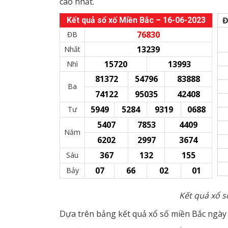
cao nhất.
Đ
Kết quả sổ xố Miền Bắc – 16-06-2023
76830
ĐB
13239
Nhất
15720
13993
Nhì
81372
54796
83888
Ba
74122
95035
42408
5949
5284
9319
0688
Tư
5407
7853
4409
Năm
6202
2997
3674
367
132
155
Sáu
07
66
02
01
Bảy
Kết quả xổ 
Dựa trên bảng kết quả xổ số miền Bắc ngà