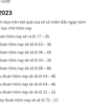
1 lượt)
2023
nh dựa trên kết quả của xổ số miền Bắc ngày hôm
o bạc nhớ hôm nay:
oán hôm nay sẽ ra lô 17 – 20.
oán hôm nay sẽ về lô 63 – 36.
oán hôm nay sẽ về lô 96 – 69.
oán hôm nay sẽ về lô 93 – 39.
oán hôm nay sẽ về lô 68 – 86.
 đoán hôm nay sẽ về lô 04 – 40.
 đoán hôm nay sẽ về lô 64 – 46.
 đoán hôm nay sẽ về lô 23 – 32.
dự đoán hôm nay sẽ về lô 72 – 27.