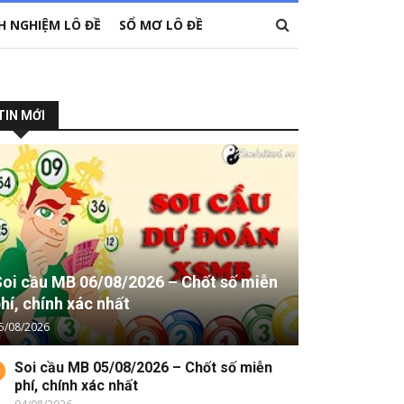
H NGHIỆM LÔ ĐỀ
SỔ MƠ LÔ ĐỀ
TIN MỚI
oi cầu MB 06/08/2026 – Chốt số miễn
hí, chính xác nhất
5/08/2026
Soi cầu MB 05/08/2026 – Chốt số miễn
phí, chính xác nhất