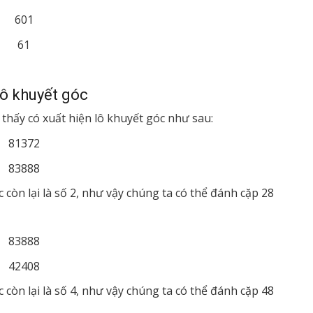
601
61
ô khuyết góc
thấy có xuất hiện lô khuyết góc như sau:
81372
83888
c còn lại là số 2, như vậy chúng ta có thể đánh cặp 28
83888
42408
c còn lại là số 4, như vậy chúng ta có thể đánh cặp 48