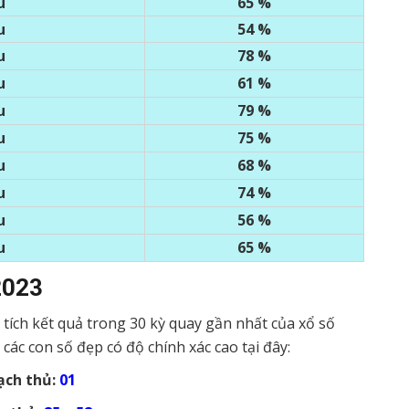
u
65 %
u
54 %
u
78 %
u
61 %
u
79 %
u
75 %
u
68 %
u
74 %
u
56 %
u
65 %
2023
tích kết quả trong 30 kỳ quay gần nhất của xổ số
các con số đẹp có độ chính xác cao tại đây:
ạch thủ:
01