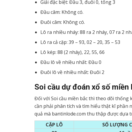
Giải đặc biệt: Đầu 3, đuôi 0, tổng 3
Đầu câm: Không có.
Đuôi câm: Không có.
Lô ra nhiều nháy: 88 ra 2 nháy, 07 ra 2 nh
Lô ra cả cặp: 39 – 93, 02 – 20, 35 – 53
Lô kép: 88 (2 nháy), 22, 55, 66
Đầu lô về nhiều nhất: Đầu 0
Đuôi lô về nhiều nhất: Đuôi 2
Soi cầu dự đoán xổ số miền
Đối với Soi cầu miền bắc thì theo dõi thống 
cần phải phân tích và tìm hiểu thật kĩ phần 
quả mà bantinlode.com thu thập được dựa trê
CẶP LÔ
SỐ LƯỢNG 