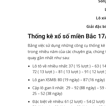
Son
Lô xi
Giải đặc b
Thống kê xổ số miền Bắc
17
Bằng việc sử dụng những công cụ thống kê h
trong nhiều năm của các chuyên gia, chúng t
quay gần nhất như sau:
Lô tô về nhiều nhất: 37 ( 15 lượt ) – 63 ( 14 
72 ( 13 lượt ) – 81 ( 13 lượt ) – 91 ( 12 lượt )
Lô gan XSMB: 80 (19 ngày) – 87 (16 ngày) 
Cặp lô gan lì nhất: 29 – 92 (88 ngày) – 59 
25 – 52 (38 ngày)
Đặc biệt về nhiều: 61 (2 lượt) – 54 (2 lượt) 