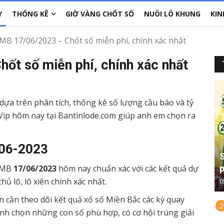
Y
THỐNG KÊ
GIỜ VÀNG CHỐT SỐ
NUÔI LÔ KHUNG
KIN
 MB 17/06/2023 – Chốt số miễn phí, chính xác nhất
ốt số miễn phí, chính xác nhất
dựa trên phân tích, thống kê số lượng cầu báo và tỷ
 Vip hôm nay tại Bantinlode.com giúp anh em chọn ra
06-2023
S
XSMB
17/06/2023
hôm nay chuẩn xác với các kết quả dự
p
hủ lô, lô xiên chính xác nhất.
0
 cần theo dõi kết quả xổ số Miền Bắc các kỳ quay
2
ịnh chọn những con số phù hợp, có cơ hội trúng giải