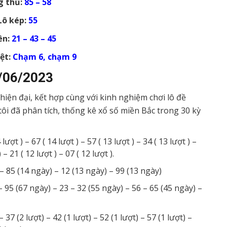
g thủ:
85 – 58
Lô kép:
55
ên:
21 – 43 – 45
iệt:
Chạm 6, chạm 9
/06/2023
iện đại, kết hợp cùng với kinh nghiệm chơi lô đề
ôi đã phân tích, thống kê xổ số miền Bắc trong 30 kỳ
lượt ) – 67 ( 14 lượt ) – 57 ( 13 lượt ) – 34 ( 13 lượt ) –
 – 21 ( 12 lượt ) – 07 ( 12 lượt ).
– 85 (14 ngày) – 12 (13 ngày) – 99 (13 ngày)
– 95 (67 ngày) – 23 – 32 (55 ngày) – 56 – 65 (45 ngày) –
– 37 (2 lượt) – 42 (1 lượt) – 52 (1 lượt) – 57 (1 lượt) –