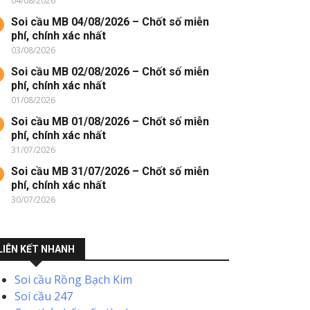
04/08/2026
Soi cầu MB 04/08/2026 – Chốt số miễn
phí, chính xác nhất
03/08/2026
Soi cầu MB 02/08/2026 – Chốt số miễn
phí, chính xác nhất
01/08/2026
Soi cầu MB 01/08/2026 – Chốt số miễn
phí, chính xác nhất
31/07/2026
Soi cầu MB 31/07/2026 – Chốt số miễn
phí, chính xác nhất
30/07/2026
LIÊN KẾT NHANH
Soi cầu Rồng Bạch Kim
Soi cầu 247