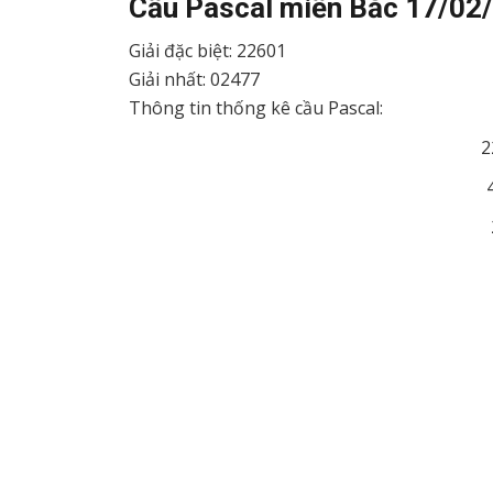
Cầu Pascal miền Bắc
17/02
Giải đặc biệt: 22601
Giải nhất: 02477
Thông tin thống kê cầu Pascal:
2