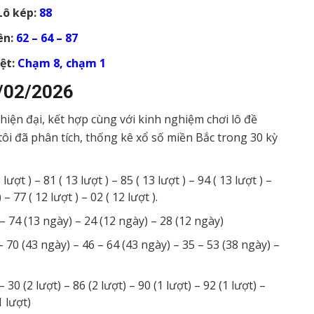
Lô kép:
88
ên:
62 – 64 – 87
iệt:
Chạm 8, chạm 1
/02/2026
iện đại, kết hợp cùng với kinh nghiệm chơi lô đề
ôi đã phân tích, thống kê xổ số miền Bắc trong 30 kỳ
lượt ) – 81 ( 13 lượt ) – 85 ( 13 lượt ) – 94 ( 13 lượt ) –
 – 77 ( 12 lượt ) – 02 ( 12 lượt ).
– 74 (13 ngày) – 24 (12 ngày) – 28 (12 ngày)
– 70 (43 ngày) – 46 – 64 (43 ngày) – 35 – 53 (38 ngày) –
– 30 (2 lượt) – 86 (2 lượt) – 90 (1 lượt) – 92 (1 lượt) –
1 lượt)