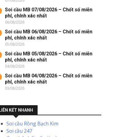
07/08/2026
Soi cầu MB 07/08/2026 – Chốt số miễn
phí, chính xác nhất
06/08/2026
Soi cầu MB 06/08/2026 – Chốt số miễn
phí, chính xác nhất
05/08/2026
Soi cầu MB 05/08/2026 – Chốt số miễn
phí, chính xác nhất
04/08/2026
Soi cầu MB 04/08/2026 – Chốt số miễn
phí, chính xác nhất
03/08/2026
LIÊN KẾT NHANH
Soi cầu Rồng Bạch Kim
Soi cầu 247