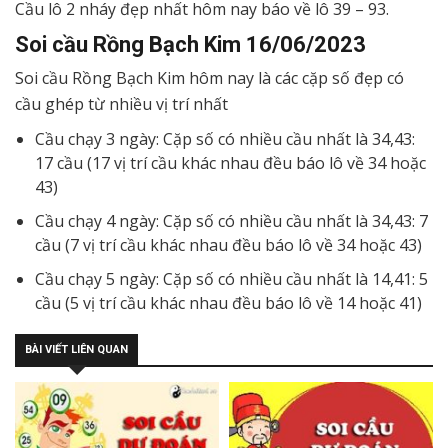
Cầu lô 2 nháy đẹp nhất hôm nay báo về lô
39 – 93
.
Soi cầu Rồng Bạch Kim
16/06/2023
Soi cầu Rồng Bạch Kim hôm nay là các cặp số đẹp có
cầu ghép từ nhiều vị trí nhất
Cầu chạy 3 ngày: Cặp số có nhiều cầu nhất là 34,43:
17 cầu (17 vị trí cầu khác nhau đều báo lô về 34 hoặc
43)
Cầu chạy 4 ngày: Cặp số có nhiều cầu nhất là 34,43: 7
cầu (7 vị trí cầu khác nhau đều báo lô về 34 hoặc 43)
Cầu chạy 5 ngày: Cặp số có nhiều cầu nhất là 14,41: 5
cầu (5 vị trí cầu khác nhau đều báo lô về 14 hoặc 41)
BÀI VIẾT LIÊN QUAN