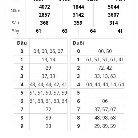
4072
1844
5044
Năm
2857
3142
3607
368
359
314
Sáu
61
63
64
41
Bảy
Đầu
Đuôi
0
04, 00, 06, 07
0
00, 50
1
13, 14
1
61, 51, 51, 61, 41
2
29
2
72, 42
3
37, 33
3
33, 13, 63
4
48, 44, 44, 42, 41
4
04, 44, 44, 14, 64
5
51, 51, 50, 57, 59
5
6
61, 68, 61, 63, 64
6
06
7
72
7
37, 57, 07
8
89
8
48, 98, 68
9
98
9
29, 89, 59