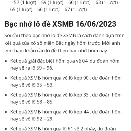
– 57 (1 lượt) – 59 (1 lượt) – 60 (1 lượt) – 63 (1 lượt) –
65 (1 lượt) – 66 (1 lượt) – 67 (1 lượt)
Bạc nhớ lô đề XSMB
16/06/2023
Soi cầu theo bạc nhớ lô đề XSMB là cách đánh dựa trên
kết quả của xổ số miền Bắc ngày hôm trước. Mời anh
em tham khảo cầu lô đề theo bạc nhớ hôm nay:
Kết quả giải đặc biệt hôm qua về 04, dự đoán hôm
nay sẽ ra lô 59 – 96.
Kết quả XSMB hôm qua về lô kép 00 , dự đoán hôm
nay sẽ về lô 35 – 53.
Kết quả XSMB hôm qua về lô kép 33 , dự đoán hôm
nay sẽ về lô 58 – 85.
Kết quả XSMB hôm qua về lô kép 44 , dự đoán hôm
nay sẽ về lô 92 – 29.
Kết quả XSMB hôm qua lô 61 về 2 nháy, dự đoán