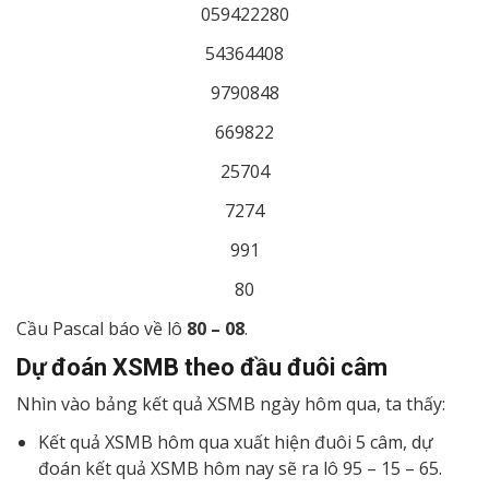
059422280
54364408
9790848
669822
25704
7274
991
80
Cầu Pascal báo về lô
80 – 08
.
Dự đoán XSMB theo đầu đuôi câm
Nhìn vào bảng kết quả XSMB ngày hôm qua, ta thấy:
Kết quả XSMB hôm qua xuất hiện đuôi 5 câm, dự
đoán kết quả XSMB hôm nay sẽ ra lô 95 – 15 – 65.