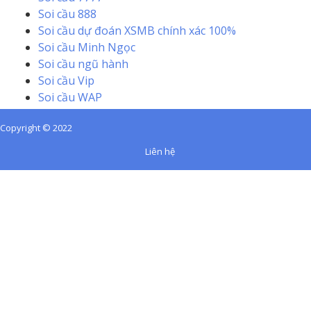
Soi cầu 888
Soi cầu dự đoán XSMB chính xác 100%
Soi cầu Minh Ngọc
Soi cầu ngũ hành
Soi cầu Vip
Soi cầu WAP
Copyright © 2022
Liên hệ
Sunwin
,
Nhà cái
f168bet
dễ chơi dễ trúng thưởng.
https://kong88.com
KONG88 - Sân chơi giải trí đổi thưởng
uy tín Top 1 Châu Á
F168