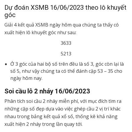
Dự đoán XSMB 16/06/2023 theo lô khuyết
góc
Giải 4 kết quả XSMB ngày hôm qua chúng ta thấy có
xuất hiện lô khuyết góc như sau:
3633
5213
Ở 3 góc của hai bộ số trên đều là số 3, góc còn lại là
số 5, như vậy chúng ta có thể đánh cặp 53 – 35 cho
ngày hôm nay.
Soi cầu lô 2 nháy
16/06/2023
Phân tích soi cầu 2 nháy miễn phí, với mục đích tìm ra
những cặp số đẹp dựa vào việc ghép cầu 2 vị trí khác
nhau trong bảng kết quả xổ số, thống kê khả năng
xuất hiện 2 nháy trong lần quay tới.