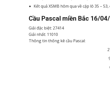
Kết quả XSMB hôm qua về cặp lô 35 – 53, 
Cầu Pascal miền Bắc
16/04
Giải đặc biệt: 27414
Giải nhất: 11010
Thông tin thống kê cầu Pascal:
2