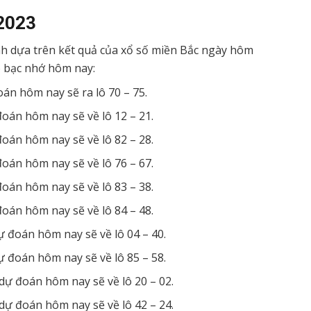
2023
nh dựa trên kết quả của xổ số miền Bắc ngày hôm
o bạc nhớ hôm nay:
oán hôm nay sẽ ra lô 70 – 75.
oán hôm nay sẽ về lô 12 – 21.
oán hôm nay sẽ về lô 82 – 28.
oán hôm nay sẽ về lô 76 – 67.
oán hôm nay sẽ về lô 83 – 38.
oán hôm nay sẽ về lô 84 – 48.
 đoán hôm nay sẽ về lô 04 – 40.
 đoán hôm nay sẽ về lô 85 – 58.
dự đoán hôm nay sẽ về lô 20 – 02.
dự đoán hôm nay sẽ về lô 42 – 24.