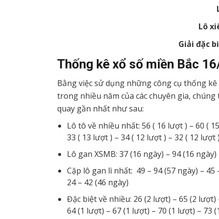
Lô xi
Giải đặc b
Thống kê xổ số miền Bắc
16
Bằng việc sử dụng những công cụ thống kê h
trong nhiều năm của các chuyên gia, chúng t
quay gần nhất như sau:
Lô tô về nhiều nhất: 56 ( 16 lượt ) – 60 ( 15 
33 ( 13 lượt ) – 34 ( 12 lượt ) – 32 ( 12 lượt )
Lô gan XSMB: 37 (16 ngày) – 94 (16 ngày) –
Cặp lô gan lì nhất: 49 – 94 (57 ngày) – 45 
24 – 42 (46 ngày)
Đặc biệt về nhiều: 26 (2 lượt) – 65 (2 lượt) 
64 (1 lượt) – 67 (1 lượt) – 70 (1 lượt) – 73 (