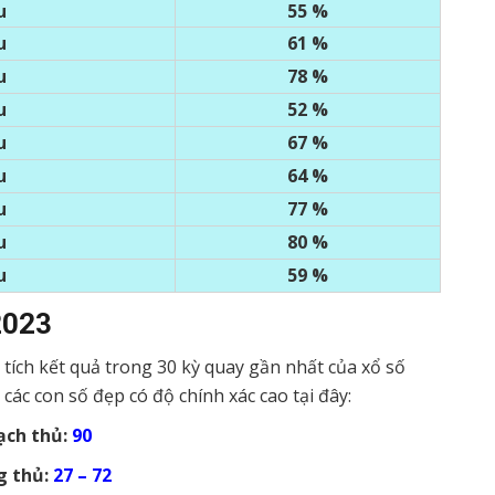
u
55 %
u
61 %
u
78 %
u
52 %
u
67 %
u
64 %
u
77 %
u
80 %
u
59 %
2023
tích kết quả trong 30 kỳ quay gần nhất của xổ số
các con số đẹp có độ chính xác cao tại đây:
ạch thủ:
90
g thủ:
27 – 72