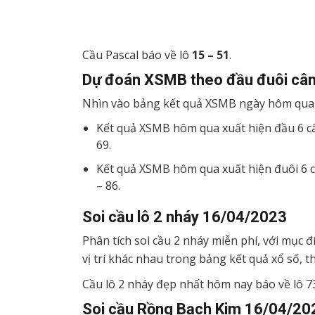
Cầu Pascal báo về lô
15 – 51
.
Dự đoán XSMB theo đầu đuôi câ
Nhìn vào bảng kết quả XSMB ngày hôm qua, 
Kết quả XSMB hôm qua xuất hiện đầu 6 câ
69.
Kết quả XSMB hôm qua xuất hiện đuôi 6 c
– 86.
Soi cầu lô 2 nháy
16/04/2023
Phân tích soi cầu 2 nháy miễn phí, với mục 
vị trí khác nhau trong bảng kết quả xổ số, t
Cầu lô 2 nháy đẹp nhất hôm nay báo về lô
7
Soi cầu Rồng Bạch Kim
16/04/20