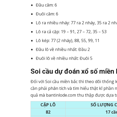
Đầu câm: 6
Đuôi câm: 6
Lô ra nhiều nháy: 77 ra 2 nháy, 35 ra 2 n
Lô ra cả cặp: 19 – 91, 27 – 72, 35 – 53
Lô kép: 77 (2 nháy), 88, 55, 99, 11
Đầu lô về nhiều nhất: Đầu 2
Đuôi lô về nhiều nhất: Đuôi 5
Soi cầu dự đoán xổ số miền
Đối với Soi cầu miền bắc thì theo dõi thống 
cần phải phân tích và tìm hiểu thật kĩ phần 
quả mà bantinlode.com thu thập được dựa trê
CẶP LÔ
SỐ LƯỢNG 
82
17 cầ