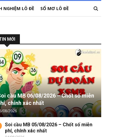
H NGHIỆM LÔ ĐỀ
SỔ MƠ LÔ ĐỀ
TIN MỚI
oi cầu MB 06/08/2026 – Chốt số miễn
hí, chính xác nhất
5/08/2026
Soi cầu MB 05/08/2026 – Chốt số miễn
phí, chính xác nhất