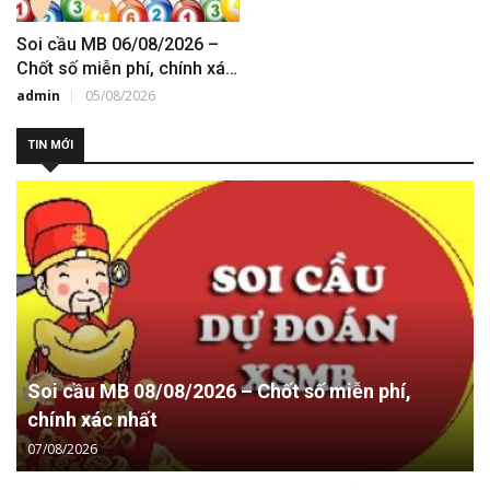
Soi cầu MB 06/08/2026 –
Chốt số miễn phí, chính xác
nhất
admin
05/08/2026
TIN MỚI
Soi cầu MB 08/08/2026 – Chốt số miễn phí,
chính xác nhất
07/08/2026