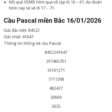
Kết quả XSMB hôm qua về cặp lô 16 – 61, dự đoán
hôm nay sẽ về lô 17 – 71.
Cầu Pascal miền Bắc
16/01/2026
Giải đặc biệt: 84522
Giải nhất: 41647
Thông tin thống kê cầu Pascal:
8452241647
297465701
16101271
7711398
482427
20669
2625