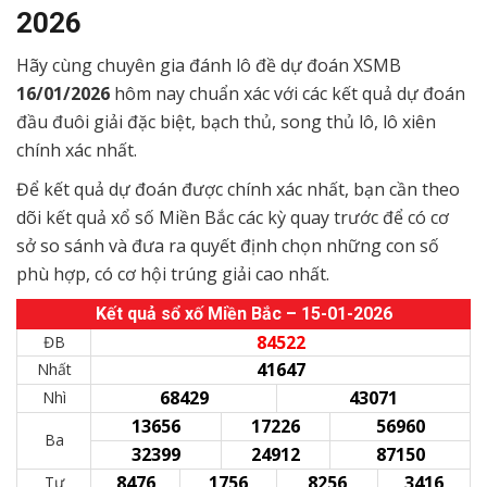
2026
Hãy cùng chuyên gia đánh lô đề dự đoán XSMB
16/01/2026
hôm nay chuẩn xác với các kết quả dự đoán
đầu đuôi giải đặc biệt, bạch thủ, song thủ lô, lô xiên
chính xác nhất.
Để kết quả dự đoán được chính xác nhất, bạn cần theo
dõi kết quả xổ số Miền Bắc các kỳ quay trước để có cơ
sở so sánh và đưa ra quyết định chọn những con số
phù hợp, có cơ hội trúng giải cao nhất.
Kết quả sổ xố Miền Bắc – 15-01-2026
84522
ĐB
41647
Nhất
68429
43071
Nhì
13656
17226
56960
Ba
32399
24912
87150
8476
1756
8256
3416
Tư