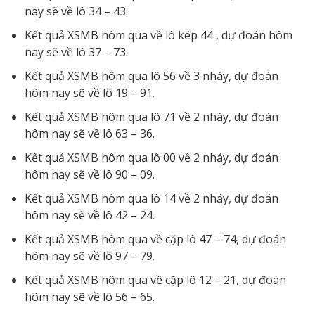
nay sẽ về lô 34 – 43.
Kết quả XSMB hôm qua về lô kép 44 , dự đoán hôm
nay sẽ về lô 37 – 73.
Kết quả XSMB hôm qua lô 56 về 3 nháy, dự đoán
hôm nay sẽ về lô 19 – 91.
Kết quả XSMB hôm qua lô 71 về 2 nháy, dự đoán
hôm nay sẽ về lô 63 – 36.
Kết quả XSMB hôm qua lô 00 về 2 nháy, dự đoán
hôm nay sẽ về lô 90 – 09.
Kết quả XSMB hôm qua lô 14 về 2 nháy, dự đoán
hôm nay sẽ về lô 42 – 24.
Kết quả XSMB hôm qua về cặp lô 47 – 74, dự đoán
hôm nay sẽ về lô 97 – 79.
Kết quả XSMB hôm qua về cặp lô 12 – 21, dự đoán
hôm nay sẽ về lô 56 – 65.