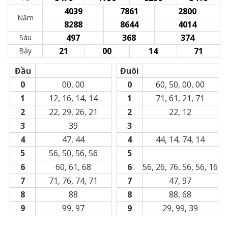
4039
7861
2800
Năm
8288
8644
4014
497
368
374
Sáu
21
00
14
71
Bảy
Đầu
Đuôi
0
00, 00
0
60, 50, 00, 00
1
12, 16, 14, 14
1
71, 61, 21, 71
2
22, 29, 26, 21
2
22, 12
3
39
3
4
47, 44
4
44, 14, 74, 14
5
56, 50, 56, 56
5
6
60, 61, 68
6
56, 26, 76, 56, 56, 16
7
71, 76, 74, 71
7
47, 97
8
88
8
88, 68
9
99, 97
9
29, 99, 39