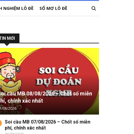
H NGHIỆM LÔ ĐỀ
SỔ MƠ LÔ ĐỀ
TIN MỚI
oi cầu MB 08/08/2026 – Chốt số miễn
hí, chính xác nhất
7/08/2026
Soi cầu MB 07/08/2026 – Chốt số miễn
phí, chính xác nhất