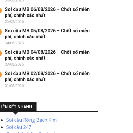
06/08/2026
Soi cầu MB 06/08/2026 – Chốt số miễn
phí, chính xác nhất
05/08/2026
Soi cầu MB 05/08/2026 – Chốt số miễn
phí, chính xác nhất
04/08/2026
Soi cầu MB 04/08/2026 – Chốt số miễn
phí, chính xác nhất
03/08/2026
Soi cầu MB 02/08/2026 – Chốt số miễn
phí, chính xác nhất
01/08/2026
LIÊN KẾT NHANH
Soi cầu Rồng Bạch Kim
Soi cầu 247