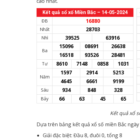
cao nhất.
Kết quả sổ xố Miền Bắc – 14-05-2024
16880
ĐB
28703
Nhất
39525
63916
Nhì
15096
08691
26638
Ba
16518
93526
28481
8610
7148
0858
1031
Tư
1597
2914
5213
Năm
4645
6661
9199
934
848
328
Sáu
66
63
45
65
Bảy
Kết quả xổ 
Dựa trên bảng kết quả xổ số miền Bắc ngà
Giải đặc biệt: Đầu 8, đuôi 0, tổng 8