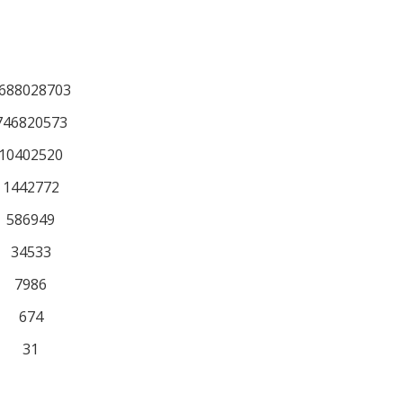
688028703
746820573
10402520
1442772
586949
34533
7986
674
31