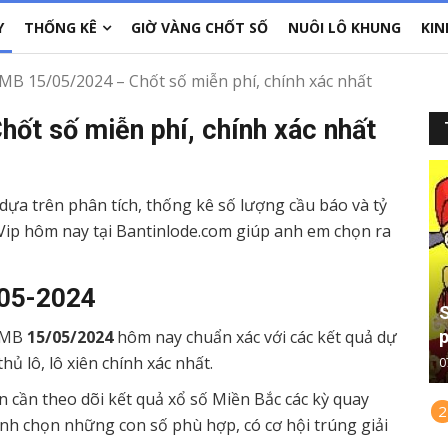
Y
THỐNG KÊ
GIỜ VÀNG CHỐT SỐ
NUÔI LÔ KHUNG
KIN
 MB 15/05/2024 – Chốt số miễn phí, chính xác nhất
ốt số miễn phí, chính xác nhất
dựa trên phân tích, thống kê số lượng cầu báo và tỷ
 Vip hôm nay tại Bantinlode.com giúp anh em chọn ra
05-2024
S
XSMB
15/05/2024
hôm nay chuẩn xác với các kết quả dự
p
hủ lô, lô xiên chính xác nhất.
0
 cần theo dõi kết quả xổ số Miền Bắc các kỳ quay
2
ịnh chọn những con số phù hợp, có cơ hội trúng giải