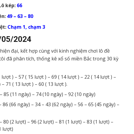
Lô kép:
66
ên:
49 – 63 – 80
iệt:
Chạm 1, chạm 3
/05/2024
iện đại, kết hợp cùng với kinh nghiệm chơi lô đề
ôi đã phân tích, thống kê xổ số miền Bắc trong 30 kỳ
lượt ) – 57 ( 15 lượt ) – 69 ( 14 lượt ) – 22 ( 14 lượt ) –
 – 71 ( 13 lượt ) – 60 ( 13 lượt ).
– 85 (11 ngày) – 74 (10 ngày) – 92 (10 ngày)
– 86 (66 ngày) – 34 – 43 (62 ngày) – 56 – 65 (45 ngày) –
– 80 (2 lượt) – 96 (2 lượt) – 81 (1 lượt) – 83 (1 lượt) –
1 lượt)