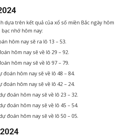
2024
nh dựa trên kết quả của xổ số miền Bắc ngày hôm
o bạc nhớ hôm nay:
oán hôm nay sẽ ra lô 13 – 53.
oán hôm nay sẽ về lô 29 – 92.
oán hôm nay sẽ về lô 97 – 79.
 đoán hôm nay sẽ về lô 48 – 84.
 đoán hôm nay sẽ về lô 42 – 24.
dự đoán hôm nay sẽ về lô 23 – 32.
dự đoán hôm nay sẽ về lô 45 – 54.
dự đoán hôm nay sẽ về lô 50 – 05.
/2024