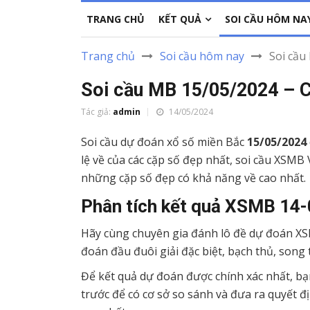
TRANG CHỦ
KẾT QUẢ
SOI CẦU HÔM NA
Trang chủ
Soi cầu hôm nay
Soi cầu
Soi cầu MB 15/05/2024 – Ch
Tác giả:
admin
14/05/2024
Soi cầu dự đoán xổ số miền Bắc
15/05/2024
lệ về của các cặp số đẹp nhất, soi cầu XSMB
những cặp số đẹp có khả năng về cao nhất.
Phân tích kết quả XSMB
14-
Hãy cùng chuyên gia đánh lô đề dự đoán 
đoán đầu đuôi giải đặc biệt, bạch thủ, song t
Để kết quả dự đoán được chính xác nhất, bạn
trước để có cơ sở so sánh và đưa ra quyết đ