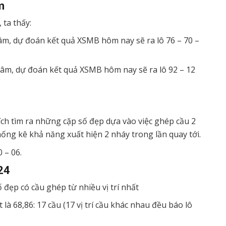
m
ta thấy:
m, dự đoán kết quả XSMB hôm nay sẽ ra lô 76 – 70 –
âm, dự đoán kết quả XSMB hôm nay sẽ ra lô 92 – 12
đích tìm ra những cặp số đẹp dựa vào việc ghép cầu 2
hống kê khả năng xuất hiện 2 nháy trong lần quay tới.
0 – 06
.
24
 đẹp có cầu ghép từ nhiều vị trí nhất
là 68,86: 17 cầu (17 vị trí cầu khác nhau đều báo lô