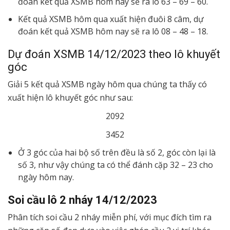
đoán kết quả XSMB hôm nay sẽ ra lô 63 – 69 – 60.
Kết quả XSMB hôm qua xuất hiện đuôi 8 câm, dự
đoán kết quả XSMB hôm nay sẽ ra lô 08 – 48 – 18.
Dự đoán XSMB 14/12/2023 theo lô khuyết
góc
Giải 5 kết quả XSMB ngày hôm qua chúng ta thấy có
xuất hiện lô khuyết góc như sau:
2092
3452
Ở 3 góc của hai bộ số trên đều là số 2, góc còn lại là
số 3, như vậy chúng ta có thể đánh cặp 32 – 23 cho
ngày hôm nay.
Soi cầu lô 2 nháy
14/12/2023
Phân tích soi cầu 2 nháy miễn phí, với mục đích tìm ra