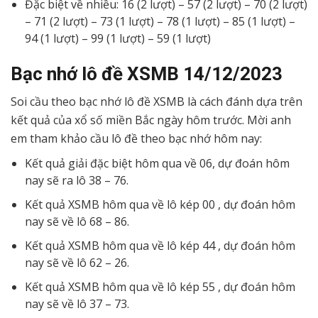
Đặc biệt về nhiều: 16 (2 lượt) – 57 (2 lượt) – 70 (2 lượt)
– 71 (2 lượt) – 73 (1 lượt) – 78 (1 lượt) – 85 (1 lượt) –
94 (1 lượt) – 99 (1 lượt) – 59 (1 lượt)
Bạc nhớ lô đề XSMB
14/12/2023
Soi cầu theo bạc nhớ lô đề XSMB là cách đánh dựa trên
kết quả của xổ số miền Bắc ngày hôm trước. Mời anh
em tham khảo cầu lô đề theo bạc nhớ hôm nay:
Kết quả giải đặc biệt hôm qua về 06, dự đoán hôm
nay sẽ ra lô 38 – 76.
Kết quả XSMB hôm qua về lô kép 00 , dự đoán hôm
nay sẽ về lô 68 – 86.
Kết quả XSMB hôm qua về lô kép 44 , dự đoán hôm
nay sẽ về lô 62 – 26.
Kết quả XSMB hôm qua về lô kép 55 , dự đoán hôm
nay sẽ về lô 37 – 73.