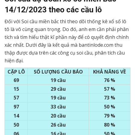
14/12/2023
theo các cầu lô
Đối với Soi cầu miền bắc thì theo dõi thống kê xổ số lô
tô là vô cùng quan trọng. Do đó, anh em cần phải phân
tích và tìm hiểu thật kĩ phần này để có quyết định chính
xác nhất. Dưới đây là kết quả mà bantinlode.com thu
thập được dựa trên các công cụ soi cầu, phân tích cầu
hiện đại.
CẶP LÔ
SỐ LƯỢNG CẦU BÁO
KHẢ NĂNG VỀ
69
19 cầu
76 %
15
29 cầu
57 %
57
19 cầu
73 %
97
33 cầu
50 %
14
20 cầu
79 %
50
26 cầu
80 %
06
16 cầu
50 %