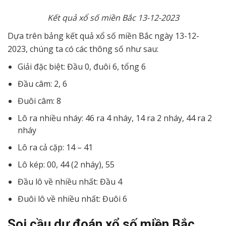
Kết quả xổ số miền Bắc
13-12-2023
Dựa trên bảng kết quả xổ số miền Bắc ngày
13-12-
2023
, chúng ta có các thông số như sau:
Giải đặc biệt: Đầu 0, đuôi 6, tổng 6
Đầu câm: 2, 6
Đuôi câm: 8
Lô ra nhiều nháy: 46 ra 4 nháy, 14 ra 2 nháy, 44 ra 2
nháy
Lô ra cả cặp: 14 – 41
Lô kép: 00, 44 (2 nháy), 55
Đầu lô về nhiều nhất: Đầu 4
Đuôi lô về nhiều nhất: Đuôi 6
Soi cầu dự đoán xổ số miền Bắc