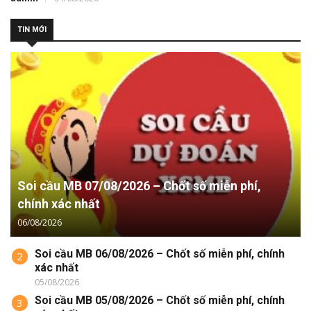
TIN MỚI
Soi cầu MB 07/08/2026 – Chốt số miễn phí,
chính xác nhất
06/08/2026
Soi cầu MB 06/08/2026 – Chốt số miễn phí, chính
2
xác nhất
05/08/2026
Soi cầu MB 05/08/2026 – Chốt số miễn phí, chính
3