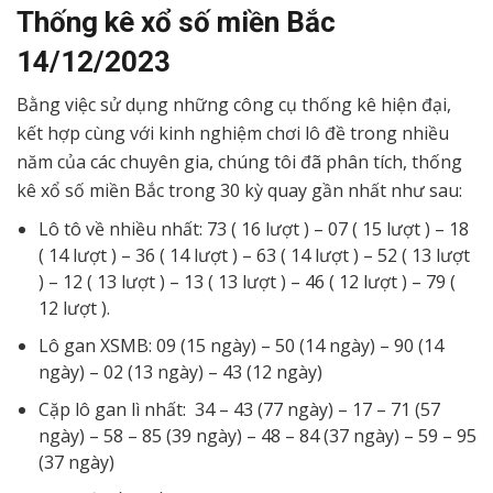
Thống kê xổ số miền Bắc
14/12/2023
Bằng việc sử dụng những công cụ thống kê hiện đại,
kết hợp cùng với kinh nghiệm chơi lô đề trong nhiều
năm của các chuyên gia, chúng tôi đã phân tích, thống
kê xổ số miền Bắc trong 30 kỳ quay gần nhất như sau:
Lô tô về nhiều nhất: 73 ( 16 lượt ) – 07 ( 15 lượt ) – 18
( 14 lượt ) – 36 ( 14 lượt ) – 63 ( 14 lượt ) – 52 ( 13 lượt
) – 12 ( 13 lượt ) – 13 ( 13 lượt ) – 46 ( 12 lượt ) – 79 (
12 lượt ).
Lô gan XSMB: 09 (15 ngày) – 50 (14 ngày) – 90 (14
ngày) – 02 (13 ngày) – 43 (12 ngày)
Cặp lô gan lì nhất: 34 – 43 (77 ngày) – 17 – 71 (57
ngày) – 58 – 85 (39 ngày) – 48 – 84 (37 ngày) – 59 – 95
(37 ngày)