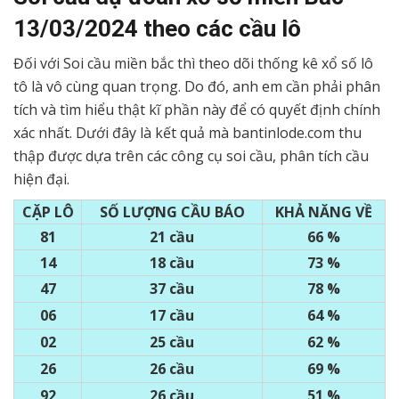
13/03/2024
theo các cầu lô
Đối với Soi cầu miền bắc thì theo dõi thống kê xổ số lô
tô là vô cùng quan trọng. Do đó, anh em cần phải phân
tích và tìm hiểu thật kĩ phần này để có quyết định chính
xác nhất. Dưới đây là kết quả mà bantinlode.com thu
thập được dựa trên các công cụ soi cầu, phân tích cầu
hiện đại.
CẶP LÔ
SỐ LƯỢNG CẦU BÁO
KHẢ NĂNG VỀ
81
21 cầu
66 %
14
18 cầu
73 %
47
37 cầu
78 %
06
17 cầu
64 %
02
25 cầu
62 %
26
26 cầu
69 %
92
26 cầu
51 %