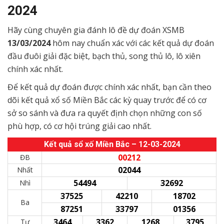
2024
Hãy cùng chuyên gia đánh lô đề dự đoán XSMB
13/03/2024
hôm nay chuẩn xác với các kết quả dự đoán
đầu đuôi giải đặc biệt, bạch thủ, song thủ lô, lô xiên
chính xác nhất.
Để kết quả dự đoán được chính xác nhất, bạn cần theo
dõi kết quả xổ số Miền Bắc các kỳ quay trước để có cơ
sở so sánh và đưa ra quyết định chọn những con số
phù hợp, có cơ hội trúng giải cao nhất.
Kết quả sổ xố Miền Bắc – 12-03-2024
00212
ĐB
02044
Nhất
54494
32692
Nhì
37525
42210
18702
Ba
87251
33797
01356
3464
3362
1268
3795
Tư