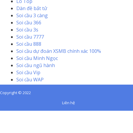
Lô Top
Dàn đề bất tử
Soi cầu 3 càng
Soi cầu 366
Soi cầu 3s
Soi cầu 7777
Soi cầu 888
Soi cầu dự đoán XSMB chính xác 100%
Soi cầu Minh Ngọc
Soi cầu ngũ hành
Soi cầu Vip
Soi cầu WAP
Copyright © 2022
Liên hệ
Sunwin
,
Nhà cái
f168bet
dễ chơi dễ trúng thưởng.