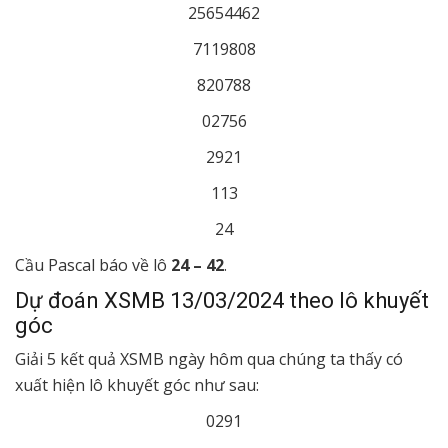
25654462
7119808
820788
02756
2921
113
24
Cầu Pascal báo về lô
24 – 42
.
Dự đoán XSMB 13/03/2024 theo lô khuyết
góc
Giải 5 kết quả XSMB ngày hôm qua chúng ta thấy có
xuất hiện lô khuyết góc như sau:
0291