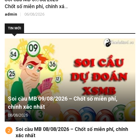
Chốt số miễn phí, chính xác
nhất
admin
06/08/2026
TIN MỚI
Soi cầu MB 09/08/2026 – Chốt số miễn phí,
chính xác nhất
08/08/2026
Soi cầu MB 08/08/2026 – Chốt số miễn phí, chính
2
xác nhất