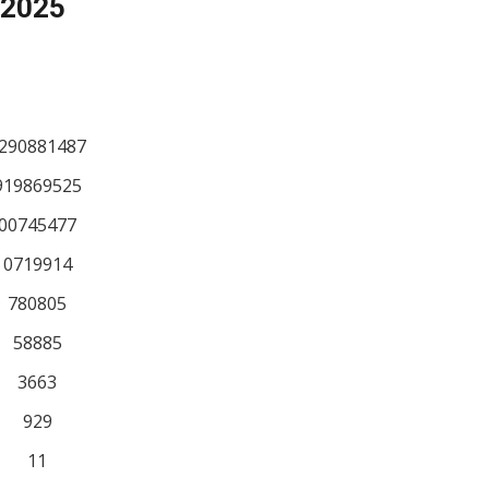
/2025
290881487
919869525
00745477
0719914
780805
58885
3663
929
11