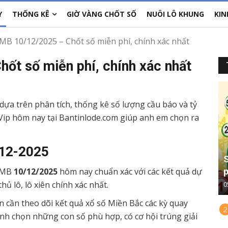
Y
THỐNG KÊ
GIỜ VÀNG CHỐT SỐ
NUÔI LÔ KHUNG
KIN
 MB 10/12/2025 – Chốt số miễn phí, chính xác nhất
ốt số miễn phí, chính xác nhất
dựa trên phân tích, thống kê số lượng cầu báo và tỷ
 Vip hôm nay tại Bantinlode.com giúp anh em chọn ra
12-2025
S
XSMB
10/12/2025
hôm nay chuẩn xác với các kết quả dự
p
hủ lô, lô xiên chính xác nhất.
0
 cần theo dõi kết quả xổ số Miền Bắc các kỳ quay
2
ịnh chọn những con số phù hợp, có cơ hội trúng giải