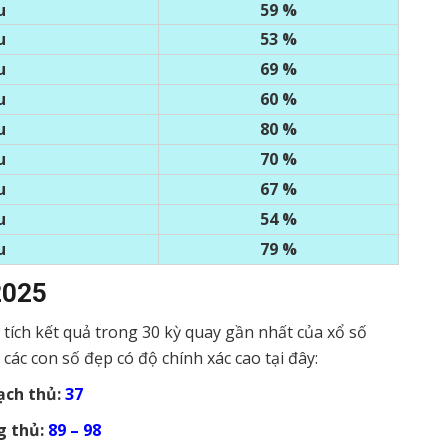
u
59 %
u
53 %
u
69 %
u
60 %
u
80 %
u
70 %
u
67 %
u
54 %
u
79 %
2025
tích kết quả trong 30 kỳ quay gần nhất của xổ số
các con số đẹp có độ chính xác cao tại đây:
ạch thủ:
37
g thủ:
89 – 98