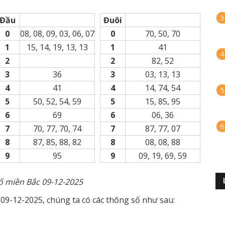
3
Đầu
Đuôi
0
08, 08, 09, 03, 06, 07
0
70, 50, 70
1
15, 14, 19, 13, 13
1
41
4
2
2
82, 52
3
36
3
03, 13, 13
4
41
4
14, 74, 54
5
5
50, 52, 54, 59
5
15, 85, 95
6
69
6
06, 36
6
7
70, 77, 70, 74
7
87, 77, 07
8
87, 85, 88, 82
8
08, 08, 88
9
95
9
09, 19, 69, 59
số miền Bắc
09-12-2025
y
09-12-2025
, chúng ta có các thông số như sau: