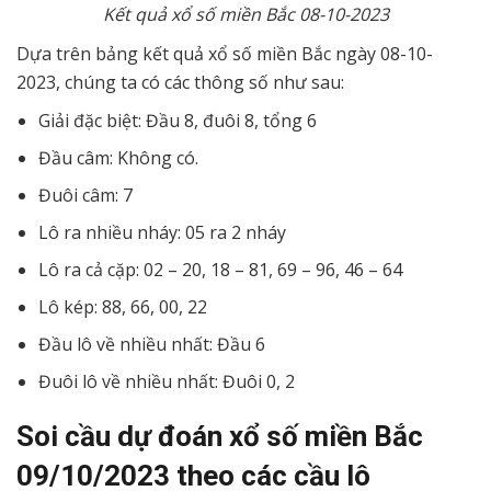
Kết quả xổ số miền Bắc
08-10-2023
Dựa trên bảng kết quả xổ số miền Bắc ngày
08-10-
2023
, chúng ta có các thông số như sau:
Giải đặc biệt: Đầu 8, đuôi 8, tổng 6
Đầu câm: Không có.
Đuôi câm: 7
Lô ra nhiều nháy: 05 ra 2 nháy
Lô ra cả cặp: 02 – 20, 18 – 81, 69 – 96, 46 – 64
Lô kép: 88, 66, 00, 22
Đầu lô về nhiều nhất: Đầu 6
Đuôi lô về nhiều nhất: Đuôi 0, 2
Soi cầu dự đoán xổ số miền Bắc
09/10/2023
theo các cầu lô