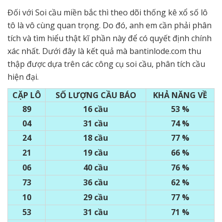
Đối với Soi cầu miền bắc thì theo dõi thống kê xổ số lô
tô là vô cùng quan trọng. Do đó, anh em cần phải phân
tích và tìm hiểu thật kĩ phần này để có quyết định chính
xác nhất. Dưới đây là kết quả mà bantinlode.com thu
thập được dựa trên các công cụ soi cầu, phân tích cầu
hiện đại.
CẶP LÔ
SỐ LƯỢNG CẦU BÁO
KHẢ NĂNG VỀ
89
16 cầu
53 %
04
31 cầu
74 %
24
18 cầu
77 %
21
19 cầu
66 %
06
40 cầu
76 %
73
36 cầu
62 %
10
29 cầu
77 %
53
31 cầu
71 %