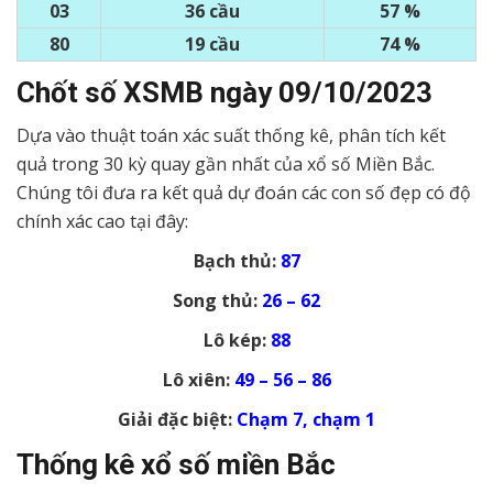
03
36 cầu
57 %
80
19 cầu
74 %
Chốt số XSMB ngày
09/10/2023
Dựa vào thuật toán xác suất thống kê, phân tích kết
quả trong 30 kỳ quay gần nhất của xổ số Miền Bắc.
Chúng tôi đưa ra kết quả dự đoán các con số đẹp có độ
chính xác cao tại đây:
Bạch thủ:
87
Song thủ:
26 – 62
Lô kép:
88
Lô xiên:
49 – 56 – 86
Giải đặc biệt:
Chạm 7, chạm 1
Thống kê xổ số miền Bắc