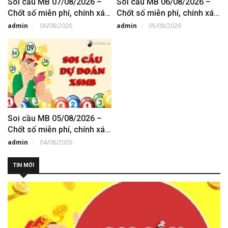
Soi cầu MB 07/08/2026 –
Soi cầu MB 06/08/2026 –
Chốt số miễn phí, chính xác
Chốt số miễn phí, chính xác
nhất
nhất
admin
06/08/2026
admin
05/08/2026
Soi cầu MB 05/08/2026 –
Chốt số miễn phí, chính xác
nhất
admin
04/08/2026
TIN MỚI