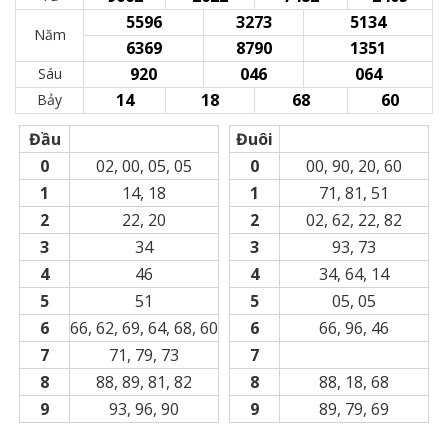
5596
3273
5134
Năm
6369
8790
1351
920
046
064
Sáu
14
18
68
60
Bảy
Đầu
Đuôi
0
02, 00, 05, 05
0
00, 90, 20, 60
1
14, 18
1
71, 81, 51
2
22, 20
2
02, 62, 22, 82
3
34
3
93, 73
4
46
4
34, 64, 14
5
51
5
05, 05
6
66, 62, 69, 64, 68, 60
6
66, 96, 46
7
71, 79, 73
7
8
88, 89, 81, 82
8
88, 18, 68
9
93, 96, 90
9
89, 79, 69