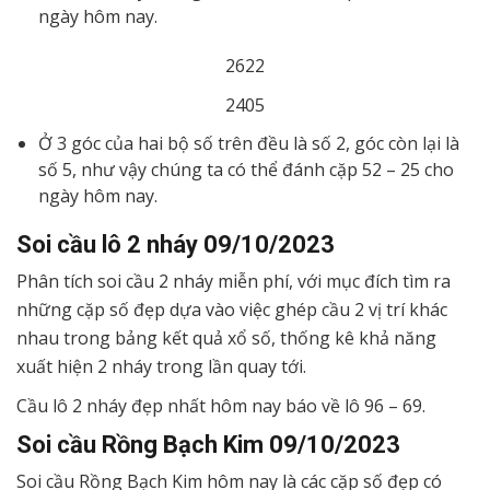
ngày hôm nay.
2622
2405
Ở 3 góc của hai bộ số trên đều là số 2, góc còn lại là
số 5, như vậy chúng ta có thể đánh cặp 52 – 25 cho
ngày hôm nay.
Soi cầu lô 2 nháy
09/10/2023
Phân tích soi cầu 2 nháy miễn phí, với mục đích tìm ra
những cặp số đẹp dựa vào việc ghép cầu 2 vị trí khác
nhau trong bảng kết quả xổ số, thống kê khả năng
xuất hiện 2 nháy trong lần quay tới.
Cầu lô 2 nháy đẹp nhất hôm nay báo về lô
96 – 69
.
Soi cầu Rồng Bạch Kim
09/10/2023
Soi cầu Rồng Bạch Kim hôm nay là các cặp số đẹp có