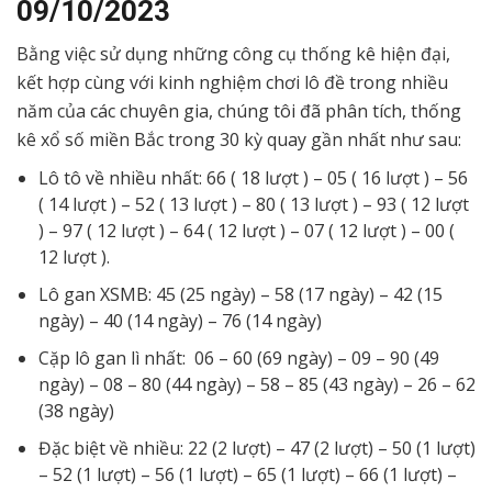
09/10/2023
Bằng việc sử dụng những công cụ thống kê hiện đại,
kết hợp cùng với kinh nghiệm chơi lô đề trong nhiều
năm của các chuyên gia, chúng tôi đã phân tích, thống
kê xổ số miền Bắc trong 30 kỳ quay gần nhất như sau:
Lô tô về nhiều nhất: 66 ( 18 lượt ) – 05 ( 16 lượt ) – 56
( 14 lượt ) – 52 ( 13 lượt ) – 80 ( 13 lượt ) – 93 ( 12 lượt
) – 97 ( 12 lượt ) – 64 ( 12 lượt ) – 07 ( 12 lượt ) – 00 (
12 lượt ).
Lô gan XSMB: 45 (25 ngày) – 58 (17 ngày) – 42 (15
ngày) – 40 (14 ngày) – 76 (14 ngày)
Cặp lô gan lì nhất: 06 – 60 (69 ngày) – 09 – 90 (49
ngày) – 08 – 80 (44 ngày) – 58 – 85 (43 ngày) – 26 – 62
(38 ngày)
Đặc biệt về nhiều: 22 (2 lượt) – 47 (2 lượt) – 50 (1 lượt)
– 52 (1 lượt) – 56 (1 lượt) – 65 (1 lượt) – 66 (1 lượt) –