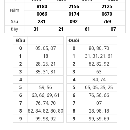
8180
2156
2125
Năm
0066
0174
0670
231
092
769
Sáu
31
21
61
07
Bảy
Đầu
Đuôi
0
05, 05, 07
0
80, 80, 70
1
18
1
31, 31, 21, 61
2
28, 25, 21
2
82, 82, 92
3
35, 31, 31
3
63
4
4
84, 74
5
59, 56
5
05, 05, 35, 25
6
63, 66, 69, 61
6
76, 56, 66
7
76, 74, 70
7
07
8
82, 84, 82, 80, 80
8
28, 98, 18
9
99, 98, 92
9
99, 59, 69