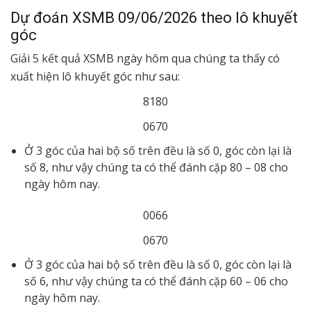
Dự đoán XSMB 09/06/2026 theo lô khuyết
góc
Giải 5 kết quả XSMB ngày hôm qua chúng ta thấy có
xuất hiện lô khuyết góc như sau:
8180
0670
Ở 3 góc của hai bộ số trên đều là số 0, góc còn lại là
số 8, như vậy chúng ta có thể đánh cặp 80 – 08 cho
ngày hôm nay.
0066
0670
Ở 3 góc của hai bộ số trên đều là số 0, góc còn lại là
số 6, như vậy chúng ta có thể đánh cặp 60 – 06 cho
ngày hôm nay.