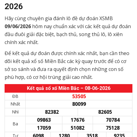
2026
Hãy cùng chuyên gia đánh lô đề dự đoán XSMB
09/06/2026
hôm nay chuẩn xác với các kết quả dự đoán
đầu đuôi giải đặc biệt, bạch thủ, song thủ lô, lô xiên
chính xác nhất.
Để kết quả dự đoán được chính xác nhất, bạn cần theo
dõi kết quả xổ số Miền Bắc các kỳ quay trước để có cơ
sở so sánh và đưa ra quyết định chọn những con số
phù hợp, có cơ hội trúng giải cao nhất.
Kết quả sổ xố Miền Bắc – 08-06-2026
53505
ĐB
80099
Nhất
82382
82605
Nhì
09863
17676
70784
Ba
17059
51082
75128
6098
1280
3518
9235
Tư