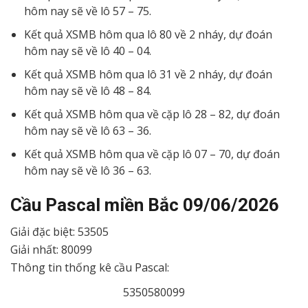
hôm nay sẽ về lô 57 – 75.
Kết quả XSMB hôm qua lô 80 về 2 nháy, dự đoán
hôm nay sẽ về lô 40 – 04.
Kết quả XSMB hôm qua lô 31 về 2 nháy, dự đoán
hôm nay sẽ về lô 48 – 84.
Kết quả XSMB hôm qua về cặp lô 28 – 82, dự đoán
hôm nay sẽ về lô 63 – 36.
Kết quả XSMB hôm qua về cặp lô 07 – 70, dự đoán
hôm nay sẽ về lô 36 – 63.
Cầu Pascal miền Bắc
09/06/2026
Giải đặc biệt: 53505
Giải nhất: 80099
Thông tin thống kê cầu Pascal:
5350580099