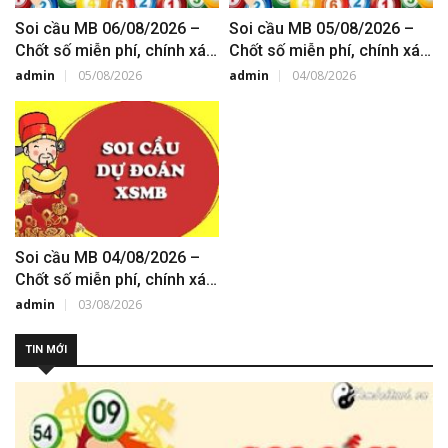
Soi cầu MB 06/08/2026 –
Soi cầu MB 05/08/2026 –
Chốt số miễn phí, chính xác
Chốt số miễn phí, chính xác
nhất
nhất
admin
05/08/2026
admin
04/08/2026
Soi cầu MB 04/08/2026 –
Chốt số miễn phí, chính xác
nhất
admin
03/08/2026
TIN MỚI