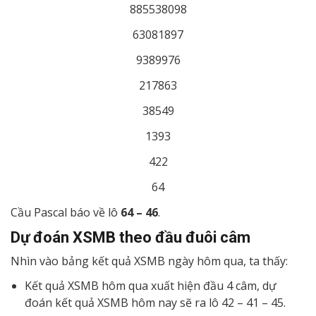
885538098
63081897
9389976
217863
38549
1393
422
64
Cầu Pascal báo về lô
64 – 46
.
Dự đoán XSMB theo đầu đuôi câm
Nhìn vào bảng kết quả XSMB ngày hôm qua, ta thấy:
Kết quả XSMB hôm qua xuất hiện đầu 4 câm, dự
đoán kết quả XSMB hôm nay sẽ ra lô 42 – 41 – 45.