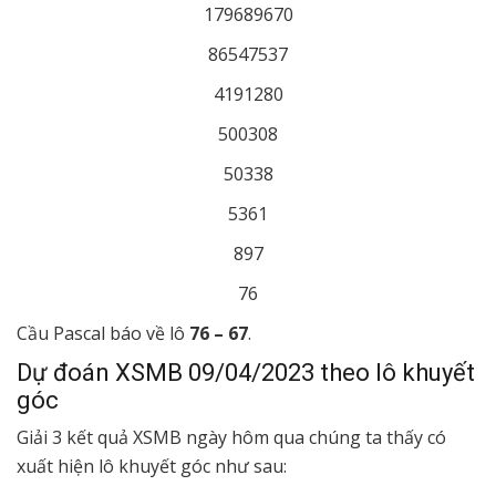
179689670
86547537
4191280
500308
50338
5361
897
76
Cầu Pascal báo về lô
76 – 67
.
Dự đoán XSMB 09/04/2023 theo lô khuyết
góc
Giải 3 kết quả XSMB ngày hôm qua chúng ta thấy có
xuất hiện lô khuyết góc như sau: