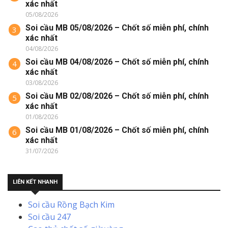
xác nhất
05/08/2026
Soi cầu MB 05/08/2026 – Chốt số miễn phí, chính
3
xác nhất
04/08/2026
Soi cầu MB 04/08/2026 – Chốt số miễn phí, chính
4
xác nhất
03/08/2026
Soi cầu MB 02/08/2026 – Chốt số miễn phí, chính
5
xác nhất
01/08/2026
Soi cầu MB 01/08/2026 – Chốt số miễn phí, chính
6
xác nhất
31/07/2026
LIÊN KẾT NHANH
Soi cầu Rồng Bạch Kim
Soi cầu 247