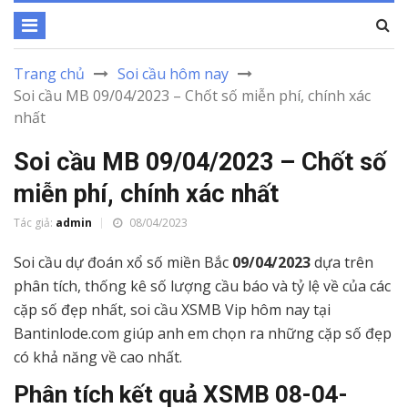
Trang chủ
Soi cầu hôm nay
Soi cầu MB 09/04/2023 – Chốt số miễn phí, chính xác
nhất
Soi cầu MB 09/04/2023 – Chốt số
miễn phí, chính xác nhất
Tác giả:
admin
08/04/2023
Soi cầu dự đoán xổ số miền Bắc
09/04/2023
dựa trên
phân tích, thống kê số lượng cầu báo và tỷ lệ về của các
cặp số đẹp nhất, soi cầu XSMB Vip hôm nay tại
Bantinlode.com giúp anh em chọn ra những cặp số đẹp
có khả năng về cao nhất.
Phân tích kết quả XSMB
08-04-