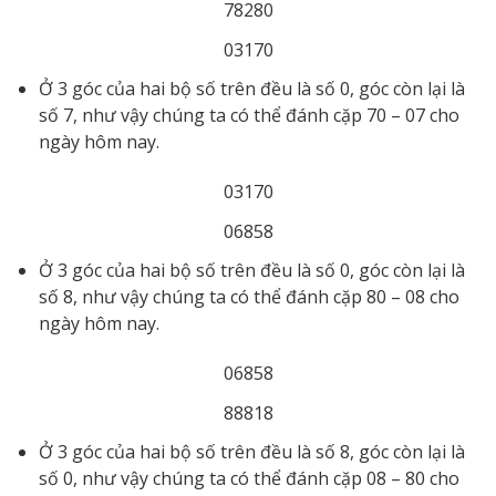
78280
03170
Ở 3 góc của hai bộ số trên đều là số 0, góc còn lại là
số 7, như vậy chúng ta có thể đánh cặp 70 – 07 cho
ngày hôm nay.
03170
06858
Ở 3 góc của hai bộ số trên đều là số 0, góc còn lại là
số 8, như vậy chúng ta có thể đánh cặp 80 – 08 cho
ngày hôm nay.
06858
88818
Ở 3 góc của hai bộ số trên đều là số 8, góc còn lại là
số 0, như vậy chúng ta có thể đánh cặp 08 – 80 cho