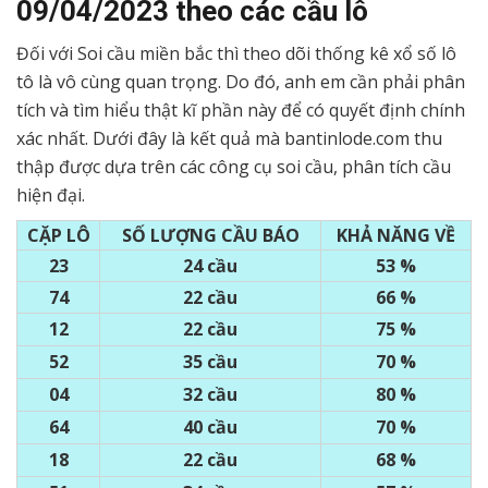
09/04/2023
theo các cầu lô
Đối với Soi cầu miền bắc thì theo dõi thống kê xổ số lô
tô là vô cùng quan trọng. Do đó, anh em cần phải phân
tích và tìm hiểu thật kĩ phần này để có quyết định chính
xác nhất. Dưới đây là kết quả mà bantinlode.com thu
thập được dựa trên các công cụ soi cầu, phân tích cầu
hiện đại.
CẶP LÔ
SỐ LƯỢNG CẦU BÁO
KHẢ NĂNG VỀ
23
24 cầu
53 %
74
22 cầu
66 %
12
22 cầu
75 %
52
35 cầu
70 %
04
32 cầu
80 %
64
40 cầu
70 %
18
22 cầu
68 %