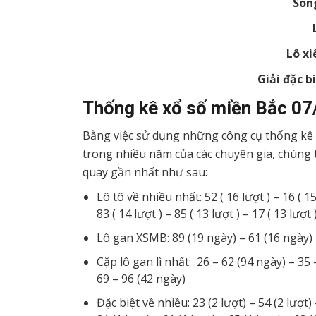
Son
Lô xi
Giải đặc b
Thống kê xổ số miền Bắc
07
Bằng việc sử dụng những công cụ thống kê h
trong nhiều năm của các chuyên gia, chúng t
quay gần nhất như sau:
Lô tô về nhiều nhất: 52 ( 16 lượt ) – 16 ( 15 
83 ( 14 lượt ) – 85 ( 13 lượt ) – 17 ( 13 lượt )
Lô gan XSMB: 89 (19 ngày) – 61 (16 ngày) 
Cặp lô gan lì nhất: 26 – 62 (94 ngày) – 35 
69 – 96 (42 ngày)
Đặc biệt về nhiều: 23 (2 lượt) – 54 (2 lượt) 