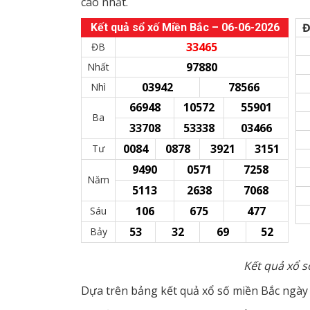
cao nhất.
Đ
Kết quả sổ xố Miền Bắc – 06-06-2026
33465
ĐB
97880
Nhất
03942
78566
Nhì
66948
10572
55901
Ba
33708
53338
03466
0084
0878
3921
3151
Tư
9490
0571
7258
Năm
5113
2638
7068
106
675
477
Sáu
53
32
69
52
Bảy
Kết quả xổ 
Dựa trên bảng kết quả xổ số miền Bắc ngà