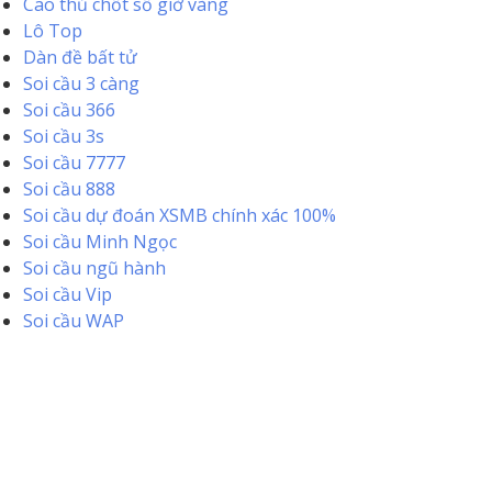
Cao thủ chốt số giờ vàng
Lô Top
Dàn đề bất tử
Soi cầu 3 càng
Soi cầu 366
Soi cầu 3s
Soi cầu 7777
Soi cầu 888
Soi cầu dự đoán XSMB chính xác 100%
Soi cầu Minh Ngọc
Soi cầu ngũ hành
Soi cầu Vip
Soi cầu WAP