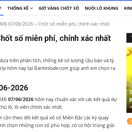
Y
THỐNG KÊ
GIỜ VÀNG CHỐT SỐ
NUÔI LÔ KHUNG
KIN
 MB 07/06/2026 – Chốt số miễn phí, chính xác nhất
ốt số miễn phí, chính xác nhất
dựa trên phân tích, thống kê số lượng cầu báo và tỷ
 Vip hôm nay tại Bantinlode.com giúp anh em chọn ra
06-2026
S
XSMB
07/06/2026
hôm nay chuẩn xác với các kết quả dự
p
hủ lô, lô xiên chính xác nhất.
0
 cần theo dõi kết quả xổ số Miền Bắc các kỳ quay
2
ịnh chọn những con số phù hợp, có cơ hội trúng giải