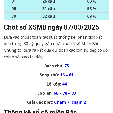
01
26 cầu
60 %
06
31 cầu
58 %
30
32 cầu
69 %
Chốt số XSMB ngày
07/03/2025
Dựa vào thuật toán xác suất thống kê, phân tích kết
quả trong 30 kỳ quay gần nhất của xổ số Miền Bắc.
Chúng tôi đưa ra kết quả dự đoán các con số đẹp có độ
chính xác cao tại đây:
Bạch thủ:
75
Song thủ:
16 – 61
Lô kép:
44
Lô xiên:
68 – 78 – 83
Giải đặc biệt:
Chạm 7, chạm 2
Thống kê xổ số miền Bắc