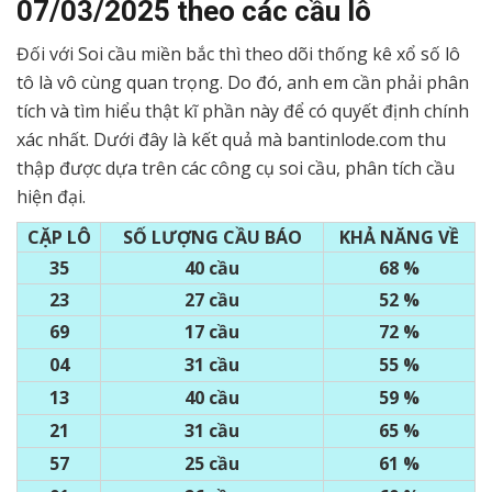
07/03/2025
theo các cầu lô
Đối với Soi cầu miền bắc thì theo dõi thống kê xổ số lô
tô là vô cùng quan trọng. Do đó, anh em cần phải phân
tích và tìm hiểu thật kĩ phần này để có quyết định chính
xác nhất. Dưới đây là kết quả mà bantinlode.com thu
thập được dựa trên các công cụ soi cầu, phân tích cầu
hiện đại.
CẶP LÔ
SỐ LƯỢNG CẦU BÁO
KHẢ NĂNG VỀ
35
40 cầu
68 %
23
27 cầu
52 %
69
17 cầu
72 %
04
31 cầu
55 %
13
40 cầu
59 %
21
31 cầu
65 %
57
25 cầu
61 %