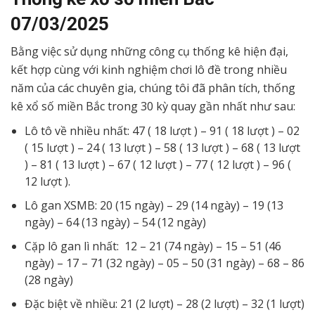
07/03/2025
Bằng việc sử dụng những công cụ thống kê hiện đại,
kết hợp cùng với kinh nghiệm chơi lô đề trong nhiều
năm của các chuyên gia, chúng tôi đã phân tích, thống
kê xổ số miền Bắc trong 30 kỳ quay gần nhất như sau:
Lô tô về nhiều nhất: 47 ( 18 lượt ) – 91 ( 18 lượt ) – 02
( 15 lượt ) – 24 ( 13 lượt ) – 58 ( 13 lượt ) – 68 ( 13 lượt
) – 81 ( 13 lượt ) – 67 ( 12 lượt ) – 77 ( 12 lượt ) – 96 (
12 lượt ).
Lô gan XSMB: 20 (15 ngày) – 29 (14 ngày) – 19 (13
ngày) – 64 (13 ngày) – 54 (12 ngày)
Cặp lô gan lì nhất: 12 – 21 (74 ngày) – 15 – 51 (46
ngày) – 17 – 71 (32 ngày) – 05 – 50 (31 ngày) – 68 – 86
(28 ngày)
Đặc biệt về nhiều: 21 (2 lượt) – 28 (2 lượt) – 32 (1 lượt)