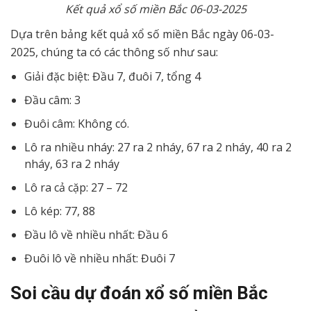
Kết quả xổ số miền Bắc
06-03-2025
Dựa trên bảng kết quả xổ số miền Bắc ngày
06-03-
2025
, chúng ta có các thông số như sau:
Giải đặc biệt: Đầu 7, đuôi 7, tổng 4
Đầu câm: 3
Đuôi câm: Không có.
Lô ra nhiều nháy: 27 ra 2 nháy, 67 ra 2 nháy, 40 ra 2
nháy, 63 ra 2 nháy
Lô ra cả cặp: 27 – 72
Lô kép: 77, 88
Đầu lô về nhiều nhất: Đầu 6
Đuôi lô về nhiều nhất: Đuôi 7
Soi cầu dự đoán xổ số miền Bắc