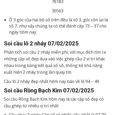
76183
30563
Ở 3 góc của hai bộ số trên đều là số 3, góc còn lại là
số 7, như vậy chúng ta có thể đánh cặp 73 – 37 cho
ngày hôm nay.
Soi cầu lô 2 nháy
07/02/2025
Phân tích soi cầu 2 nháy miễn phí, với mục đích tìm ra
những cặp số đẹp dựa vào việc ghép cầu 2 vị trí khác
nhau trong bảng kết quả xổ số, thống kê khả năng
xuất hiện 2 nháy trong lần quay tới.
Cầu lô 2 nháy đẹp nhất hôm nay báo về lô
94 – 49
.
Soi cầu Rồng Bạch Kim
07/02/2025
Soi cầu Rồng Bạch Kim hôm nay là các cặp số đẹp có
cầu ghép từ nhiều vị trí nhất
Cầu chạy 3 ngày: Cặp số có nhiều cầu nhất là 07,70: