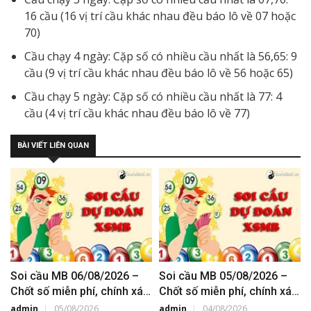
16 cầu (16 vị trí cầu khác nhau đều báo lô về 07 hoặc
70)
Cầu chạy 4 ngày: Cặp số có nhiều cầu nhất là 56,65: 9
cầu (9 vị trí cầu khác nhau đều báo lô về 56 hoặc 65)
Cầu chạy 5 ngày: Cặp số có nhiều cầu nhất là 77: 4
cầu (4 vị trí cầu khác nhau đều báo lô về 77)
BÀI VIẾT LIÊN QUAN
Soi cầu MB 06/08/2026 –
Soi cầu MB 05/08/2026 –
Chốt số miễn phí, chính xác
Chốt số miễn phí, chính xác
nhất
nhất
admin
05/08/2026
admin
04/08/2026