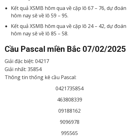
Kết quả XSMB hôm qua về cặp lô 67 – 76, dự đoán
hôm nay sẽ về lô 59 – 95.
Kết quả XSMB hôm qua về cặp lô 24 – 42, dự đoán
hôm nay sẽ về lô 85 – 58.
Cầu Pascal miền Bắc
07/02/2025
Giải đặc biệt: 04217
Giải nhất: 35854
Thông tin thống kê cầu Pascal:
0421735854
463808339
09188162
9096978
995565