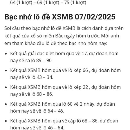
64 (1 lượt) – 69 (1 lượt) – 75 (1 lượt)
Bạc nhớ lô đề XSMB
07/02/2025
Soi cầu theo bạc nhớ lô đề XSMB là cách đánh dựa trên
kết quả của xổ số miền Bắc ngày hôm trước. Mời anh
em tham khảo cầu lô đề theo bạc nhớ hôm nay:
Kết quả giải đặc biệt hôm qua về 17, dự đoán hôm
nay sẽ ra lô 89 – 90.
Kết quả XSMB hôm qua về lô kép 66 , dự đoán hôm
nay sẽ về lô 43 – 34.
Kết quả XSMB hôm qua về lô kép 22 , dự đoán hôm
nay sẽ về lô 68 – 86.
Kết quả XSMB hôm qua lô 60 về 2 nháy, dự đoán
hôm nay sẽ về lô 64 – 46.
Kết quả XSMB hôm qua về cặp lô 68 – 86, dự đoán
hôm nay sẽ về lô 46 – 64.