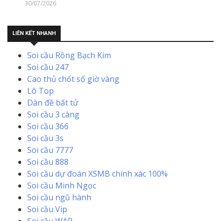
30/07/2026
LIÊN KẾT NHANH
Soi cầu Rồng Bạch Kim
Soi cầu 247
Cao thủ chốt số giờ vàng
Lô Top
Dàn đề bất tử
Soi cầu 3 càng
Soi cầu 366
Soi cầu 3s
Soi cầu 7777
Soi cầu 888
Soi cầu dự đoán XSMB chính xác 100%
Soi cầu Minh Ngọc
Soi cầu ngũ hành
Soi cầu Vip