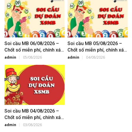
Soi cầu MB 06/08/2026 –
Soi cầu MB 05/08/2026 –
Chốt số miễn phí, chính xác
Chốt số miễn phí, chính xác
nhất
nhất
admin
05/08/2026
admin
04/08/2026
Soi cầu MB 04/08/2026 –
Chốt số miễn phí, chính xác
nhất
admin
03/08/2026