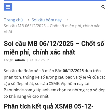
Trang chủ
Soi cầu hôm nay
Soi cầu MB 06/12/2025 – Chốt số miễn phí, chính xác
nhất
Soi cầu MB 06/12/2025 – Chốt số
miễn phí, chính xác nhất
Tác giả:
admin
05/12/2025
Soi cầu dự đoán xổ số miền Bắc
06/12/2025
dựa trên
phân tích, thống kê số lượng cầu báo và tỷ lệ về của các
cặp số đẹp nhất, soi cầu XSMB Vip hôm nay tại
Bantinlode.com giúp anh em chọn ra những cặp số đẹp
có khả năng về cao nhất.
Phân tích kết quả XSMB
05-12-