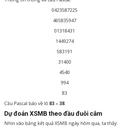
0423587225
465835947
01318431
1449274
583191
31400
4540
994
83
Cầu Pascal báo về lô
83 – 38
.
Dự đoán XSMB theo đầu đuôi câm
Nhìn vào bảng kết quả XSMB ngày hôm qua, ta thấy: