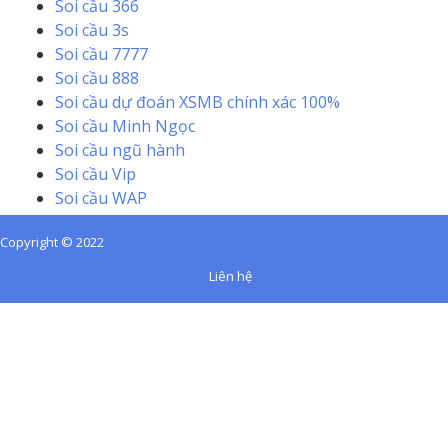
Soi cầu 366
Soi cầu 3s
Soi cầu 7777
Soi cầu 888
Soi cầu dự đoán XSMB chính xác 100%
Soi cầu Minh Ngọc
Soi cầu ngũ hành
Soi cầu Vip
Soi cầu WAP
Copyright © 2022
Liên hệ
Sunwin
,
Nhà cái
f168bet
dễ chơi dễ trúng thưởng.
https://kong88.com
KONG88 - Sân chơi giải trí đổi thưởng
uy tín Top 1 Châu Á