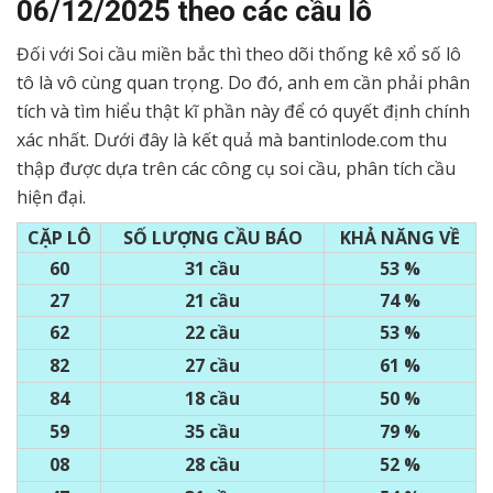
06/12/2025
theo các cầu lô
Đối với Soi cầu miền bắc thì theo dõi thống kê xổ số lô
tô là vô cùng quan trọng. Do đó, anh em cần phải phân
tích và tìm hiểu thật kĩ phần này để có quyết định chính
xác nhất. Dưới đây là kết quả mà bantinlode.com thu
thập được dựa trên các công cụ soi cầu, phân tích cầu
hiện đại.
CẶP LÔ
SỐ LƯỢNG CẦU BÁO
KHẢ NĂNG VỀ
60
31 cầu
53 %
27
21 cầu
74 %
62
22 cầu
53 %
82
27 cầu
61 %
84
18 cầu
50 %
59
35 cầu
79 %
08
28 cầu
52 %