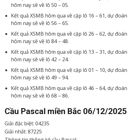
hôm nay sẽ về lô 50 – 05.
Kết quả XSMB hôm qua về cặp lô 16 – 61, dự đoán
hôm nay sẽ về lô 56 – 65.
Kết quả XSMB hôm qua về cặp lô 26 – 62, dự đoán
hôm nay sẽ về lô 84 – 48.
Kết quả XSMB hôm qua về cặp lô 13 – 31, dự đoán
hôm nay sẽ về lô 42 – 24.
Kết quả XSMB hôm qua về cặp lô 01 – 10, dự đoán
hôm nay sẽ về lô 49 – 94.
Kết quả XSMB hôm qua về cặp lô 46 – 64, dự đoán
hôm nay sẽ về lô 68 – 86.
Cầu Pascal miền Bắc
06/12/2025
Giải đặc biệt: 04235
Giải nhất: 87225
Thông tin thống kê cầu Pascal: