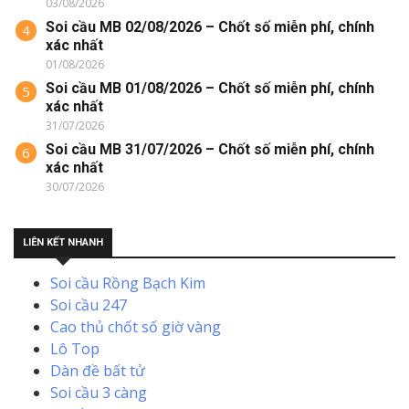
03/08/2026
Soi cầu MB 02/08/2026 – Chốt số miễn phí, chính
4
xác nhất
01/08/2026
Soi cầu MB 01/08/2026 – Chốt số miễn phí, chính
5
xác nhất
31/07/2026
Soi cầu MB 31/07/2026 – Chốt số miễn phí, chính
6
xác nhất
30/07/2026
LIÊN KẾT NHANH
Soi cầu Rồng Bạch Kim
Soi cầu 247
Cao thủ chốt số giờ vàng
Lô Top
Dàn đề bất tử
Soi cầu 3 càng