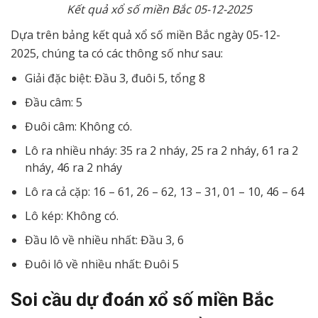
Kết quả xổ số miền Bắc
05-12-2025
Dựa trên bảng kết quả xổ số miền Bắc ngày
05-12-
2025
, chúng ta có các thông số như sau:
Giải đặc biệt: Đầu 3, đuôi 5, tổng 8
Đầu câm: 5
Đuôi câm: Không có.
Lô ra nhiều nháy: 35 ra 2 nháy, 25 ra 2 nháy, 61 ra 2
nháy, 46 ra 2 nháy
Lô ra cả cặp: 16 – 61, 26 – 62, 13 – 31, 01 – 10, 46 – 64
Lô kép: Không có.
Đầu lô về nhiều nhất: Đầu 3, 6
Đuôi lô về nhiều nhất: Đuôi 5
Soi cầu dự đoán xổ số miền Bắc