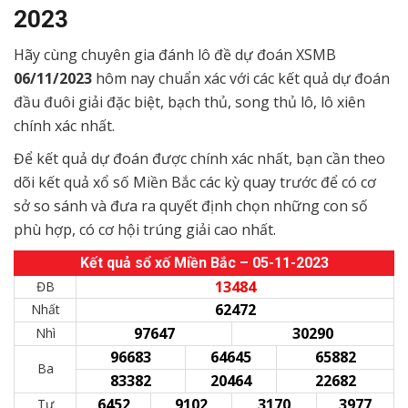
2023
Hãy cùng chuyên gia đánh lô đề dự đoán XSMB
06/11/2023
hôm nay chuẩn xác với các kết quả dự đoán
đầu đuôi giải đặc biệt, bạch thủ, song thủ lô, lô xiên
chính xác nhất.
Để kết quả dự đoán được chính xác nhất, bạn cần theo
dõi kết quả xổ số Miền Bắc các kỳ quay trước để có cơ
sở so sánh và đưa ra quyết định chọn những con số
phù hợp, có cơ hội trúng giải cao nhất.
Kết quả sổ xố Miền Bắc – 05-11-2023
13484
ĐB
62472
Nhất
97647
30290
Nhì
96683
64645
65882
Ba
83382
20464
22682
6452
9102
3170
3977
Tư