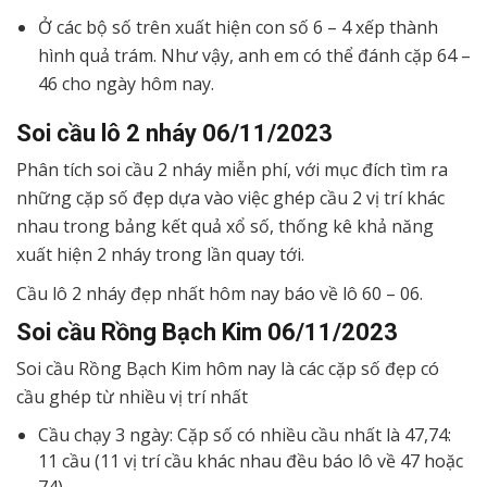
Ở các bộ số trên xuất hiện con số 6 – 4 xếp thành
hình quả trám. Như vậy, anh em có thể đánh cặp 64 –
46 cho ngày hôm nay.
Soi cầu lô 2 nháy
06/11/2023
Phân tích soi cầu 2 nháy miễn phí, với mục đích tìm ra
những cặp số đẹp dựa vào việc ghép cầu 2 vị trí khác
nhau trong bảng kết quả xổ số, thống kê khả năng
xuất hiện 2 nháy trong lần quay tới.
Cầu lô 2 nháy đẹp nhất hôm nay báo về lô
60 – 06
.
Soi cầu Rồng Bạch Kim
06/11/2023
Soi cầu Rồng Bạch Kim hôm nay là các cặp số đẹp có
cầu ghép từ nhiều vị trí nhất
Cầu chạy 3 ngày: Cặp số có nhiều cầu nhất là 47,74:
11 cầu (11 vị trí cầu khác nhau đều báo lô về 47 hoặc