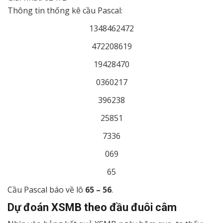
Thông tin thống kê cầu Pascal:
1348462472
472208619
19428470
0360217
396238
25851
7336
069
65
Cầu Pascal báo về lô
65 – 56
.
Dự đoán XSMB theo đầu đuôi câm