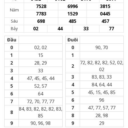
7528
6996
3815
Năm
7783
1529
0445
698
485
457
Sáu
02
44
33
77
Bảy
Đầu
Đuôi
0
02, 02
0
90, 70
1
15
1
72, 82, 82, 82, 52, 02,
2
28, 29
2
02
3
33
3
83, 83, 33
4
47, 45, 45, 44
4
84, 64, 44
5
52, 57
5
45, 15, 45, 85
6
64
6
96
7
72, 70, 77, 77
7
47, 77, 57, 77
84, 83, 82, 82, 82, 83,
8
8
28, 98
85
9
90, 96, 98
9
29