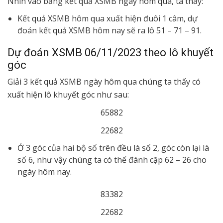
Nhìn vào bảng kết quả XSMB ngày hôm qua, ta thấy:
Kết quả XSMB hôm qua xuất hiện đuôi 1 câm, dự
đoán kết quả XSMB hôm nay sẽ ra lô 51 – 71 – 91.
Dự đoán XSMB 06/11/2023 theo lô khuyết
góc
Giải 3 kết quả XSMB ngày hôm qua chúng ta thấy có
xuất hiện lô khuyết góc như sau:
65882
22682
Ở 3 góc của hai bộ số trên đều là số 2, góc còn lại là
số 6, như vậy chúng ta có thể đánh cặp 62 – 26 cho
ngày hôm nay.
83382
22682