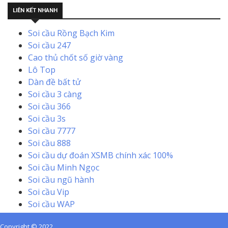
LIÊN KẾT NHANH
Soi cầu Rồng Bạch Kim
Soi cầu 247
Cao thủ chốt số giờ vàng
Lô Top
Dàn đề bất tử
Soi cầu 3 càng
Soi cầu 366
Soi cầu 3s
Soi cầu 7777
Soi cầu 888
Soi cầu dự đoán XSMB chính xác 100%
Soi cầu Minh Ngọc
Soi cầu ngũ hành
Soi cầu Vip
Soi cầu WAP
Copyright © 2022