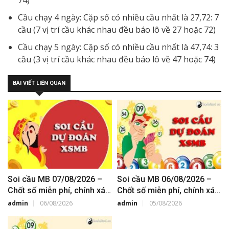
74)
Cầu chạy 4 ngày: Cặp số có nhiều cầu nhất là 27,72: 7
cầu (7 vị trí cầu khác nhau đều báo lô về 27 hoặc 72)
Cầu chạy 5 ngày: Cặp số có nhiều cầu nhất là 47,74: 3
cầu (3 vị trí cầu khác nhau đều báo lô về 47 hoặc 74)
BÀI VIẾT LIÊN QUAN
Soi cầu MB 07/08/2026 –
Soi cầu MB 06/08/2026 –
Chốt số miễn phí, chính xác
Chốt số miễn phí, chính xác
nhất
nhất
admin
06/08/2026
admin
05/08/2026