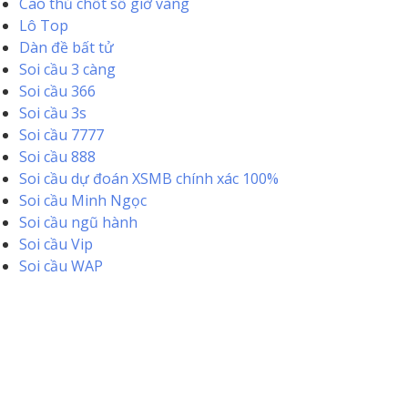
Cao thủ chốt số giờ vàng
Lô Top
Dàn đề bất tử
Soi cầu 3 càng
Soi cầu 366
Soi cầu 3s
Soi cầu 7777
Soi cầu 888
Soi cầu dự đoán XSMB chính xác 100%
Soi cầu Minh Ngọc
Soi cầu ngũ hành
Soi cầu Vip
Soi cầu WAP