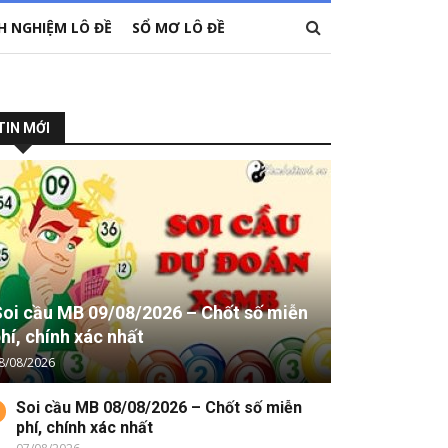
H NGHIỆM LÔ ĐỀ
SỔ MƠ LÔ ĐỀ
TIN MỚI
oi cầu MB 09/08/2026 – Chốt số miễn
hí, chính xác nhất
8/08/2026
Soi cầu MB 08/08/2026 – Chốt số miễn
phí, chính xác nhất