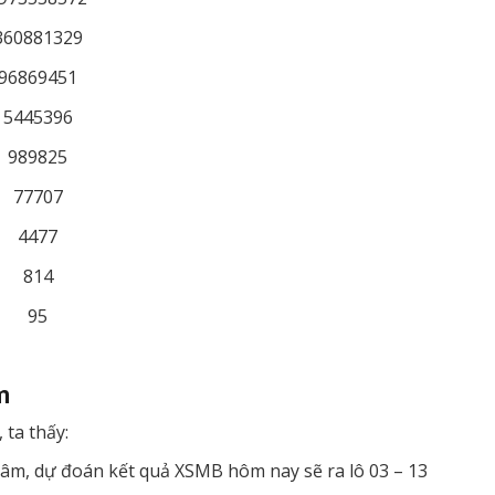
360881329
96869451
5445396
989825
77707
4477
814
95
m
ta thấy:
âm, dự đoán kết quả XSMB hôm nay sẽ ra lô 03 – 13