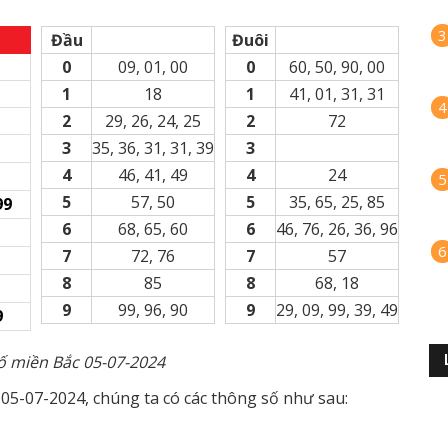
3
Đầu
Đuôi
0
09, 01, 00
0
60, 50, 90, 00
1
18
1
41, 01, 31, 31
4
2
29, 26, 24, 25
2
72
3
35, 36, 31, 31, 39
3
4
46, 41, 49
4
24
5
5
57, 50
5
35, 65, 25, 85
99
6
68, 65, 60
6
46, 76, 26, 36, 96
6
7
72, 76
7
57
8
85
8
68, 18
9
99, 96, 90
9
29, 09, 99, 39, 49
9
số miền Bắc
05-07-2024
y
05-07-2024
, chúng ta có các thông số như sau: