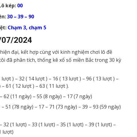
Lô kép:
00
ên:
30 – 39 – 90
iệt:
Chạm 3, chạm 5
/07/2024
iện đại, kết hợp cùng với kinh nghiệm chơi lô đề
ôi đã phân tích, thống kê xổ số miền Bắc trong 30 kỳ
lượt ) – 32 ( 14 lượt ) – 16 ( 13 lượt ) – 96 ( 13 lượt ) –
 – 61 ( 12 lượt ) – 63 ( 11 lượt ).
 62 (11 ngày) – 55 (8 ngày) – 17 (7 ngày)
 – 51 (78 ngày) – 17 – 71 (73 ngày) – 39 – 93 (59 ngày)
– 32 (1 lượt) – 33 (1 lượt) – 35 (1 lượt) – 39 (1 lượt) –
1 lượt)