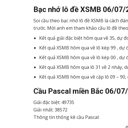
Bạc nhớ lô đề XSMB
06/07/
Soi cầu theo bạc nhớ lô đề XSMB là cách đá
trước. Mời anh em tham khảo cầu lô đề the
Kết quả giải đặc biệt hôm qua về 35, dự đ
Kết quả XSMB hôm qua về lô kép 99 , dự đ
Kết quả XSMB hôm qua về lô kép 00 , dự đ
Kết quả XSMB hôm qua lô 31 về 2 nháy, dự
Kết quả XSMB hôm qua về cặp lô 09 – 90, 
Cầu Pascal miền Bắc
06/07
Giải đặc biệt: 49735
Giải nhất: 38572
Thông tin thống kê cầu Pascal:
4