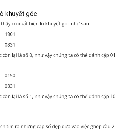
ô khuyết góc
thấy có xuất hiện lô khuyết góc như sau:
1801
0831
c còn lại là số 0, như vậy chúng ta có thể đánh cặp 01
0150
0831
c còn lại là số 1, như vậy chúng ta có thể đánh cặp 10
đích tìm ra những cặp số đẹp dựa vào việc ghép cầu 2