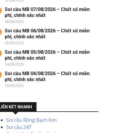
07/08/2026
Soi cầu MB 07/08/2026 – Chốt số miễn
phí, chính xác nhất
06/08/2026
Soi cầu MB 06/08/2026 – Chốt số miễn
phí, chính xác nhất
05/08/2026
Soi cầu MB 05/08/2026 – Chốt số miễn
phí, chính xác nhất
04/08/2026
Soi cầu MB 04/08/2026 – Chốt số miễn
phí, chính xác nhất
03/08/2026
LIÊN KẾT NHANH
Soi cầu Rồng Bạch Kim
Soi cầu 247