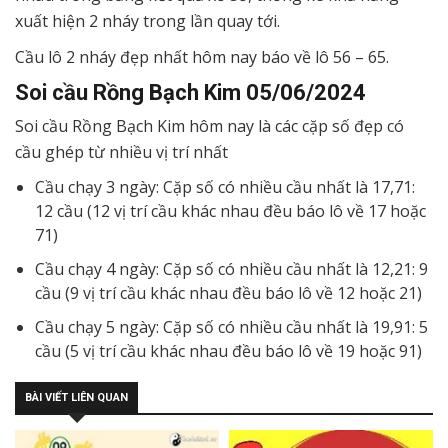
xuất hiện 2 nháy trong lần quay tới.
Cầu lô 2 nháy đẹp nhất hôm nay báo về lô
56 – 65
.
Soi cầu Rồng Bạch Kim
05/06/2024
Soi cầu Rồng Bạch Kim hôm nay là các cặp số đẹp có
cầu ghép từ nhiều vị trí nhất
Cầu chạy 3 ngày: Cặp số có nhiều cầu nhất là 17,71:
12 cầu (12 vị trí cầu khác nhau đều báo lô về 17 hoặc
71)
Cầu chạy 4 ngày: Cặp số có nhiều cầu nhất là 12,21: 9
cầu (9 vị trí cầu khác nhau đều báo lô về 12 hoặc 21)
Cầu chạy 5 ngày: Cặp số có nhiều cầu nhất là 19,91: 5
cầu (5 vị trí cầu khác nhau đều báo lô về 19 hoặc 91)
BÀI VIẾT LIÊN QUAN