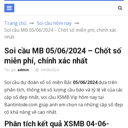
Trang chủ
Soi cầu hôm nay
Soi cầu MB 05/06/2024 – Chốt số miễn phí, chính xác
nhất
Soi cầu MB 05/06/2024 – Chốt số
miễn phí, chính xác nhất
Tác giả:
admin
04/06/2024
Soi cầu dự đoán xổ số miền Bắc
05/06/2024
dựa trên
phân tích, thống kê số lượng cầu báo và tỷ lệ về của các
cặp số đẹp nhất, soi cầu XSMB Vip hôm nay tại
Bantinlode.com giúp anh em chọn ra những cặp số đẹp
có khả năng về cao nhất.
Phân tích kết quả XSMB
04-06-