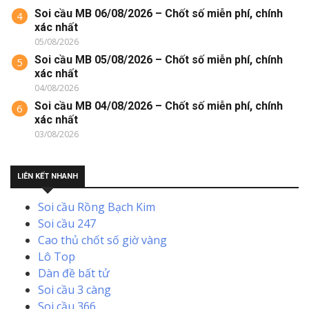
Soi cầu MB 06/08/2026 – Chốt số miễn phí, chính
4
xác nhất
05/08/2026
Soi cầu MB 05/08/2026 – Chốt số miễn phí, chính
5
xác nhất
04/08/2026
Soi cầu MB 04/08/2026 – Chốt số miễn phí, chính
6
xác nhất
03/08/2026
LIÊN KẾT NHANH
Soi cầu Rồng Bạch Kim
Soi cầu 247
Cao thủ chốt số giờ vàng
Lô Top
Dàn đề bất tử
Soi cầu 3 càng
Soi cầu 366