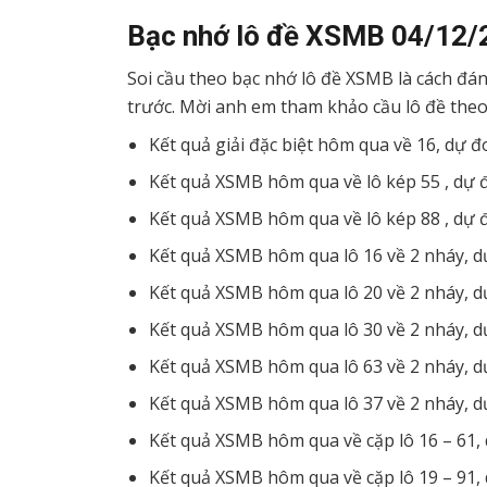
Bạc nhớ lô đề XSMB
04/12/
Soi cầu theo bạc nhớ lô đề XSMB là cách đá
trước. Mời anh em tham khảo cầu lô đề the
Kết quả giải đặc biệt hôm qua về 16, dự đ
Kết quả XSMB hôm qua về lô kép 55 , dự đ
Kết quả XSMB hôm qua về lô kép 88 , dự đ
Kết quả XSMB hôm qua lô 16 về 2 nháy, dự
Kết quả XSMB hôm qua lô 20 về 2 nháy, dự
Kết quả XSMB hôm qua lô 30 về 2 nháy, dự
Kết quả XSMB hôm qua lô 63 về 2 nháy, dự
Kết quả XSMB hôm qua lô 37 về 2 nháy, dự
Kết quả XSMB hôm qua về cặp lô 16 – 61, 
Kết quả XSMB hôm qua về cặp lô 19 – 91, 