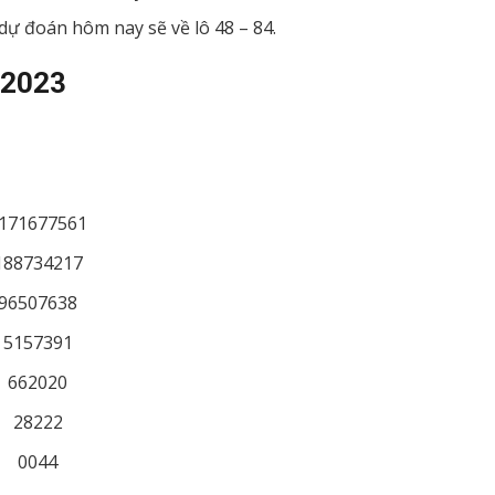
dự đoán hôm nay sẽ về lô 48 – 84.
/2023
171677561
188734217
96507638
5157391
662020
28222
0044