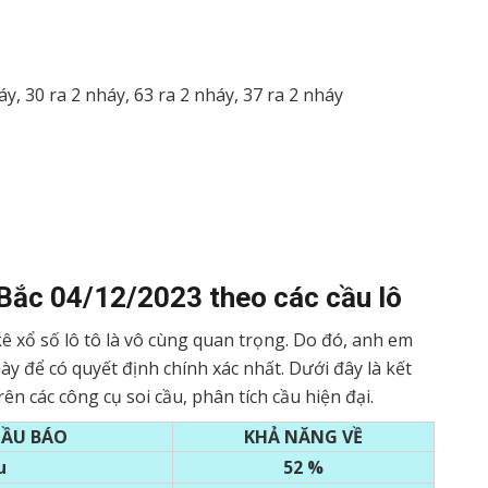
áy, 30 ra 2 nháy, 63 ra 2 nháy, 37 ra 2 nháy
 Bắc
04/12/2023
theo các cầu lô
kê xổ số lô tô là vô cùng quan trọng. Do đó, anh em
này để có quyết định chính xác nhất. Dưới đây là kết
n các công cụ soi cầu, phân tích cầu hiện đại.
CẦU BÁO
KHẢ NĂNG VỀ
u
52 %