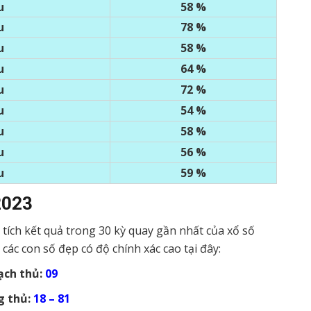
u
58 %
u
78 %
u
58 %
u
64 %
u
72 %
u
54 %
u
58 %
u
56 %
u
59 %
2023
tích kết quả trong 30 kỳ quay gần nhất của xổ số
các con số đẹp có độ chính xác cao tại đây:
ạch thủ:
09
g thủ:
18 – 81