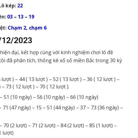
Lô kép:
22
ên:
03 – 13 – 19
iệt:
Chạm 2, chạm 6
/12/2023
iện đại, kết hợp cùng với kinh nghiệm chơi lô đề
ôi đã phân tích, thống kê xổ số miền Bắc trong 30 kỳ
lượt ) – 44 ( 13 lượt ) – 52 ( 13 lượt ) – 36 ( 12 lượt ) –
 – 73 ( 12 lượt ) – 70 ( 12 lượt ).
– 51 (10 ngày) – 56 (10 ngày) – 66 (10 ngày)
– 71 (47 ngày) – 15 – 51 (44 ngày) – 37 – 73 (36 ngày) –
– 70 (2 lượt) – 71 (2 lượt) – 84 (2 lượt) – 85 (1 lượt) –
1 lượt)