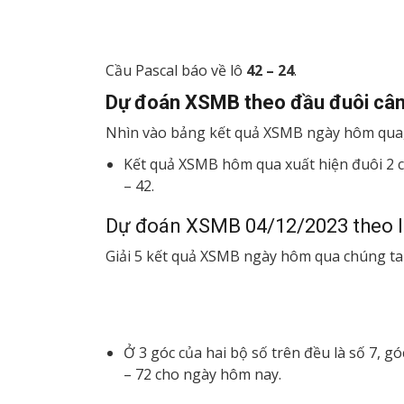
Cầu Pascal báo về lô
42 – 24
.
Dự đoán XSMB theo đầu đuôi câ
Nhìn vào bảng kết quả XSMB ngày hôm qua, 
Kết quả XSMB hôm qua xuất hiện đuôi 2 c
– 42.
Dự đoán XSMB 04/12/2023 theo l
Giải 5 kết quả XSMB ngày hôm qua chúng ta 
Ở 3 góc của hai bộ số trên đều là số 7, gó
– 72 cho ngày hôm nay.