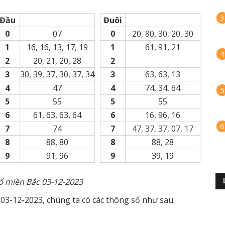
3
Đầu
Đuôi
0
07
0
20, 80, 30, 20, 30
1
16, 16, 13, 17, 19
1
61, 91, 21
4
2
20, 21, 20, 28
2
3
30, 39, 37, 30, 37, 34
3
63, 63, 13
4
47
4
74, 34, 64
5
5
55
5
55
6
61, 63, 63, 64
6
16, 96, 16
6
7
74
7
47, 37, 37, 07, 17
8
88, 80
8
88, 28
9
91, 96
9
39, 19
số miền Bắc
03-12-2023
y
03-12-2023
, chúng ta có các thông số như sau: