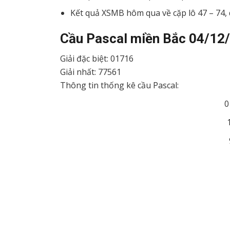
Kết quả XSMB hôm qua về cặp lô 47 – 74, 
Cầu Pascal miền Bắc
04/12
Giải đặc biệt: 01716
Giải nhất: 77561
Thông tin thống kê cầu Pascal:
0