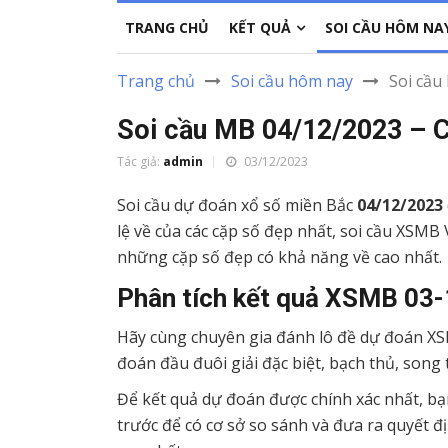
TRANG CHỦ
KẾT QUẢ
SOI CẦU HÔM NA
Trang chủ
Soi cầu hôm nay
Soi cầu
Soi cầu MB 04/12/2023 – Ch
Tác giả:
admin
03/12/2023
Soi cầu dự đoán xổ số miền Bắc
04/12/2023
lệ về của các cặp số đẹp nhất, soi cầu XSMB
những cặp số đẹp có khả năng về cao nhất.
Phân tích kết quả XSMB
03-
Hãy cùng chuyên gia đánh lô đề dự đoán 
đoán đầu đuôi giải đặc biệt, bạch thủ, song t
Để kết quả dự đoán được chính xác nhất, bạn
trước để có cơ sở so sánh và đưa ra quyết đ